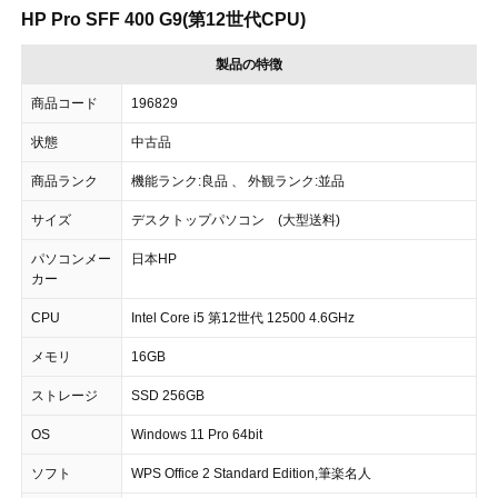
HP Pro SFF 400 G9(第12世代CPU)
製品の特徴
商品コード
196829
状態
中古品
商品ランク
機能ランク:良品 、 外観ランク:並品
サイズ
デスクトップパソコン (大型送料)
パソコンメー
日本HP
カー
CPU
Intel Core i5 第12世代 12500 4.6GHz
メモリ
16GB
ストレージ
SSD 256GB
OS
Windows 11 Pro 64bit
ソフト
WPS Office 2 Standard Edition,筆楽名人