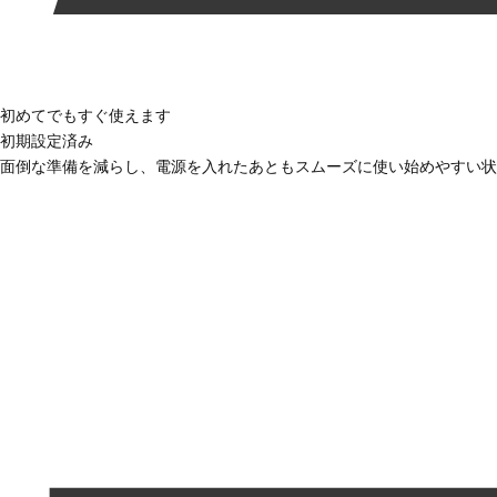
初めてでもすぐ使えます
初期設定済み
面倒な準備を減らし、電源を入れたあともスムーズに使い始めやすい状