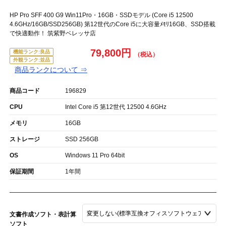
HP Pro SFF 400 G9 Win11Pro・16GB・SSDモデル (Core i5 12500
4.6GHz/16GB/SSD256GB) 第12世代のCore i5に大容量ﾒﾓﾘ16GB、SSD搭載
で快適動作！ 筑紫野ベレッサ店
79,800円
機能ランク:良品
外観ランク:並品
商品ランクについて ⇒
商品コード
196829
CPU
Intel Core i5 第12世代 12500 4.6GHz
メモリ
16GB
ストレージ
SSD 256GB
OS
Windows 11 Pro 64bit
保証期間
1年間
文書作成ソフト・表計算
ソフト