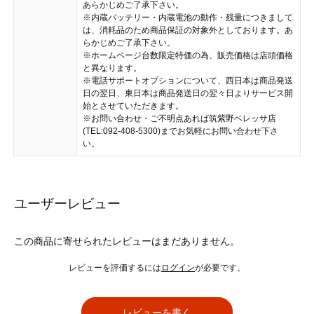
あらかじめご了承下さい。
※内蔵バッテリー・内蔵電池の動作・残量につきまして
は、消耗品のため商品保証の対象外としております。あ
らかじめご了承下さい。
※ホームページ台数限定特価の為、販売価格は店頭価格
と異なります。
※電話サポートオプションについて、西日本は商品発送
日の翌日、東日本は商品発送日の翌々日よりサービス開
始とさせていただきます。
※お問い合わせ・ご不明点あれば筑紫野ベレッサ店
(TEL:092-408-5300)までお気軽にお問い合わせ下さ
い。
ユーザーレビュー
この商品に寄せられたレビューはまだありません。
レビューを評価するには
ログイン
が必要です。
レビューを書く