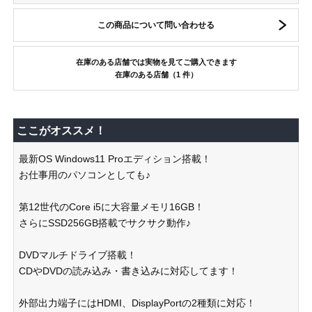
この商品について問い合わせる
在庫のある店舗では実物を見てご購入できます
在庫のある店舗（1 件）
ここがオススメ！
最新OS Windows11 Proエディション搭載！
お仕事用のパソコンとしても♪
第12世代のCore i5に大容量メモリ16GB！
さらにSSD256GB搭載でサクサク動作♪
DVDマルチドライブ搭載！
CDやDVDの読み込み・書き込みに対応してます！
外部出力端子にはHDMI、DisplayPortの2種類に対応！