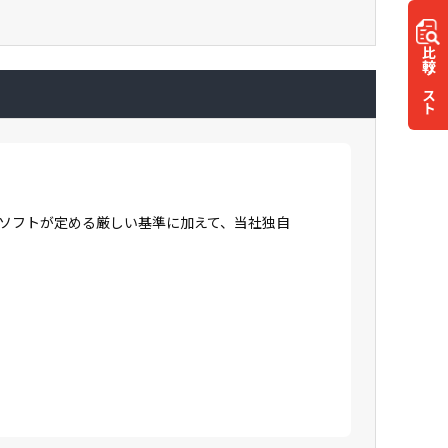
比較
リスト
ロソフトが定める厳しい基準に加えて、当社独自