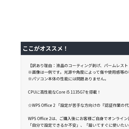
ここがオススメ！
【訳あり理由：液晶のコーティング剥げ、パームレスト
※画像は一例です。光源や角度によって傷や使用感等の
※パソコン本体の性能には問題ありません。
CPUに高性能なCore i5 1135G7を搭載！
☆WPS Office 2 「設定が苦手な方向けの『認証作業
WPS Office 2は、ご購入後にお客様ご自身でオン
「自分で設定できるか不安」、「届いてすぐに使いたい