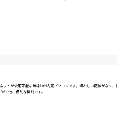
ターネットが使用可能な無線LAN内蔵パソコンです。煩わしい配線がなく
どができ、便利な機能です。