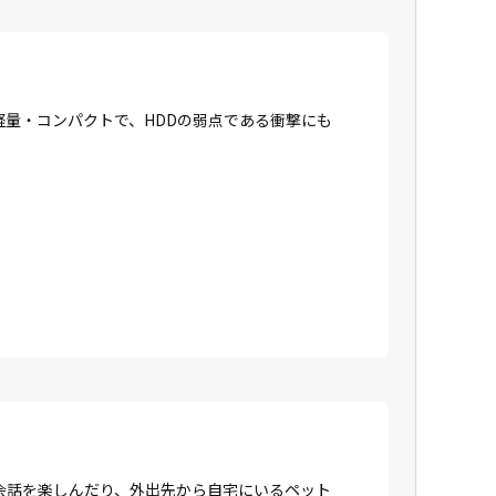
に軽量・コンパクトで、HDDの弱点である衝撃にも
会話を楽しんだり、外出先から自宅にいるペット