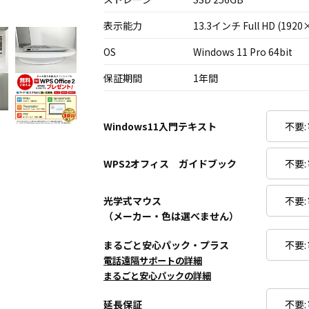
表示能力
13.3インチ Full HD (1920
OS
Windows 11 Pro 64bit
保証期間
1年間
Windows11入門テキスト
WPS2オフィス ガイドブック
光学式マウス
（メーカー・色は選べません）
まるごと安心パック・プラス
電話遠隔サポートの詳細
まるごと安心パックの詳細
延長保証