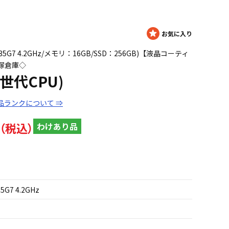
5 1135G7 4.2GHz/メモリ：16GB/SSD：256GB)【液晶コーティ
塚倉庫◇
11世代CPU)
品ランクについて ⇒
わけあり品
35G7 4.2GHz