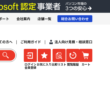
ポート
会社案内
店舗一覧
総合お問い合わせ
ての方へ
|
ご利用ガイド
|
法人向け見積・相談窓口
ログイン
お気に入り
比較リスト
閲覧履歴
カート
会員登録