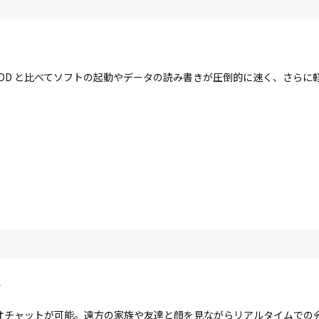
す。HDD と比べてソフトの起動やデータの読み書きが圧倒的に速く、さら
ラ
オチャットが可能。遠方の家族や友達と顔を見ながらリアルタイムでの