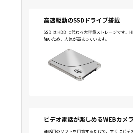
高速駆動のSSDドライブ搭載
SSD は HDD に代わる大容量ストレージで
強いため、人気が高まっています。
ビデオ電話が楽しめるWEBカメ
通話用のソフトを用意するだけで、すぐにビデ