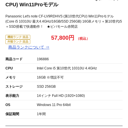
CPU) Win11Proモデル
Panasonic Let's note CF-LV9RDHVS (第10世代CPU) Win11Proモデル
(Core i5 10310U 最大4.4GHz/16GB/SSD 256GB) 16GBメモリ＋第10世代i5
＋SSD搭載で快適動作！ ★ビバモール赤間店
57,800円
機能ランク:並品
外観ランク:並品
商品ランクについて ⇒
商品コード
196886
CPU
Intel Core i5 第10世代 10310U 4.4GHz
メモリ
16GB ※増設不可
ストレージ
SSD 256GB
表示能力
14インチ Full HD (1920×1080)
OS
Windows 11 Pro 64bit
保証期間
1年間