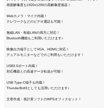
画面解像度も1920x1200の高解像度液晶！
Webカメラ・マイク内蔵！
テレワークなどのビデオ通話も可能！
無線LAN・有線LANの両方に対応！
Bluetooth機能もご利用いただけます♪
映像出力端子としてVGA、HDMIに対応！
デュアルモニターなどでのご利用もいただけます！
USB3.0ポート内蔵！
対応機器との高速データ転送が可能！
USB Type-C端子も内蔵！
ThunderBolt3としても活用いただけます♪
文章作成・表計算ソフトのWPSオフィスセット！