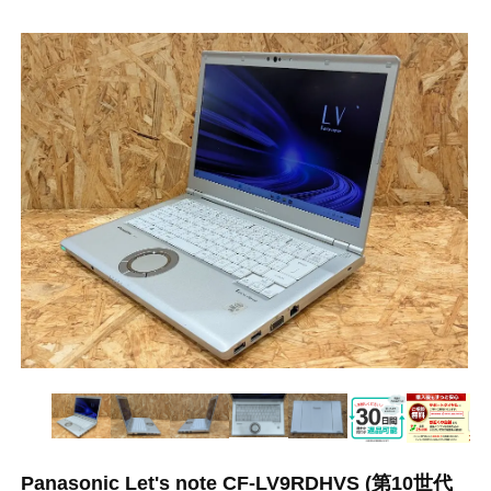
Panasonic Let's note CF-LV9RDHVS (第10世代