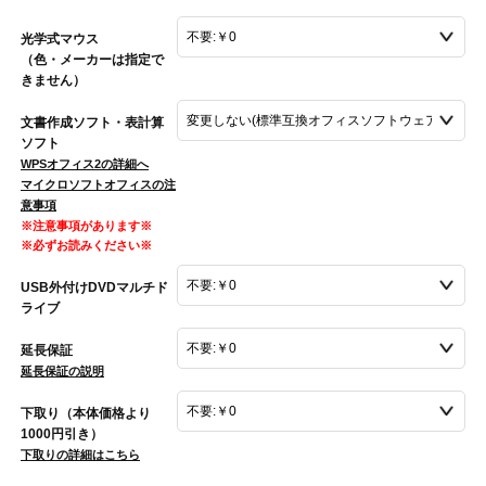
光学式マウス
（色・メーカーは指定で
きません）
文書作成ソフト・表計算
ソフト
WPSオフィス2の詳細へ
マイクロソフトオフィスの注
意事項
※注意事項があります※
※必ずお読みください※
USB外付けDVDマルチド
ライブ
延長保証
延長保証の説明
下取り（本体価格より
1000円引き）
下取りの詳細はこちら