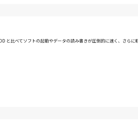
す。HDD と比べてソフトの起動やデータの読み書きが圧倒的に速く、さら