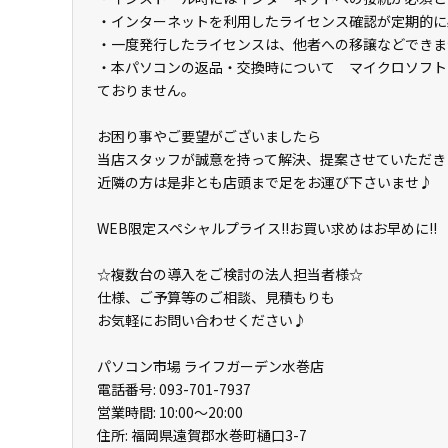
・インターネットを利用したライセンス確認が定期的に
・一度発行したライセンスは、他者への移譲などできま
・本パソコンの返品・交換時について マイクロソフト
ておりません。
お困り事やご要望がございましたら
当店スタッフが誠意を持って解決、提案させていただき
近隣の方は是非とも店頭まで足をお運び下さいませ♪
WEB限定スペシャルプライス!!お買い求めはお早めに!!
☆複数台の導入をご検討の法人担当者様☆
仕様、ご予算等のご相談、見積もりも
お気軽にお問い合わせください♪
パソコン市場 ライフガーデン水巻店
電話番号: 093-701-7937
営業時間: 10:00～20:00
住所: 福岡県遠賀郡水巻町樋口3-7