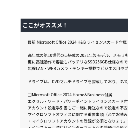
ここがオススメ！
最新 Microsoft Office 2024 H&B ライセンスカード付
高年式の第10世代のi5搭載の2021年製モデル、メモリ
更に高速動作で容量もバッチリなSSD256GB仕様なの
無線LAN・WEBカメラ・テンキー搭載でビジネス用や
ドライブは、DVDマルチドライブを搭載しており、DVD
□Microsoft Office 2024 Home&Business付属
エクセル・ワード・パワーポイントライセンスカード付
アカウント設定手引書もご一緒に発送なので設定の不安
マイクロソフトオフィスに関する重要事項（必ずお読み
・マイクロソフトアカウントの登録が必須となります。
・インストール時にはインターネットへの接続が必須と