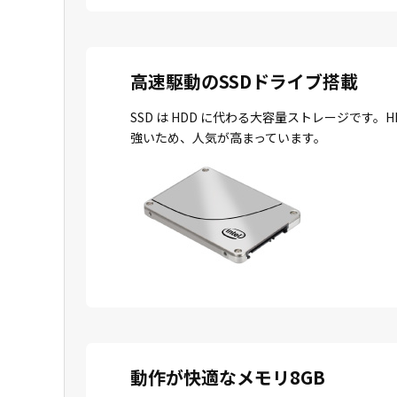
高速駆動のSSDドライブ搭載
SSD は HDD に代わる大容量ストレージで
強いため、人気が高まっています。
動作が快適なメモリ8GB