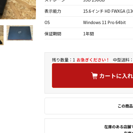
表示能力
15.6インチ HD FWXGA (13
OS
Windows 11 Pro 64bit
保証期間
1年間
残り数量：1
お急ぎください！
中型送料：
カートに入れ
この商品
在庫のある店舗