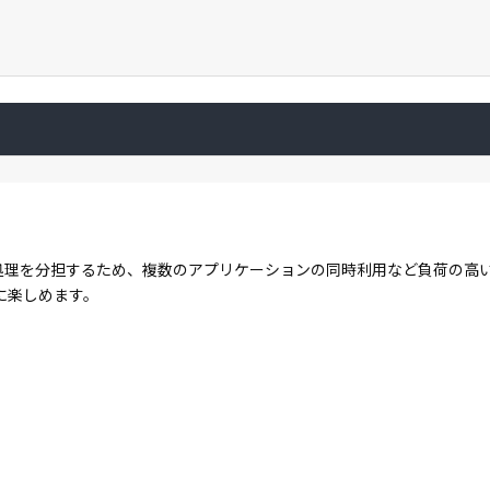
コアで処理を分担するため、複数のアプリケーションの同時利用など負荷の
に楽しめます。