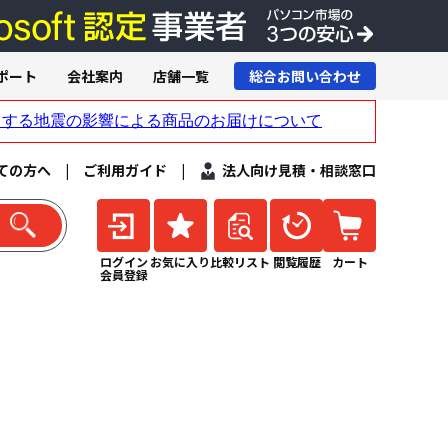
ポート
会社案内
店舗一覧
総合お問い合わせ
ての方へ
|
ご利用ガイド
|
法人向け見積・相談窓口
ログイン
お気に入り
比較リスト
閲覧履歴
カート
会員登録