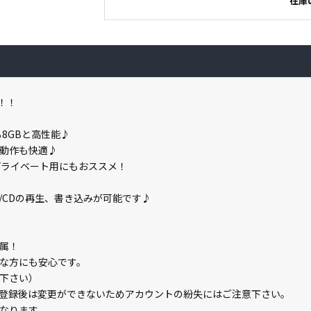
在庫
属！！
も8GBと高性能♪
で動作も快適♪
プライベート用にもおススメ！
/CDの再生、書き込みが可能です♪
属！
な方にも安心です。
下さい）
登録後は変更ができないためアカウントの紛失にはご注意下さい。
なります。