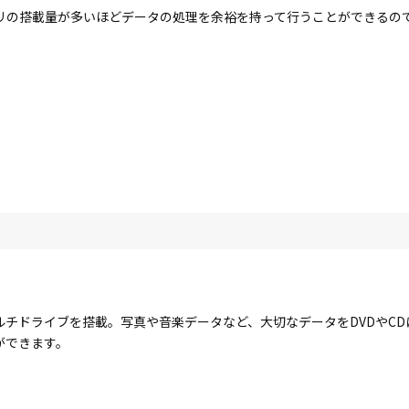
リの搭載量が多いほどデータの処理を余裕を持って行うことができるの
ルチドライブを搭載。写真や音楽データなど、大切なデータをDVDやC
ができます。