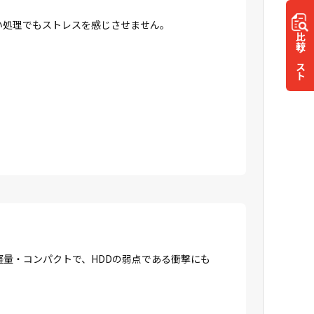
高い処理でもストレスを感じさせません。
比較
リスト
に軽量・コンパクトで、HDDの弱点である衝撃にも