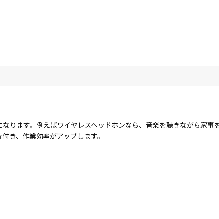
になります。例えばワイヤレスヘッドホンなら、音楽を聴きながら家事
片付き、作業効率がアップします。