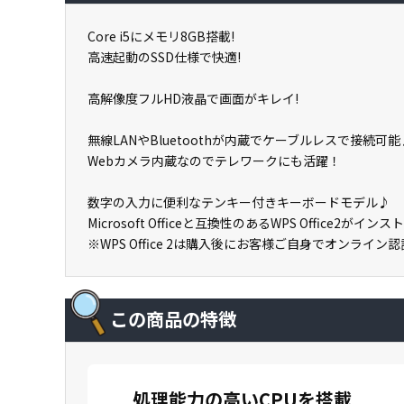
Core i5にメモリ8GB搭載!
高速起動のSSD仕様で快適!
高解像度フルHD液晶で画面がキレイ!
無線LANやBluetoothが内蔵でケーブルレスで接続可能
Webカメラ内蔵なのでテレワークにも活躍！
数字の入力に便利なテンキー付きキーボードモデル♪
Microsoft Officeと互換性のあるWPS Office
※WPS Office 2は購入後にお客様ご自身でオンライ
この商品の特徴
処理能力の高いCPUを搭載