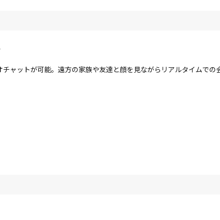
ラ
オチャットが可能。遠方の家族や友達と顔を見ながらリアルタイムでの