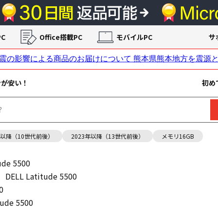
C
Office搭載PC
モバイルPC
サ
ンが安い！
初め
年以降（10世代前後）
2023年以降（13世代前後）
メモリ16GB
ude 5500
DELL Latitude 5500
0
tude 5500