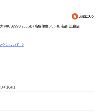
1GHz(最大)/8GB/SSD 256GB) 高解像度フルHD液晶! 広島店
ンクについて ⇒
5U 4.1GHz