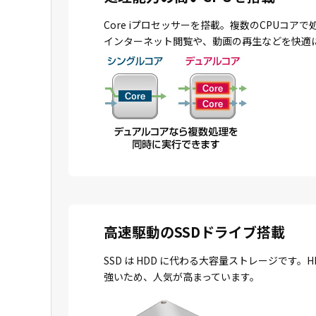
Core iプロセッサーを搭載。複数のCPU
インターネット閲覧や、動画の再生などを快適
高速駆動のSSDドライブ搭載
SSD は HDD に代わる大容量ストレージで
強いため、人気が高まっています。