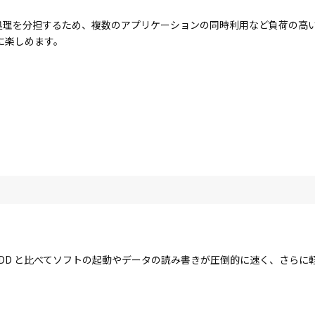
コアで処理を分担するため、複数のアプリケーションの同時利用など負荷の
に楽しめます。
す。HDD と比べてソフトの起動やデータの読み書きが圧倒的に速く、さら