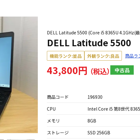
DELL Latitude 5500 (Core i5 8365U 4.
DELL Latitude 5500
商品ラ
機能ランク:並品
外観ランク:良品
43,800円
中古品
商品コード
196930
CPU
Intel Core i5 第8世代 836
メモリ
8GB
ストレージ
SSD 256GB