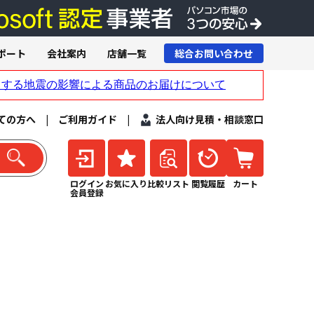
ポート
会社案内
店舗一覧
総合お問い合わせ
ての方へ
|
ご利用ガイド
|
法人向け見積・相談窓口
ログイン
お気に入り
比較リスト
閲覧履歴
カート
会員登録