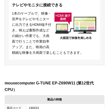
テレビやモニタに接続できる
1本のケーブルで、映像・
音声をテレビやモニター
に出力できるHDMI端子付
き。例えば書類作成など
の細かい作業でも、大画
面で行うことで作業効率
アップ。また、映画の高
精細な映像を大画面で楽しむこともできます。
mousecomputer G-TUNE EP-Z690W11 (第12世代
CPU）
製品の特徴
商品コード
196933