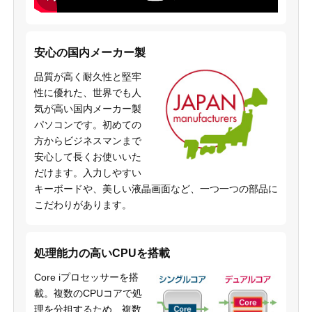
安心の国内メーカー製
品質が高く耐久性と堅牢
性に優れた、世界でも人
気が高い国内メーカー製
パソコンです。初めての
方からビジネスマンまで
安心して長くお使いいた
だけます。入力しやすい
キーボードや、美しい液晶画面など、一つ一つの部品に
こだわりがあります。
処理能力の高いCPUを搭載
Core iプロセッサーを搭
載。複数のCPUコアで処
理を分担するため、複数