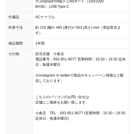
力,DisplayPort端子,LANポート（100/1000
BASE）,USB Type-C
付属品
ACケーブル
外形寸法
約 216 (幅)× 485 (奥行)× 503 (高さ) mm（突起部含ま
ず）
保証期間
1年間
その他
担当店舗 小倉店
電話番号：093-951-9077 営業時間：10:30～19:30 定休
日：毎週木曜日
※instagram や twitterで商品やキャンペーン情報など配
信しております。
こちらのパソコンのお問い合せは
店舗にご連絡をお願い致します。
小倉店 TEL：093-951-9077 (営業時間：10:30～19:30
定休日：毎週木曜日)