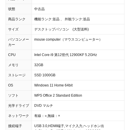
状態
中古品
商品ランク
機能ランク:並品 、 外観ランク:並品
サイズ
デスクトップパソコン (大型送料)
パソコンメー
mouse computer（マウスコンピューター）
カー
CPU
Intel Core i9 第12世代 12900KF 5.2GHz
メモリ
32GB
ストレージ
SSD 1000GB
OS
Windows 11 Home 64bit
ソフト
WPS Office 2 Standard Edition
光学ドライブ
DVD マルチ
ネットワーク
有線：○,無線：×
接続端子
USB 3.0,HDMI端子,マイク入力,ヘッドホン出