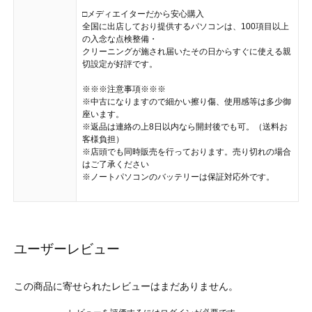
□メディエイターだから安心購入
全国に出店しており提供するパソコンは、100項目以上
の入念な点検整備・
クリーニングが施され届いたその日からすぐに使える親
切設定が好評です。
※※※注意事項※※※
※中古になりますので細かい擦り傷、使用感等は多少御
座います。
※返品は連絡の上8日以内なら開封後でも可。（送料お
客様負担）
※店頭でも同時販売を行っております。売り切れの場合
はご了承ください
※ノートパソコンのバッテリーは保証対応外です。
ユーザーレビュー
この商品に寄せられたレビューはまだありません。