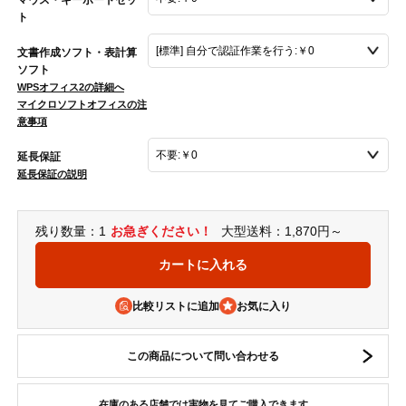
ト
文書作成ソフト・表計算
ソフト
WPSオフィス2の詳細へ
マイクロソフトオフィスの注
意事項
延長保証
延長保証の説明
残り数量：1
お急ぎください！
大型送料：1,870円～
比較リストに追加
この商品について問い合わせる
在庫のある店舗では実物を見てご購入できます