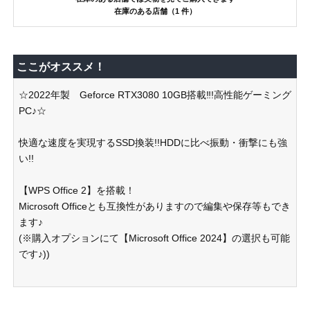
在庫のある店舗（1 件）
ここがオススメ！
☆2022年製 Geforce RTX3080 10GB搭載‼!高性能ゲーミング
PC♪☆
快適な速度を実現するSSD換装!!HDDに比べ振動・衝撃にも強
い!!
【WPS Office 2】を搭載！
Microsoft Officeとも互換性がありますので編集や保存等もでき
ます♪
(※購入オプションにて【Microsoft Office 2024】の選択も可能
です♪))