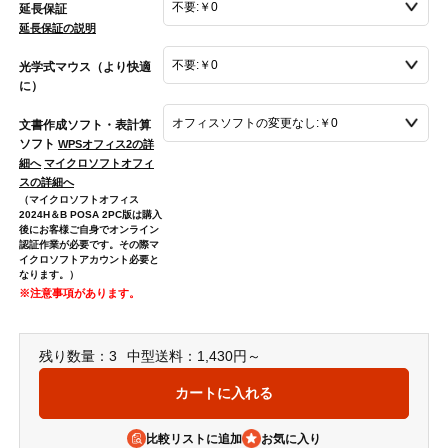
延長保証
延長保証の説明
光学式マウス（より快適
に）
文書作成ソフト・表計算
ソフト
WPSオフィス2の詳
細へ
マイクロソフトオフィ
スの詳細へ
（マイクロソフトオフィス
2024H＆B POSA 2PC版は購入
後にお客様ご自身でオンライン
認証作業が必要です。その際マ
イクロソフトアカウント必要と
なります。）
※注意事項があります。
残り数量：3
中型送料：1,430円～
比較リストに追加