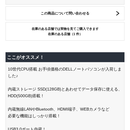
この商品について問い合わせる
在庫のある店舗では実物を見てご購入できます
在庫のある店舗（1 件）
ここがオススメ！
10世代CPU搭載 お手頃価格のDELLノートパソコンが入荷しま
した♪
内蔵ストレージ SSD(128GB)とあわせてデータ保存に使える、
HDD(500GB)搭載！
内蔵無線LANやBluetooth、HDMI端子、WEBカメラなど
必要な機能はしっかり搭載！
USB3.0ポート内蔵！