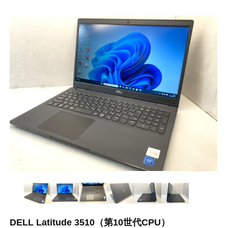
DELL Latitude 3510（第10世代CPU）