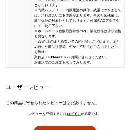
としております。
※内蔵バッテリー・内蔵電池の動作・残量につきまして
は、消耗度合いに個体差があります。そのため残量は、
商品保証の対象外としております。付属のACアダプタ
にてご使用下さい。
※ホームページ台数限定特価の為、販売価格は店頭価格
と異なります。
※3台以上のまとめ買いでの割引等もございます。まと
め買いや商品状態等、何かご不明点がございましたら、
お気軽に
巣鴨店03-3944-6618へお問い合わせください。
お電話でのご注文も承っております。
ユーザーレビュー
この商品に寄せられたレビューはまだありません。
レビューを評価するには
ログイン
が必要です。