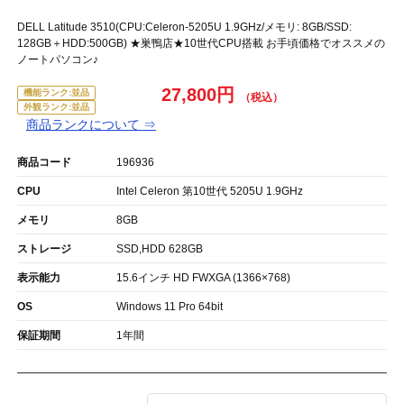
DELL Latitude 3510(CPU:Celeron-5205U 1.9GHz/メモリ: 8GB/SSD:
128GB＋HDD:500GB) ★巣鴨店★10世代CPU搭載 お手頃価格でオススメの
ノートパソコン♪
27,800円
機能ランク:並品
外観ランク:並品
商品ランクについて ⇒
商品コード
196936
CPU
Intel Celeron 第10世代 5205U 1.9GHz
メモリ
8GB
ストレージ
SSD,HDD 628GB
表示能力
15.6インチ HD FWXGA (1366×768)
OS
Windows 11 Pro 64bit
保証期間
1年間