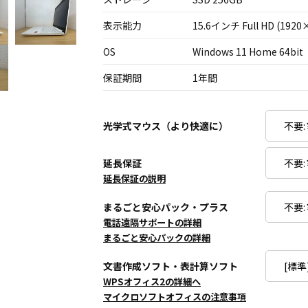
表示能力
15.6インチ Full HD (1920
OS
Windows 11 Home 64bit
保証期間
1年間
光学式マウス（より快適に）
延長保証
延長保証の説明
まるごと安心パック・プラス
電話遠隔サポートの詳細
まるごと安心パックの詳細
文書作成ソフト・表計算ソフト
WPSオフィス2の詳細へ
マイクロソフトオフィスの注意事項