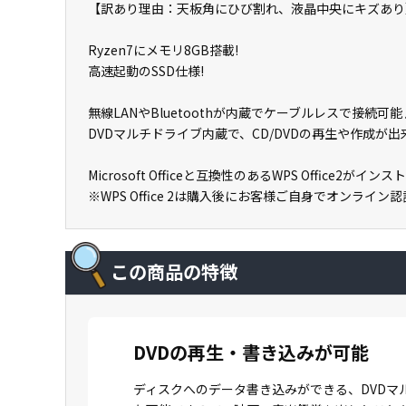
【訳あり理由：天板角にひび割れ、液晶中央にキズあり
Ryzen7にメモリ8GB搭載!
高速起動のSSD仕様!
無線LANやBluetoothが内蔵でケーブルレスで接続可能
DVDマルチドライブ内蔵で、CD/DVDの再生や作成が出来
Microsoft Officeと互換性のあるWPS Office
※WPS Office 2は購入後にお客様ご自身でオンライ
この商品の特徴
DVDの再生・書き込みが可能
ディスクへのデータ書き込みができる、DVDマ