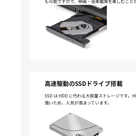
も可能ですので、映画・音楽鑑賞を楽しむこと
高速駆動のSSDドライブ搭載
SSD は HDD に代わる大容量ストレージで
強いため、人気が高まっています。