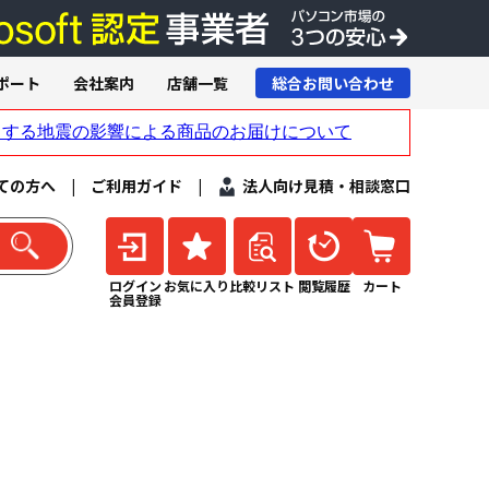
ポート
会社案内
店舗一覧
総合お問い合わせ
ての方へ
|
ご利用ガイド
|
法人向け見積・相談窓口
ログイン
お気に入り
比較リスト
閲覧履歴
カート
会員登録