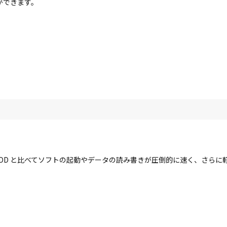
ができます。
す。HDD と比べてソフトの起動やデータの読み書きが圧倒的に速く、さら