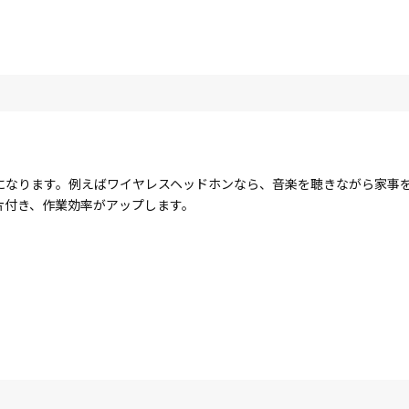
になります。例えばワイヤレスヘッドホンなら、音楽を聴きながら家事
片付き、作業効率がアップします。