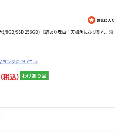
 4GHz(最大)/8GB/SSD 256GB) 【訳あり理由：天板角にひび割れ、液
品ランクについて ⇒
わけあり品
z