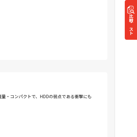
比較
リスト
に軽量・コンパクトで、HDDの弱点である衝撃にも