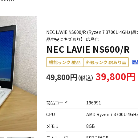
NEC LAVIE NS600/R (Ryzen 7 3700U
晶中央にキズあり】 広島店
NEC LAVIE NS600/R
商
機能ランク:並品
外観ランク:訳あり品
39,800円
49,800円
商品コード
196991
CPU
AMD Ryzen 7 3700U 4GH
メモリ
8GB
ストレージ
SSD 256GB