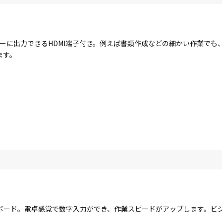
ーに出力できるHDMI端子付き。例えば書類作成などの細かい作業でも
ます。
ボード。電卓感覚で数字入力ができ、作業スピードがアップします。ビ