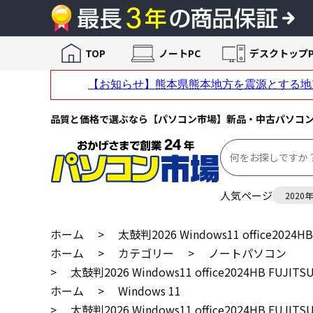
TOP
ノートPC
デスクトップP
品質と価格で選ぶなら【パソコン市場】新品・中古パソコ
人気ページ
2020
ホーム
>
太鼓判2026 Windows11 office2024HB
ホーム
>
カテゴリー
>
ノートパソコン
>
太鼓判2026 Windows11 office2024HB FUJITS
ホーム
>
Windows 11
>
太鼓判2026 Windows11 office2024HB FUJITS