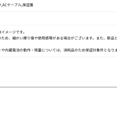
,ACケーブル,保証書
はイメージです。
のため、細かい擦り傷や使用感等がある場合がございます。また、新品
ーや内蔵電池の動作・残量については、消耗品のため保証対象外となり