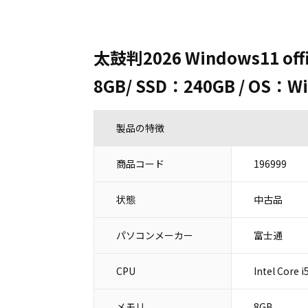
太鼓判2026 Windows11 off
8GB/ SSD：240GB / OS：Wi
製品の特徴
商品コード
196999
状態
中古品
パソコンメーカー
富士通
CPU
Intel Core
メモリ
8GB