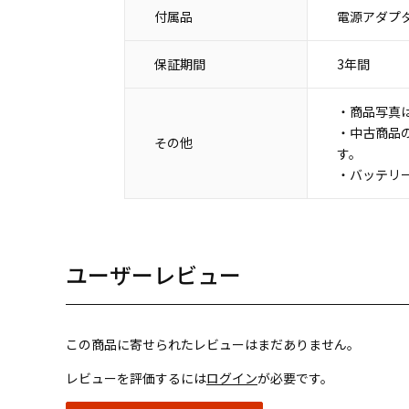
付属品
電源アダプタ
保証期間
3年間
・商品写真
・中古商品
その他
す。
・バッテリ
ユーザーレビュー
この商品に寄せられたレビューはまだありません。
レビューを評価するには
ログイン
が必要です。