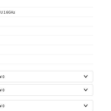
5U 1.6GHz