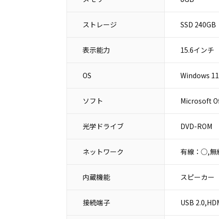
ストレージ
SSD 240GB
表示能力
15.6インチ
OS
Windows 11
ソフト
Microsoft 
光学ドライブ
DVD-ROM
ネットワーク
有線：○,無
内蔵機能
スピーカー
接続端子
USB 2.0,