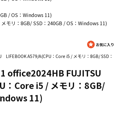
GB / OS：Windows 11)
5 / メモリ：8GB/ SSD：240GB / OS：Windows 11)
SU LIFEBOOK A579/A(CPU：Core i5 / メモリ：8GB/ SSD：
 office2024HB FUJITSU
PU：Core i5 / メモリ：8GB/
ndows 11)