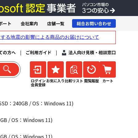
ポート
会社案内
店舗一覧
総合お問い合わせ
ての方へ
|
ご利用ガイド
|
法人向け見積・相談窓口
ログイン
お気に入り
比較リスト
閲覧履歴
カート
会員登録
SSD：240GB / OS：Windows 11)
GB / OS：Windows 11)
GB / OS：Windows 11)