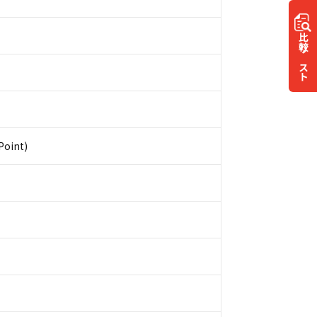
比較
リスト
Point)