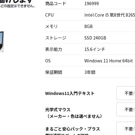
商品コード
196999
CPU
Intel Core i5 第8世代 826
メモリ
8GB
ストレージ
SSD 240GB
表示能力
15.6インチ
OS
Windows 11 Home 64bit
保証期間
3年間
Windows11入門テキスト
光学式マウス
（メーカー・色は選べません）
まるごと安心パック・プラス