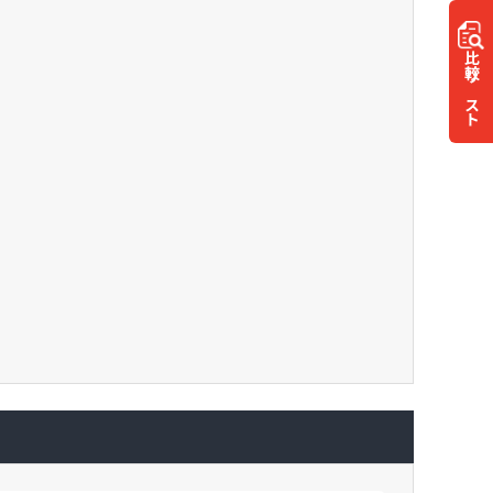
比較
リスト