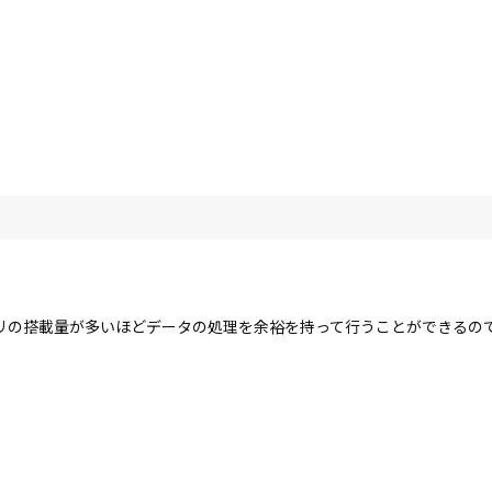
リの搭載量が多いほどデータの処理を余裕を持って行うことができるの