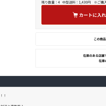
残り数量：4
中型送料：1,430円 ※ご
カートに入れ
この商品
在庫のある店舗
在庫
付属！！