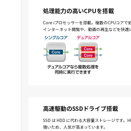
処理能力の高いCPUを搭載
Core iプロセッサーを搭載。複数のCPU
インターネット閲覧や、動画の再生などを快適
高速駆動のSSDドライブ搭載
SSD は HDD に代わる大容量ストレージで
強いため、人気が高まっています。