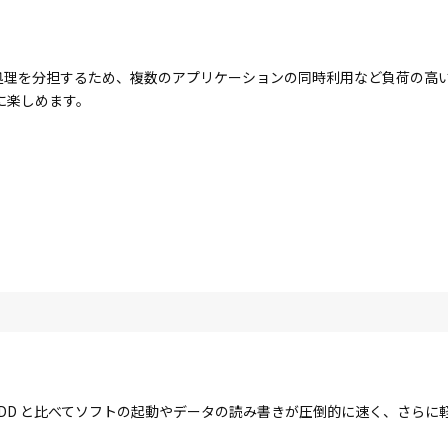
コアで処理を分担するため、複数のアプリケーションの同時利用など負荷の
に楽しめます。
す。HDD と比べてソフトの起動やデータの読み書きが圧倒的に速く、さら