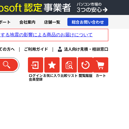
ポート
会社案内
店舗一覧
総合お問い合わせ
ての方へ
|
ご利用ガイド
|
法人向け見積・相談窓口
ログイン
お気に入り
比較リスト
閲覧履歴
カート
会員登録