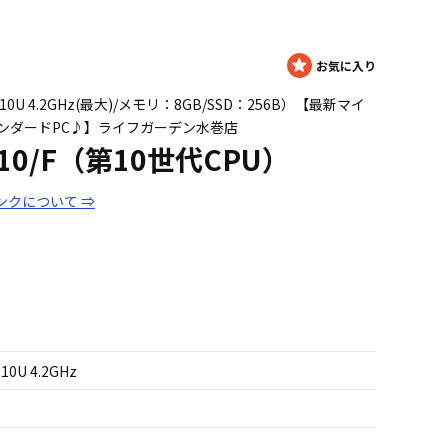
5 10210U 4.2GHz(最大)/メモリ：8GB/SSD：256B）【最新マイ
ンダードPC♪】ライフガーデン水巻店
510/F（第10世代CPU）
ンクについて ⇒
210U 4.2GHz