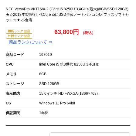
NEC VersaPro VKT16/X-2 (Core i5 8250U 3.4GHz(最大)/8GB/SSD:128GB)
★☆2018年製!第8世代Core i5にSSD搭載ノートパソコン!オフィスソフトセ
ット☆★ 小倉店
63,800円
機能ランク:並品
外観ランク:並品
商品ランクについて ⇒
商品コード
197019
CPU
Intel Core i5 第8世代 8250U 3.4GHz
メモリ
8GB
ストレージ
SSD 128GB
表示能力
15.6インチ HD FWXGA (1366×768)
OS
Windows 11 Pro 64bit
保証期間
1年間