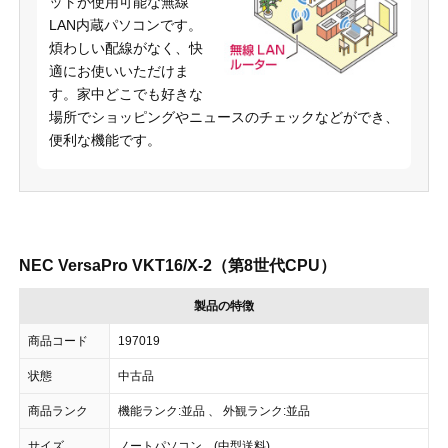
ットが使用可能な無線
LAN内蔵パソコンです。
煩わしい配線がなく、快
適にお使いいただけま
す。家中どこでも好きな
場所でショッピングやニュースのチェックなどができ、
便利な機能です。
NEC VersaPro VKT16/X-2（第8世代CPU）
製品の特徴
商品コード
197019
状態
中古品
商品ランク
機能ランク:並品 、 外観ランク:並品
サイズ
ノートパソコン (中型送料)