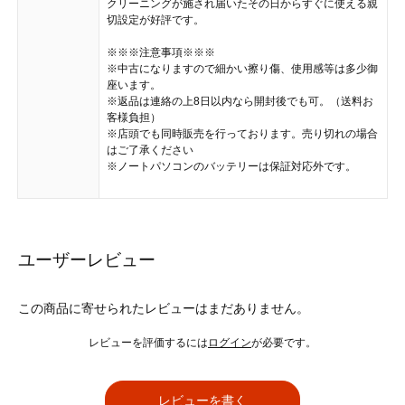
クリーニングが施され届いたその日からすぐに使える親
切設定が好評です。
※※※注意事項※※※
※中古になりますので細かい擦り傷、使用感等は多少御
座います。
※返品は連絡の上8日以内なら開封後でも可。（送料お
客様負担）
※店頭でも同時販売を行っております。売り切れの場合
はご了承ください
※ノートパソコンのバッテリーは保証対応外です。
ユーザーレビュー
この商品に寄せられたレビューはまだありません。
レビューを評価するには
ログイン
が必要です。
レビューを書く