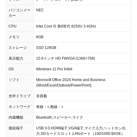
パソコンメー
NEC
カー
CPU
Intel Core i5 第8世代 8250U 3.4GHz
メモリ
8GB
ストレージ
SSD 128GB
表示能力
15.6インチ HD FWXGA (1366×768)
OS
Windows 11 Pro 64bit
ソフト
Microsoft Office 2024 Home and Business
(Word/Excel/Outlook/PowerPoint)
光学ドライブ
非搭載
ネットワーク
有線：○,無線：○
内蔵機能
Bluetooth,スピーカー,マイク
接続端子
USB 3.0,HDMI端子,VGA端子,マイク入力,ヘッドホン出
力,SDカードスロット,LANポート（100/1000 BASE）