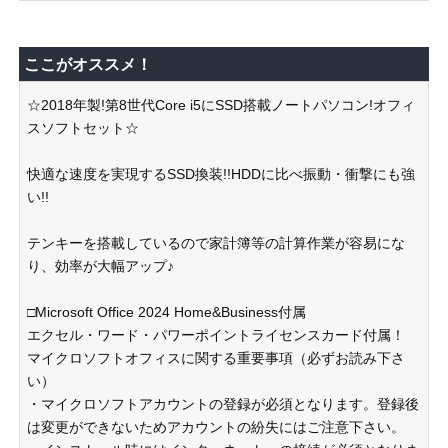
ここがオススメ！
☆2018年製!第8世代Core i5にSSD搭載ノートパソコン!オフィ
スソフトセット☆
快適な速度を実現するSSD換装!!HDDに比べ振動・衝撃にも強
い!!
テンキーを搭載しているので家計簿等の計算作業が容易にな
り、効率が大幅アップ♪
□Microsoft Office 2024 Home&Business付属
エクセル・ワード・パワーポイントライセンスカード付属！
マイクロソフトオフィスに関する重要事項（必ずお読み下さ
い）
・マイクロソフトアカウントの登録が必須となります。登録後
は変更ができないためアカウントの紛失にはご注意下さい。