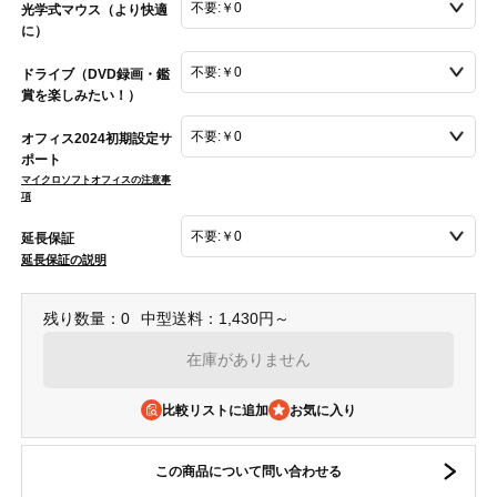
光学式マウス（より快適
に）
ドライブ（DVD録画・鑑
賞を楽しみたい！）
オフィス2024初期設定サ
ポート
マイクロソフトオフィスの注意事
項
延長保証
延長保証の説明
残り数量：0
中型送料：1,430円～
在庫がありません
比較リストに追加
この商品について問い合わせる