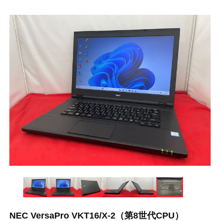
NEC VersaPro VKT16/X-2（第8世代CPU）