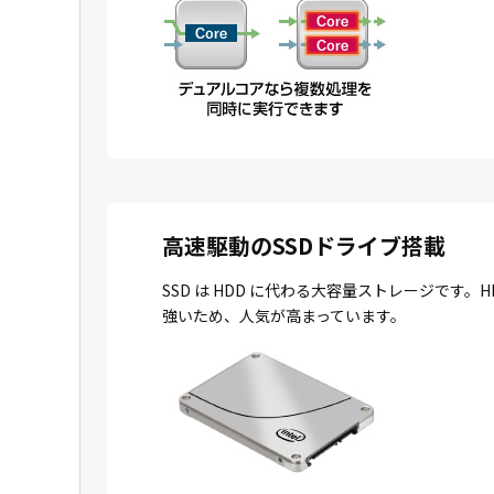
高速駆動のSSDドライブ搭載
SSD は HDD に代わる大容量ストレージで
強いため、人気が高まっています。