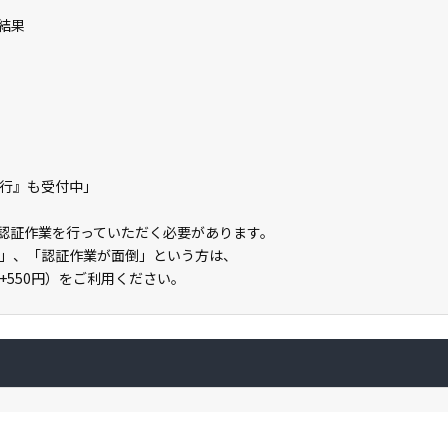
結果
の代行』も受付中」
ライン認証作業を行っていただく必要があります。
」、「認証作業が面倒」という方は、
」（+550円）をご利用ください。