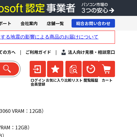
ポート
会社案内
店舗一覧
総合お問い合わせ
ての方へ
|
ご利用ガイド
|
法人向け見積・相談窓口
ログイン
お気に入り
比較リスト
閲覧履歴
カート
会員登録
）
3060 VRAM：12GB）
 VRAM：12GB）
GB）