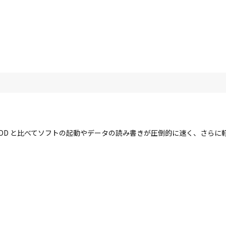
す。HDD と比べてソフトの起動やデータの読み書きが圧倒的に速く、さら