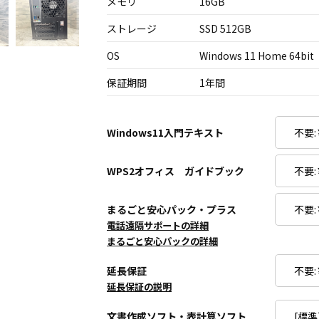
メモリ
16GB
ストレージ
SSD 512GB
OS
Windows 11 Home 64bit
保証期間
1年間
Windows11入門テキスト
WPS2オフィス ガイドブック
まるごと安心パック・プラス
電話遠隔サポートの詳細
まるごと安心パックの詳細
延長保証
延長保証の説明
文書作成ソフト・表計算ソフト