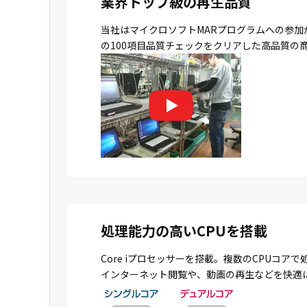
業界トップ級の再生品質
当社はマイクロソフトMARプログラムへの参加
の100項目品質チェックをクリアした高品質の
処理能力の高いCPUを搭載
Core iプロセッサーを搭載。複数のCPU
インターネット閲覧や、動画の再生などを快適