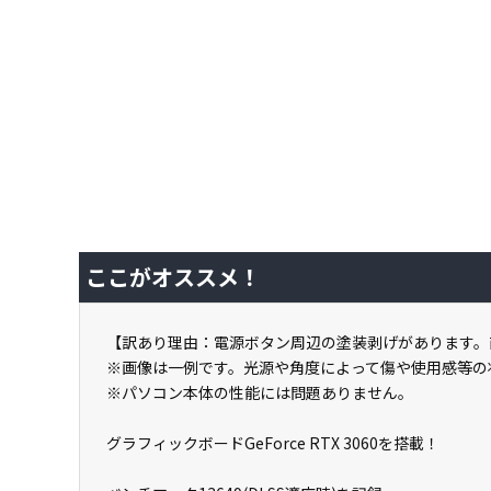
ここがオススメ！
【訳あり理由：電源ボタン周辺の塗装剥げがあります。
※画像は一例です。光源や角度によって傷や使用感等の
※パソコン本体の性能には問題ありません。
グラフィックボードGeForce RTX 3060を搭載！