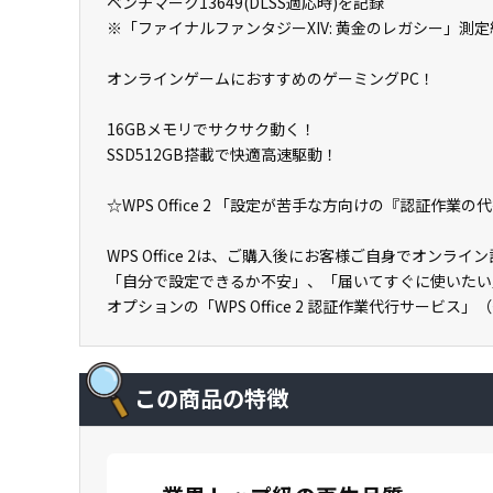
ベンチマーク13649(DLSS適応時)を記録
※「ファイナルファンタジーXIV: 黄金のレガシー」測定
オンラインゲームにおすすめのゲーミングPC！
16GBメモリでサクサク動く！
SSD512GB搭載で快適高速駆動！
☆WPS Office 2 「設定が苦手な方向けの『認証作業
WPS Office 2は、ご購入後にお客様ご自身でオン
「自分で設定できるか不安」、「届いてすぐに使いたい
オプションの「WPS Office 2 認証作業代行サービス
この商品の特徴