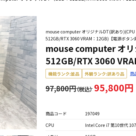
mouse computer オリジナルDT(訳あり)(CPU：C
512GB/RTX 3060 VRAM：12GB)【電源
mouse computer 
512GB/RTX 3060 V
商
機能ランク:並品
外観ランク:訳あり品
95,800円
97,800円
商品コード
197049
CPU
Intel Core i7 第10世代 10