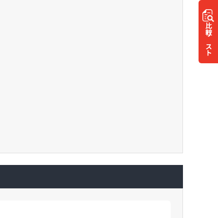
比較
リスト