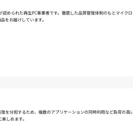
が認められた再生PC事業者です。徹底した品質管理体制のもとマイク
商品をお届けしています。
コアで処理を分担するため、複数のアプリケーションの同時利用など負荷の
に楽しめます。