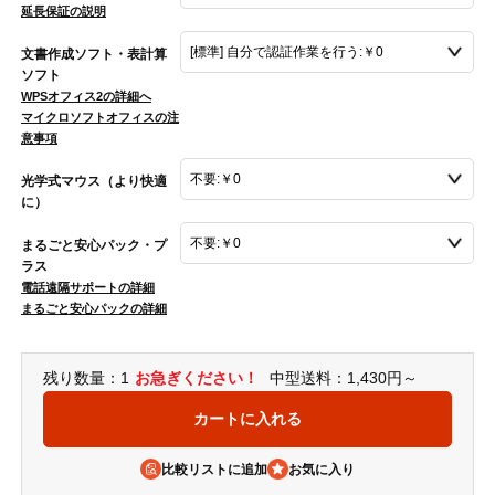
延長保証の説明
文書作成ソフト・表計算
ソフト
WPSオフィス2の詳細へ
マイクロソフトオフィスの注
意事項
光学式マウス（より快適
に）
まるごと安心パック・プ
ラス
電話遠隔サポートの詳細
まるごと安心パックの詳細
残り数量：1
お急ぎください！
中型送料：1,430円～
比較リストに追加