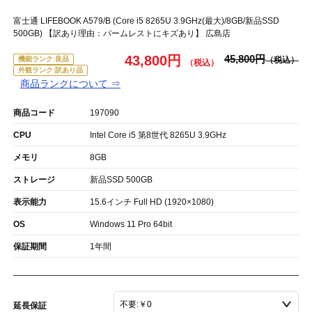
富士通 LIFEBOOK A579/B (Core i5 8265U 3.9GHz(最大)/8GB/新品SSD
500GB) 【訳あり理由：パームレストにキズあり】 広島店
43,800円
45,800円
機能ランク:良品
外観ランク:訳あり品
商品ランクについて ⇒
商品コード
197090
CPU
Intel Core i5 第8世代 8265U 3.9GHz
メモリ
8GB
ストレージ
新品SSD 500GB
表示能力
15.6インチ Full HD (1920×1080)
OS
Windows 11 Pro 64bit
保証期間
1年間
延長保証