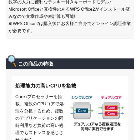
数字の入力に便利なテンキー付きキーボードモデル♪
Microsoft Officeと互換性のあるWPS Office2がインストール済
みなので文章作成や表計算も可能!!
※WPS Office 2は購入後にお客様ご自身でオンライン認証作業
が必要です。
この商品の特徴
処理能力の高いCPUを搭載
Core iプロセッサーを搭
載。複数のCPUコアで処
理を分担するため、複数
のアプリケーションの同
時利用など負荷の高い処
理でもストレスを感じさ
せません。