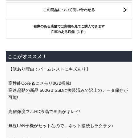
この商品について問い合わせる
在庫のある店舗では実物を見てご購入できます
在庫のある店舗（1 件）
ここがオススメ！
【訳あり理由：パームレストにキズあり】
高性能Core i5にメモリ8GB搭載!
高速起動の新品 500GB SSDに換装済みで沢山のデータ保存が
可能!
高解像度フルHD液晶で画面がキレイ!
無線LAN子機がセットなので、ネット接続もラクラク♪