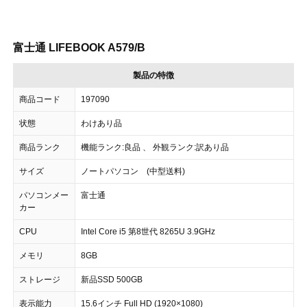
富士通 LIFEBOOK A579/B
製品の特徴
商品コード
197090
状態
わけあり品
商品ランク
機能ランク:良品 、 外観ランク:訳あり品
サイズ
ノートパソコン (中型送料)
パソコンメー
富士通
カー
CPU
Intel Core i5 第8世代 8265U 3.9GHz
メモリ
8GB
ストレージ
新品SSD 500GB
表示能力
15.6インチ Full HD (1920×1080)