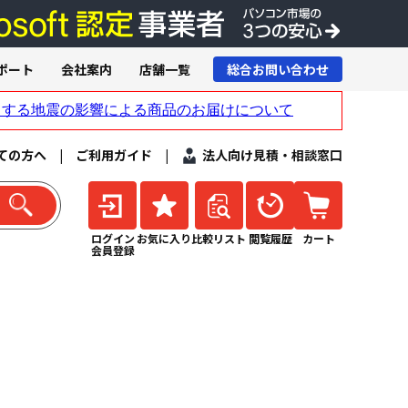
ポート
会社案内
店舗一覧
総合お問い合わせ
ての方へ
|
ご利用ガイド
|
法人向け見積・相談窓口
ログイン
お気に入り
比較リスト
閲覧履歴
カート
会員登録