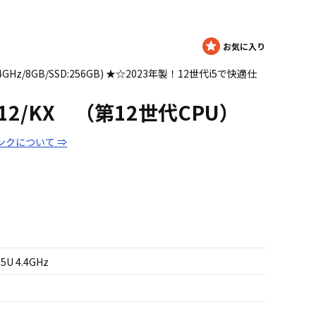
U 4.4GHz/8GB/SSD:256GB) ★☆2023年製！12世代i5で快適仕
5512/KX （第12世代CPU）
ンクについて ⇒
35U 4.4GHz