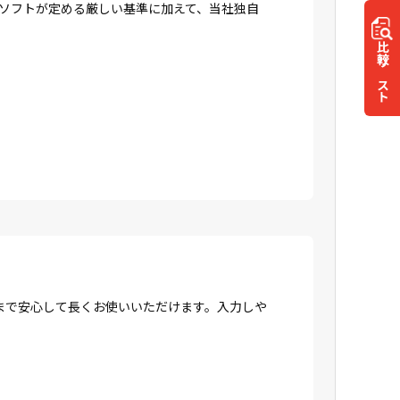
ロソフトが定める厳しい基準に加えて、当社独自
比較
リスト
まで安心して長くお使いいただけます。入力しや