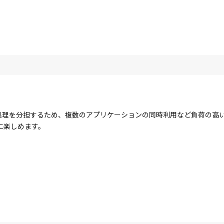
コアで処理を分担するため、複数のアプリケーションの同時利用など負荷の
に楽しめます。