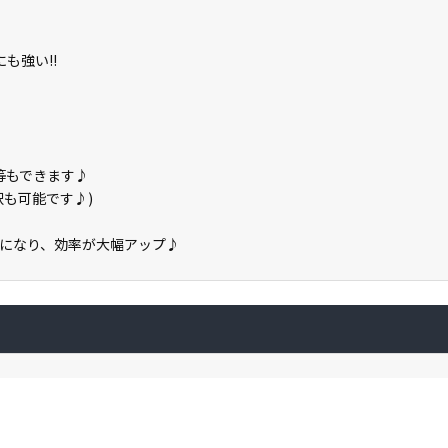
も強い!!
保存等もできます♪
の選択も可能です♪)
になり、効率が大幅アップ♪