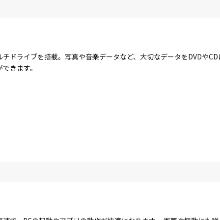
ルチドライブを搭載。写真や音楽データなど、大切なデータをDVDやC
ができます。