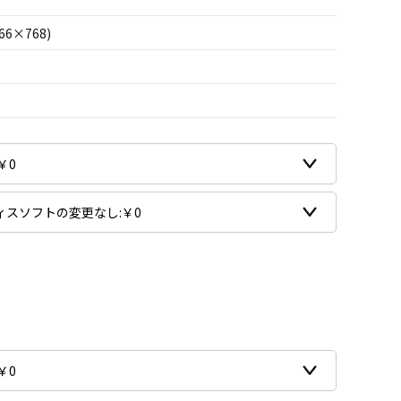
66×768)