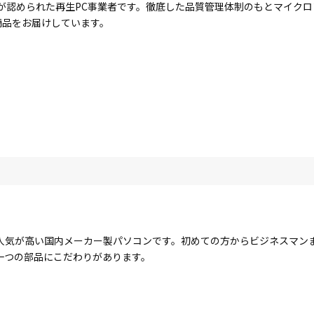
が認められた再生PC事業者です。徹底した品質管理体制のもとマイク
商品をお届けしています。
人気が高い国内メーカー製パソコンです。初めての方からビジネスマン
一つの部品にこだわりがあります。