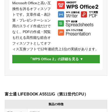
Microsoft Officeと高い互
換性を誇るオフィスソフ
トです。文章作成・表計
算・プレゼンテーション
用のスライド作成だけで
なく、PDFの作成・閲覧
も行える高性能な総合オ
フィスソフトとしてオフ
ィス互換ソフトで12年連続売上1位の実績があります。
「WPS Office 2」の詳細を見る
富士通 LIFEBOOK A5511/G（第11世代CPU）
製品の特徴