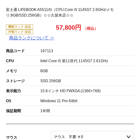
富士通 LIFEBOOK A5511/G（CPU:Core i5 1145G7 2.6GHz/メモ
リ:8GB/SSD:256GB）☆☆久留米店☆☆
57,800円
機能ランク:並品
外観ランク:並品
商品ランクについて ⇒
商品コード
197113
CPU
Intel Core i5 第11世代 1145G7 2.61GHz
メモリ
8GB
ストレージ
SSD 256GB
表示能力
15.6インチ HD FWXGA (1366×768)
OS
Windows 11 Pro 64bit
保証期間
1年間
マウス