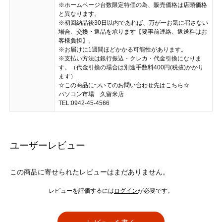
※ホームページ台数限定特価の為、販売価格は店頭価格
と異なります。
※初回納品後30日以内であれば、万が一お気に召さない
場合、交換・返品を承ります【要事前連絡、返送料はお
客様負担】。
※お届けに1週間ほどかかる可能性があります。
※支払い方法は銀行振込・クレカ・代金引換になりま
す。（代金引換の場合は別途手数料400円(税抜)かかり
ます）
☆この商品についてのお問い合わせ先はこちら☆
パソコン市場 久留米店
TEL:0942-45-4566
ユーザーレビュー
この商品に寄せられたレビューはまだありません。
レビューを評価するには
ログイン
が必要です。