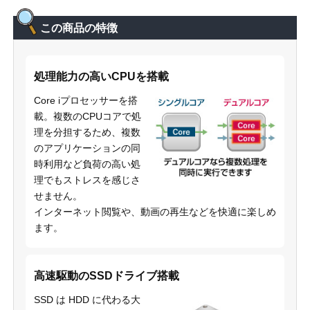
この商品の特徴
処理能力の高いCPUを搭載
Core iプロセッサーを搭
載。複数のCPUコアで処
理を分担するため、複数
のアプリケーションの同
時利用など負荷の高い処
理でもストレスを感じさ
せません。
インターネット閲覧や、動画の再生などを快適に楽しめ
ます。
高速駆動のSSDドライブ搭載
SSD は HDD に代わる大