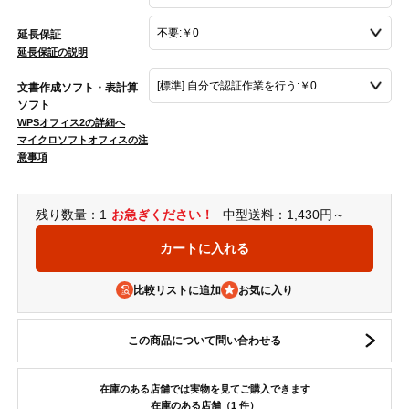
延長保証
延長保証の説明
文書作成ソフト・表計算
ソフト
WPSオフィス2の詳細へ
マイクロソフトオフィスの注
意事項
残り数量：1
お急ぎください！
中型送料：1,430円～
比較リストに追加
この商品について問い合わせる
在庫のある店舗では実物を見てご購入できます
在庫のある店舗（1 件）