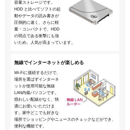
容量ストレージです。
HDD と比べてソフトの起
動やデータの読み書きが
圧倒的に速く、さらに軽
量・コンパクトで、HDD
の弱点である衝撃にも強
いため、人気が高まっています。
無線でインターネットが楽しめる
Wi-Fiに接続するだけで、
場所を選ばずインターネ
ットが使用可能な無線
LAN内蔵パソコンです。
煩わしい配線がなく、快
適にお使いいただけま
す。家中どこでも好きな
場所でショッピングやニュースのチェックなどができ、
便利な機能です。