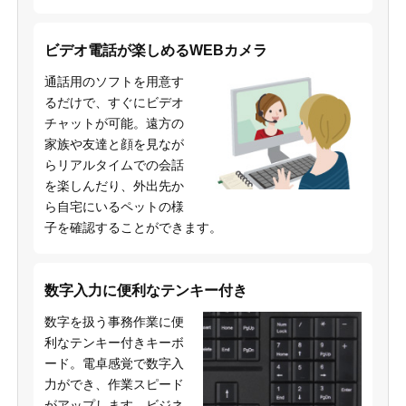
ビデオ電話が楽しめるWEBカメラ
通話用のソフトを用意す
るだけで、すぐにビデオ
チャットが可能。遠方の
家族や友達と顔を見なが
らリアルタイムでの会話
を楽しんだり、外出先か
ら自宅にいるペットの様
子を確認することができます。
数字入力に便利なテンキー付き
数字を扱う事務作業に便
利なテンキー付きキーボ
ード。電卓感覚で数字入
力ができ、作業スピード
がアップします。ビジネ