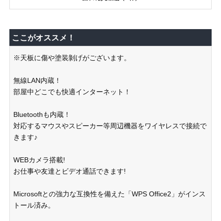
ここがオススメ！
※天板に傷や塗装剝げがございます。
無線LAN内蔵！
部屋中どこでも快適インターネット！
Bluetoothも内蔵！
対応するマウスやスピーカー等周辺機器をワイヤレスで接続で
きます♪
WEBカメラ搭載!
お仕事や友達とビデオ通話できます!
Microsoftとの強力な互換性を備えた「WPS Office2」がインス
トール済み。