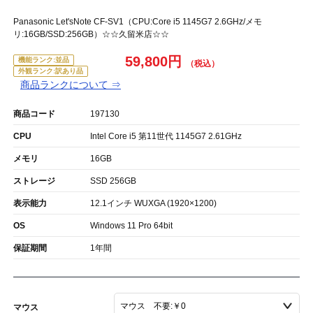
Panasonic Let'sNote CF-SV1（CPU:Core i5 1145G7 2.6GHz/メモ
リ:16GB/SSD:256GB）☆☆久留米店☆☆
59,800円
機能ランク:並品
外観ランク:訳あり品
商品ランクについて ⇒
商品コード
197130
CPU
Intel Core i5 第11世代 1145G7 2.61GHz
メモリ
16GB
ストレージ
SSD 256GB
表示能力
12.1インチ WUXGA (1920×1200)
OS
Windows 11 Pro 64bit
保証期間
1年間
マウス