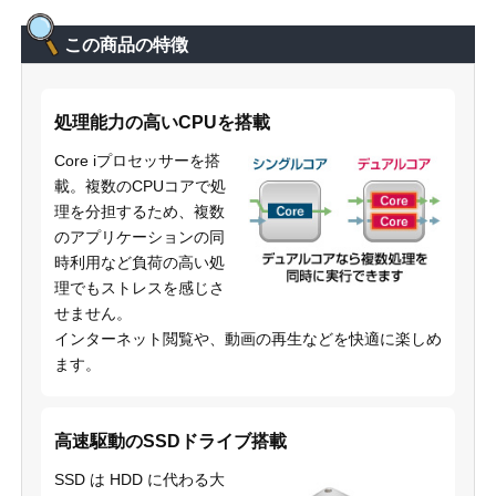
この商品の特徴
処理能力の高いCPUを搭載
Core iプロセッサーを搭
載。複数のCPUコアで処
理を分担するため、複数
のアプリケーションの同
時利用など負荷の高い処
理でもストレスを感じさ
せません。
インターネット閲覧や、動画の再生などを快適に楽しめ
ます。
高速駆動のSSDドライブ搭載
SSD は HDD に代わる大