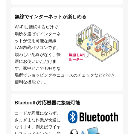
無線でインターネットが楽しめる
Wi-Fiに接続するだけで、
場所を選ばずインターネ
ットが使用可能な無線
LAN内蔵パソコンです。
煩わしい配線がなく、快
適にお使いいただけま
す。家中どこでも好きな
場所でショッピングやニュースのチェックなどができ、
便利な機能です。
Bluetooth対応機器に接続可能
コードが邪魔にならず、
さまざまな作業が快適に
なります。例えばワイヤ
レスヘッドホンなら、音