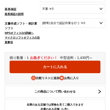
延長保証
延長保証の説明
文書作成ソフト・表計算
ソフト
WPSオフィス2の詳細へ
マイクロソフトオフィスの注
意事項
残り数量：1
お急ぎください！
中型送料：1,430円～
比較リストに追加
この商品について問い合わせる
在庫のある店舗では実物を見てご購入できます
在庫のある店舗（1 件）