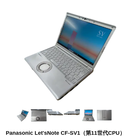
Panasonic Let'sNote CF-SV1（第11世代CPU）