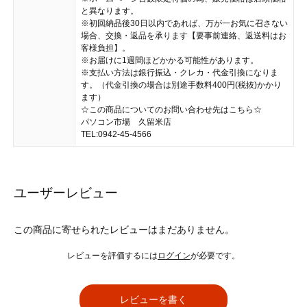
と異なります。
※初回納品後30日以内であれば、万が一お気に召さない
場合、交換・返品を承ります【要事前連絡、返送料はお
客様負担】。
※お届けに1週間ほどかかる可能性があります。
※支払い方法は銀行振込・クレカ・代金引換になりま
す。（代金引換の場合は別途手数料400円(税抜)かかり
ます）
☆この商品についてのお問い合わせ先はこちら☆
パソコン市場 久留米店
TEL:0942-45-4566
ユーザーレビュー
この商品に寄せられたレビューはまだありません。
レビューを評価するには
ログイン
が必要です。
レビューを書く