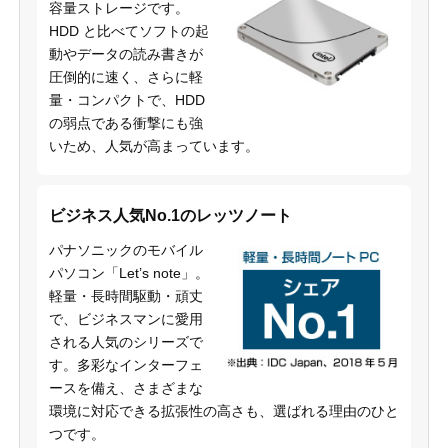
容量ストレージです。
HDD と比べてソフトの起
動やデータの読み書きが
圧倒的に速く、さらに軽
量・コンパクトで、HDD
の弱点である衝撃にも強
いため、人気が高まっています。
ビジネス人気No.1のレッツノート
パナソニックのモバイル
パソコン「Let’s note」。
軽量・長時間駆動・頑丈
で、ビジネスマンに愛用
される人気のシリーズで
す。多彩なインターフェ
ースを備え、さまざまな
環境に対応できる拡張性の高さも、選ばれる理由のひと
つです。