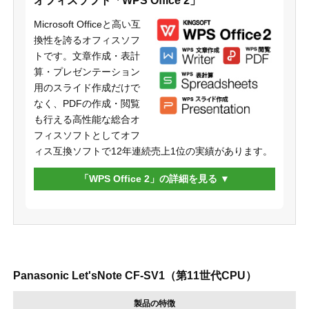
オフィスソフト「WPS Office 2」
Microsoft Officeと高い互
換性を誇るオフィスソフ
トです。文章作成・表計
算・プレゼンテーション
用のスライド作成だけで
なく、PDFの作成・閲覧
も行える高性能な総合オ
フィスソフトとしてオフ
ィス互換ソフトで12年連続売上1位の実績があります。
「WPS Office 2」の詳細を見る
Panasonic Let'sNote CF-SV1（第11世代CPU）
製品の特徴