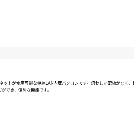
ターネットが使用可能な無線LAN内蔵パソコンです。煩わしい配線がなく
どができ、便利な機能です。