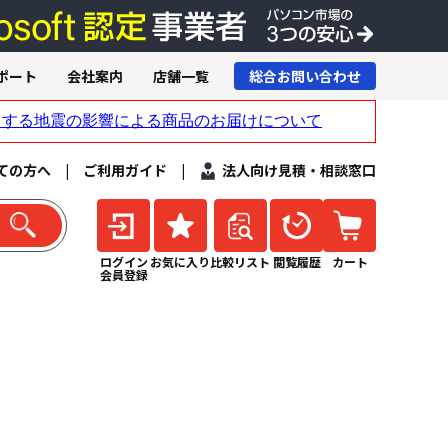
ポート
会社案内
店舗一覧
総合お問い合わせ
ての方へ
|
ご利用ガイド
|
法人向け見積・相談窓口
ログイン
お気に入り
比較リスト
閲覧履歴
カート
会員登録