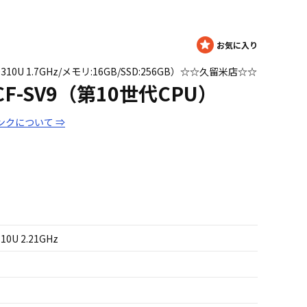
 i5 10310U 1.7GHz/メモリ:16GB/SSD:256GB）☆☆久留米店☆☆
te CF-SV9（第10世代CPU）
ンクについて ⇒
310U 2.21GHz