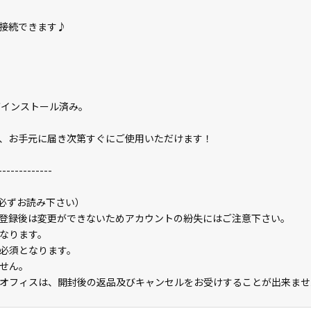
接続できます♪
2」がインストール済み。
、お手元に届き次第すぐにご使用いただけます！
-------------
（必ずお読み下さい）
登録後は変更ができないためアカウントの紛失にはご注意下さい。
なります。
必須となります。
せん。
オフィスは、開封後の返品及びキャンセルをお受けすることが出来ませ