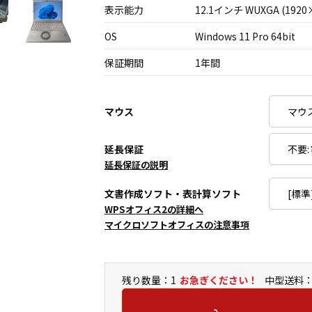
表示能力
12.1インチ WUXGA (1920
OS
Windows 11 Pro 64bit
保証期間
1年間
マウス
延長保証
延長保証の説明
文書作成ソフト・表計算ソフト
WPSオフィス2の詳細へ
マイクロソフトオフィスの注意事項
残り数量：1
お急ぎください！
中型送料：