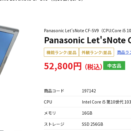
Panasonic Let'sNote CF-SV9（CPU:Core
Panasonic Let'sNo
商品ラ
機能ランク:並品
外観ランク:並品
52,800円
中古品
商品コード
197142
CPU
Intel Core i5 第10世代 10
メモリ
16GB
ストレージ
SSD 256GB