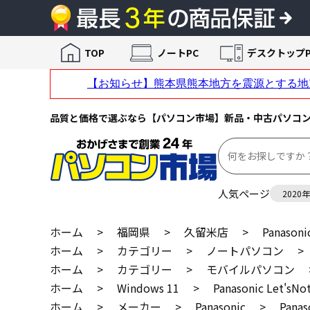
TOP
ノートPC
デスクトップP
品質と価格で選ぶなら【パソコン市場】新品・中古パソコ
人気ページ
2020
ホーム
>
福岡県
>
久留米店
>
Panason
ホーム
>
カテゴリー
>
ノートパソコン
>
ホーム
>
カテゴリー
>
モバイルパソコン
ホーム
>
Windows 11
>
Panasonic Let'
ホーム
>
メーカー
>
Panasonic
>
Pana