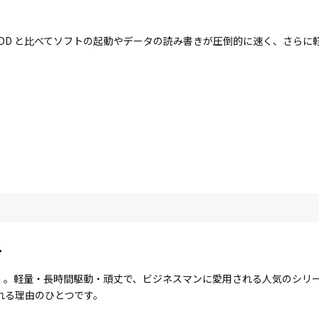
す。HDD と比べてソフトの起動やデータの読み書きが圧倒的に速く、さら
ト
ote」。軽量・長時間駆動・頑丈で、ビジネスマンに愛用される人気のシ
れる理由のひとつです。