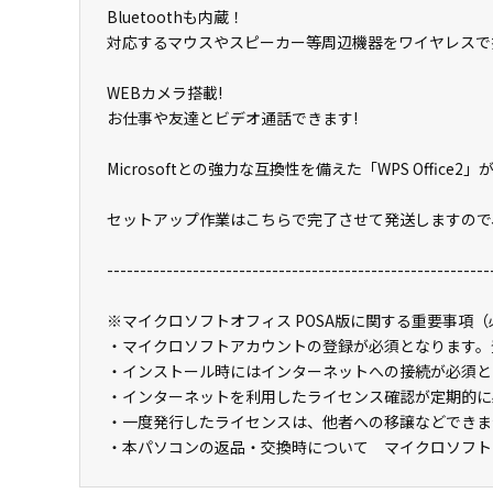
Bluetoothも内蔵！
対応するマウスやスピーカー等周辺機器をワイヤレスで
WEBカメラ搭載!
お仕事や友達とビデオ通話できます!
Microsoftとの強力な互換性を備えた「WPS Office
セットアップ作業はこちらで完了させて発送しますので
----------------------------------------------------------
※マイクロソフトオフィス POSA版に関する重要事項
・マイクロソフトアカウントの登録が必須となります。
・インストール時にはインターネットへの接続が必須と
・インターネットを利用したライセンス確認が定期的に
・一度発行したライセンスは、他者への移譲などできま
・本パソコンの返品・交換時について マイクロソフト