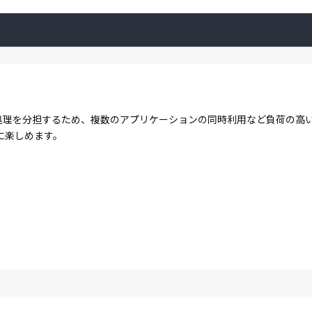
コアで処理を分担するため、複数のアプリケーションの同時利用など負荷の
に楽しめます。