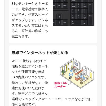
利なテンキー付きキーボ
ード。電卓感覚で数字入
力ができ、作業スピード
がアップします。ビジネ
スで使いたい方にはもち
ろん、家計簿の作成にも
役立ちます。
無線でインターネットが楽しめる
Wi-Fiに接続するだけで、
場所を選ばずインターネ
ットが使用可能な無線
LAN内蔵パソコンです。
煩わしい配線がなく、快
適にお使いいただけま
す。家中どこでも好きな
場所でショッピングやニュースのチェックなどができ、
便利な機能です。