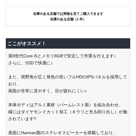
在庫のある店舗では実物を見てご購入できます
在庫のある店舗（1 件）
ここがオススメ！
第8世代Core i5とメモリ8GBで安定して作業を行えます♪
さらに、SSDで快適に♪
また、視野角が広く発色の良いフルHDのIPSパネルを採用して
おり、
画面が非常に見やすく、目が疲れにくい♪
本体ボディはアルミ素材（パームレスト面）を組み合わせ、
縁にはダイヤモンドカット加工（キラリと光る削り出し）が施
されています!!
底面にHarman製のステレオスピーカーを搭載しており、