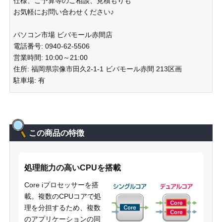
仕様、ご予算等のご相談、見積もりも
お気軽にお問い合わせください♪
パソコン市場 ビバモール赤間店
電話番号: 0940-62-5506
営業時間: 10:00～21:00
住所: 福岡県宗像市田久2-1-1 ビバモール赤間 213区画
駐車場: 有
この商品の特徴
処理能力の高いCPUを搭載
Core iプロセッサーを搭
載。複数のCPUコアで処
理を分担するため、複数
のアプリケーションの同