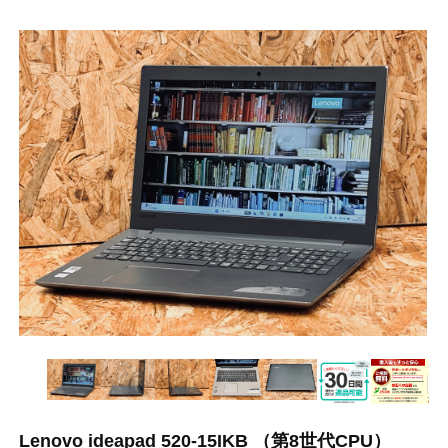
Lenovo ideapad 520-15IKB （第8世代CPU）