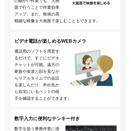
の細かい作業でも、大画
面で行うことで作業効率
アップ。また、映画の高
精細な映像を大画面で楽しむこともできます。
ビデオ電話が楽しめるWEBカメラ
通話用のソフトを用意す
るだけで、すぐにビデオ
チャットが可能。遠方の
家族や友達と顔を見なが
らリアルタイムでの会話
を楽しんだり、外出先か
ら自宅にいるペットの様
子を確認することができます。
数字入力に便利なテンキー付き
数字を扱う事務作業に便