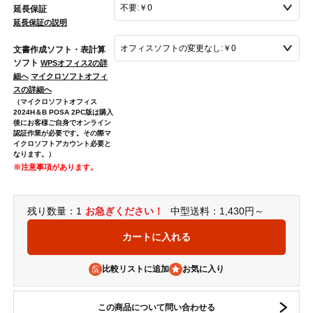
延長保証
延長保証の説明
文書作成ソフト・表計算
ソフト
WPSオフィス2の詳
細へ
マイクロソフトオフィ
スの詳細へ
（マイクロソフトオフィス
2024H＆B POSA 2PC版は購入
後にお客様ご自身でオンライン
認証作業が必要です。その際マ
イクロソフトアカウント必要と
なります。）
※注意事項があります。
残り数量：1
お急ぎください！
中型送料：1,430円～
比較リストに追加
この商品について問い合わせる