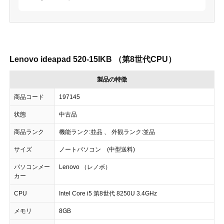
Lenovo ideapad 520-15IKB （第8世代CPU）
製品の特徴
商品コード
197145
状態
中古品
商品ランク
機能ランク:並品 、 外観ランク:並品
サイズ
ノートパソコン (中型送料)
パソコンメー
Lenovo （レノボ）
カー
CPU
Intel Core i5 第8世代 8250U 3.4GHz
メモリ
8GB