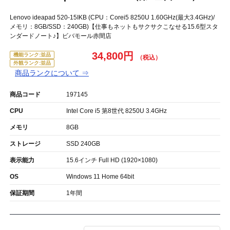
Lenovo ideapad 520-15IKB (CPU：Corei5 8250U 1.60GHz(最大3.4GHz)/
メモリ：8GB/SSD：240GB)【仕事もネットもサクサクこなせる15.6型スタ
ンダードノート♪】ビバモール赤間店
34,800円
機能ランク:並品
外観ランク:並品
商品ランクについて ⇒
商品コード
197145
CPU
Intel Core i5 第8世代 8250U 3.4GHz
メモリ
8GB
ストレージ
SSD 240GB
表示能力
15.6インチ Full HD (1920×1080)
OS
Windows 11 Home 64bit
保証期間
1年間