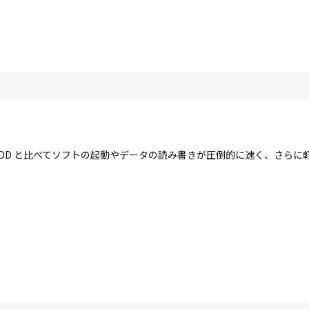
す。HDD と比べてソフトの起動やデータの読み書きが圧倒的に速く、さら