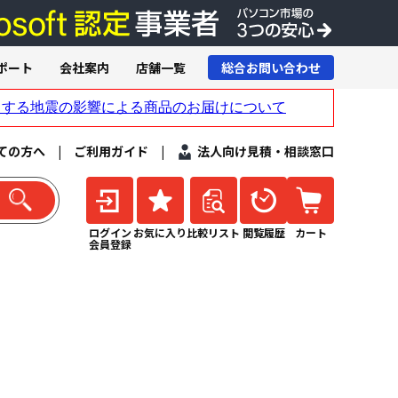
ポート
会社案内
店舗一覧
総合お問い合わせ
ての方へ
|
ご利用ガイド
|
法人向け見積・相談窓口
ログイン
お気に入り
比較リスト
閲覧履歴
カート
会員登録