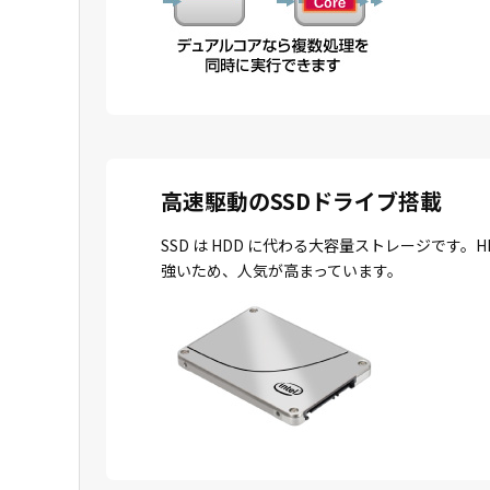
高速駆動のSSDドライブ搭載
SSD は HDD に代わる大容量ストレージで
強いため、人気が高まっています。