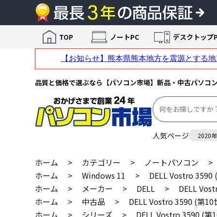
TOP
ノートPC
デスクトップP
品質と価格で選ぶなら【パソコン市場】新品・中古パソコ
人気ページ
2020
ホーム
>
カテゴリー
>
ノートパソコン
>
ホーム
>
Windows 11
>
DELL Vostro 3
ホーム
>
メーカー
>
DELL
>
DELL Vo
ホーム
>
中古品
>
DELL Vostro 3590 
ホーム
>
シリーズ
>
DELL Vostro 3590