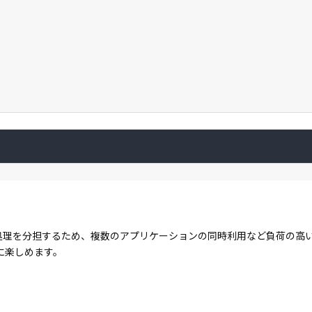
コアで処理を分担するため、複数のアプリケーションの同時利用など負荷の
に楽しめます。