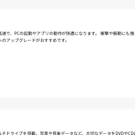
に高速で、PCの起動やアプリの動作が快適になります。 衝撃や振動にも
Dへのアップグレードがおすすめです。
ルチドライブを搭載。写真や音楽データなど、大切なデータをDVDやC