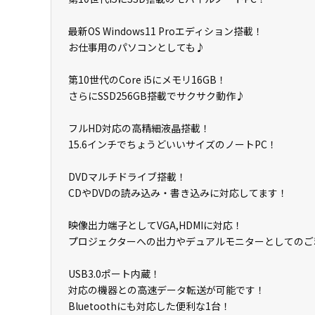
最新OS Windows11 Proエディション搭載！
お仕事用のパソコンとしても♪
第10世代のCore i5にメモリ16GB！
さらにSSD256GB搭載でサクサク動作♪
フルHD対応の高精細液晶搭載！
15.6インチでちょうどいいサイズのノートPC！
DVDマルチドライブ搭載！
CDやDVDの読み込み・書き込みに対応してます！
映像出力端子としてVGA,HDMIに対応！
プロジェクターへの出力やデュアルモニターとしてのご
USB3.0ポート内蔵！
対応の機器との高速データ転送が可能です！
Bluetoothにも対応した便利な1台！