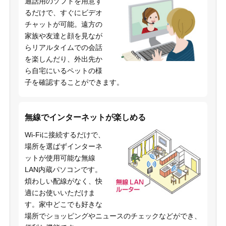
通話用のソフトを用意す
るだけで、すぐにビデオ
チャットが可能。遠方の
家族や友達と顔を見なが
らリアルタイムでの会話
を楽しんだり、外出先か
ら自宅にいるペットの様
子を確認することができます。
無線でインターネットが楽しめる
Wi-Fiに接続するだけで、
場所を選ばずインターネ
ットが使用可能な無線
LAN内蔵パソコンです。
煩わしい配線がなく、快
適にお使いいただけま
す。家中どこでも好きな
場所でショッピングやニュースのチェックなどができ、