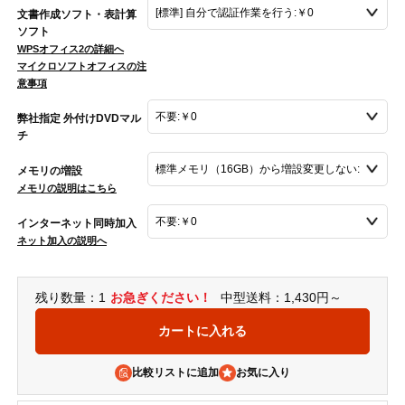
文書作成ソフト・表計算
ソフト
WPSオフィス2の詳細へ
マイクロソフトオフィスの注
意事項
弊社指定 外付けDVDマル
チ
メモリの増設
メモリの説明はこちら
インターネット同時加入
ネット加入の説明へ
残り数量：1
お急ぎください！
中型送料：1,430円～
比較リストに追加