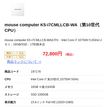
mouse computer K5-i7CMLLCB-WA（第10世代
CPU）
mouse computer K5-i7CMLLCB-WA(CPU：Intel Core i7 10750H 5.0GHz/メ
モリ：16GB/SSD：1TB)熊本店
72,800円
機能ランク:並品
外観ランク:並品
商品ランクについて ⇒
商品コード
197176
CPU
Intel Core i7 第10世代 10750H 5GHz
メモリ
16GB ※最大64GB
ストレージ
SSD 1000GB
表示能力
15.6インチ Full HD (1920×1080)