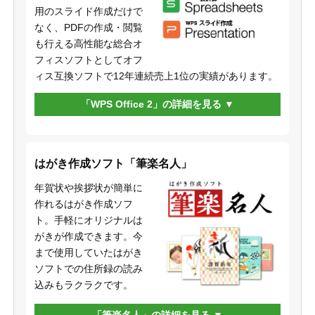
用のスライド作成だけで
なく、PDFの作成・閲覧
も行える高性能な総合オ
フィスソフトとしてオフ
ィス互換ソフトで12年連続売上1位の実績があります。
「WPS Office 2」の詳細を見る
はがき作成ソフト「筆楽名人」
年賀状や挨拶状が簡単に
作れるはがき作成ソフ
ト。手軽にオリジナルは
がきが作成できます。今
まで使用していたはがき
ソフトでの住所録の読み
込みもラクラクです。