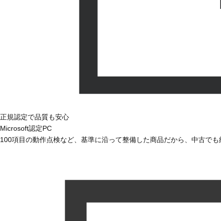
正規認定で品質も安心
Microsoft認定PC
100項目の動作点検など、基準に沿って整備した商品だから、中古で