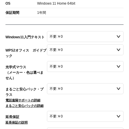
OS
Windows 11 Home 64bit
保証期間
1年間
Windows11入門テキスト
WPS2オフィス ガイドブ
ック
光学式マウス
（メーカー・色は選べま
せん）
まるごと安心パック・プ
ラス
電話遠隔サポートの詳細
まるごと安心パックの詳細
延長保証
延長保証の説明