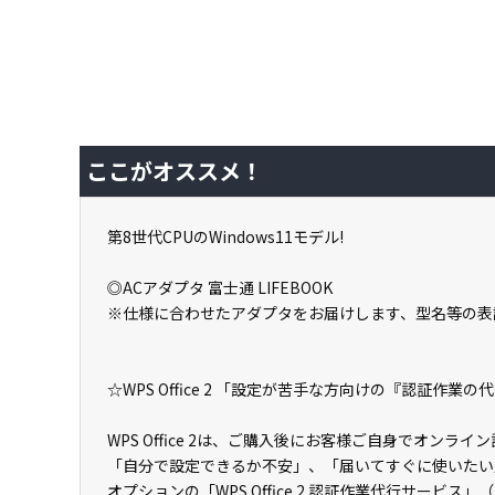
ここがオススメ！
第8世代CPUのWindows11モデル!
◎ACアダプタ 富士通 LIFEBOOK
※仕様に合わせたアダプタをお届けします、型名等の表
☆WPS Office 2 「設定が苦手な方向けの『認証作業
WPS Office 2は、ご購入後にお客様ご自身でオン
「自分で設定できるか不安」、「届いてすぐに使いたい
オプションの「WPS Office 2 認証作業代行サービス