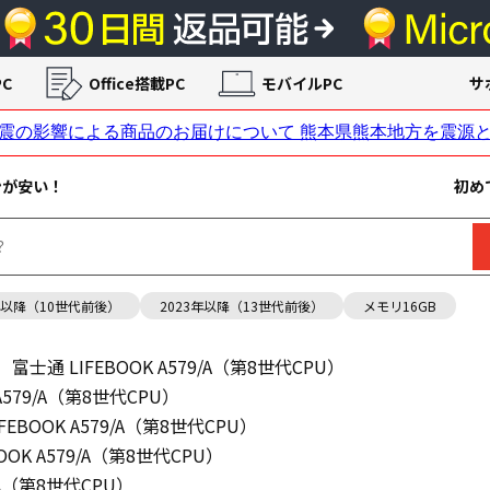
C
Office搭載PC
モバイルPC
サ
ンが安い！
初め
年以降（10世代前後）
2023年以降（13世代前後）
メモリ16GB
富士通 LIFEBOOK A579/A（第8世代CPU）
 A579/A（第8世代CPU）
FEBOOK A579/A（第8世代CPU）
OOK A579/A（第8世代CPU）
9/A（第8世代CPU）