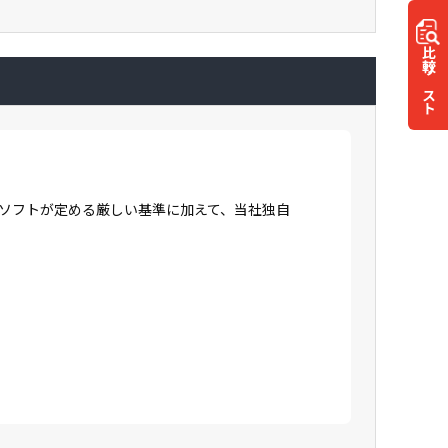
比較
リスト
ロソフトが定める厳しい基準に加えて、当社独自