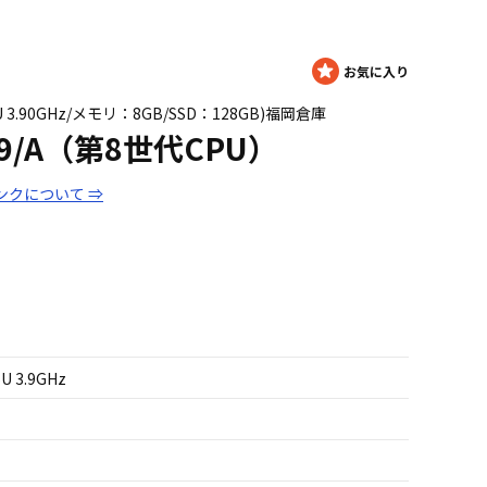
265U 3.90GHz/メモリ：8GB/SSD：128GB)福岡倉庫
79/A（第8世代CPU）
ンクについて ⇒
5U 3.9GHz