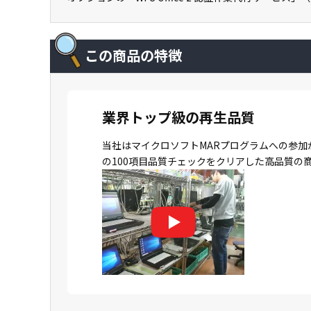
この商品の特徴
業界トップ級の再生品質
当社はマイクロソフトMARプログラムへの参加
の100項目品質チェックをクリアした高品質の