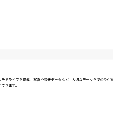
ルチドライブを搭載。写真や音楽データなど、大切なデータをDVDやC
ができます。