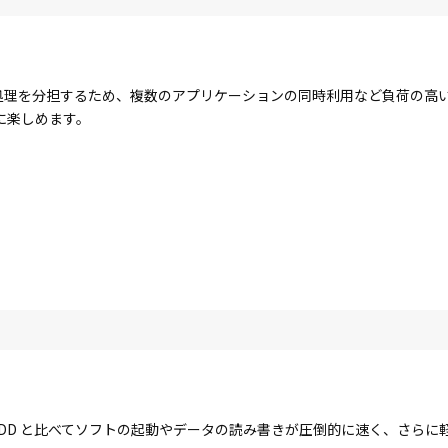
コアで処理を分担するため、複数のアプリケーションの同時利用など負荷の
に楽しめます。
す。HDD と比べてソフトの起動やデータの読み書きが圧倒的に速く、さら