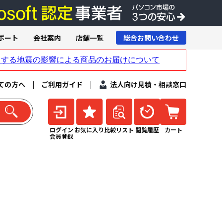
ポート
会社案内
店舗一覧
総合お問い合わせ
ての方へ
|
ご利用ガイド
|
法人向け見積・相談窓口
ログイン
お気に入り
比較リスト
閲覧履歴
カート
会員登録