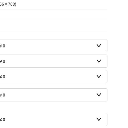
66×768)