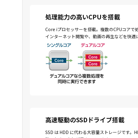
処理能力の高いCPUを搭載
Core iプロセッサーを搭載。複数のCPU
インターネット閲覧や、動画の再生などを快適
高速駆動のSSDドライブ搭載
SSD は HDD に代わる大容量ストレージで