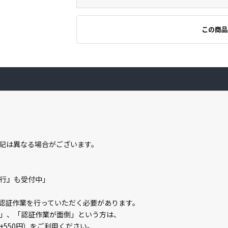
この商品
記は異なる場合がございます。
の代行』も受付中」
ライン認証作業を行っていただく必要があります。
」、「認証作業が面倒」という方は、
」（+550円）をご利用ください。