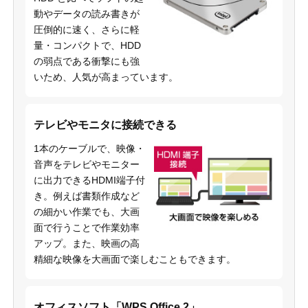
動やデータの読み書きが
圧倒的に速く、さらに軽
量・コンパクトで、HDD
の弱点である衝撃にも強
いため、人気が高まっています。
テレビやモニタに接続できる
1本のケーブルで、映像・
音声をテレビやモニター
に出力できるHDMI端子付
き。例えば書類作成など
の細かい作業でも、大画
面で行うことで作業効率
アップ。また、映画の高
精細な映像を大画面で楽しむこともできます。
オフィスソフト「WPS Office 2」