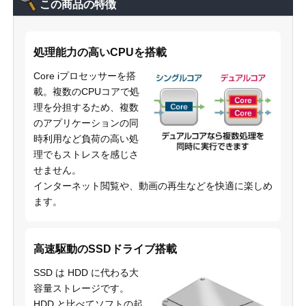
この商品の特徴
処理能力の高いCPUを搭載
Core iプロセッサーを搭
載。複数のCPUコアで処
理を分担するため、複数
のアプリケーションの同
時利用など負荷の高い処
理でもストレスを感じさ
せません。
インターネット閲覧や、動画の再生などを快適に楽しめ
ます。
高速駆動のSSDドライブ搭載
SSD は HDD に代わる大
容量ストレージです。
HDD と比べてソフトの起