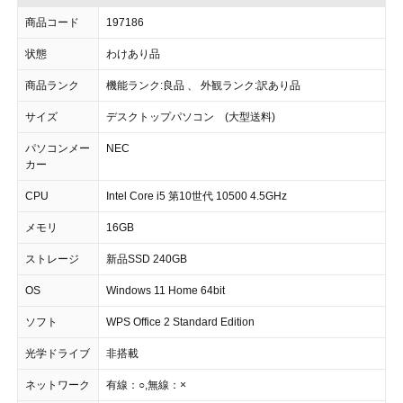
商品コード
197186
状態
わけあり品
商品ランク
機能ランク:良品 、 外観ランク:訳あり品
サイズ
デスクトップパソコン (大型送料)
パソコンメー
NEC
カー
CPU
Intel Core i5 第10世代 10500 4.5GHz
メモリ
16GB
ストレージ
新品SSD 240GB
OS
Windows 11 Home 64bit
ソフト
WPS Office 2 Standard Edition
光学ドライブ
非搭載
ネットワーク
有線：○,無線：×