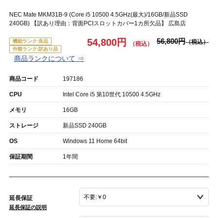
NEC Mate MKM31B-9 (Core i5 10500 4.5GHz(最大)/16GB/新品SSD
240GB) 【訳あり理由：背面PCIスロットカバー1カ所欠品】 広島店
54,800円
56,800円
機能ランク:良品
外観ランク:訳あり品
商品ランクについて ⇒
商品コード
197186
CPU
Intel Core i5 第10世代 10500 4.5GHz
メモリ
16GB
ストレージ
新品SSD 240GB
OS
Windows 11 Home 64bit
保証期間
1年間
延長保証
延長保証の説明