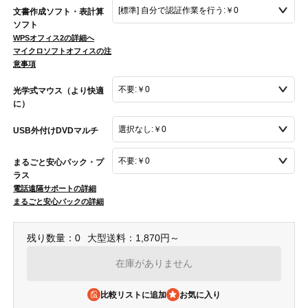
文書作成ソフト・表計算
ソフト
WPSオフィス2の詳細へ
マイクロソフトオフィスの注
意事項
光学式マウス（より快適
に）
USB外付けDVDマルチ
まるごと安心パック・プ
ラス
電話遠隔サポートの詳細
まるごと安心パックの詳細
残り数量：0
大型送料：1,870円～
在庫がありません
比較リストに追加