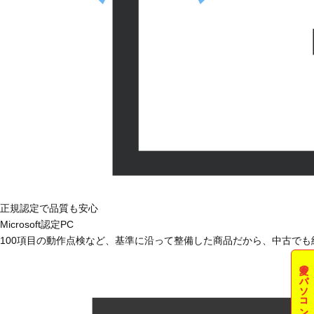
正規認定で品質も安心
Microsoft認定PC
100項目の動作点検など、基準に沿って整備した商品だから、中古で
夏のパソコン祭