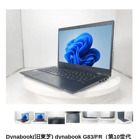
Dynabook(旧東芝) dynabook G83/FR（第10世代