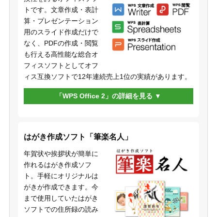
トです。文章作成・表計
算・プレゼンテーション
用のスライド作成だけで
なく、PDFの作成・閲覧
も行える高性能な総合オ
フィスソフトとしてオフ
ィス互換ソフトで12年連続売上1位の実績があります。
「WPS Office 2」の詳細を見る
はがき作成ソフト「筆楽名人」
年賀状や挨拶状が簡単に
作れるはがき作成ソフ
ト。手軽にオリジナルは
がきが作成できます。今
まで使用していたはがき
ソフトでの住所録の読み