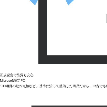
正規認定で品質も安心
Microsoft認定PC
100項目の動作点検など、基準に沿って整備した商品だから、中古で