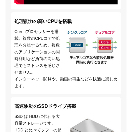
処理能力の高いCPUを搭載
Core iプロセッサーを搭
載。複数のCPUコアで処
理を分担するため、複数
のアプリケーションの同
時利用など負荷の高い処
理でもストレスを感じさ
せません。
インターネット閲覧や、動画の再生などを快適に楽しめ
ます。
高速駆動のSSDドライブ搭載
SSD は HDD に代わる大
容量ストレージです。
HDD と比べてソフトの起