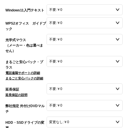
Windows11入門テキスト
WPS2オフィス ガイドブ
ック
光学式マウス
（メーカー・色は選べま
せん）
まるごと安心パック・プ
ラス
電話遠隔サポートの詳細
まるごと安心パックの詳細
延長保証
延長保証の説明
弊社指定 外付けDVDマル
チ
HDD・SSDドライブの変