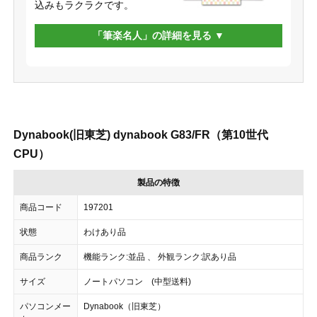
込みもラクラクです。
「筆楽名人」の詳細を見る
Dynabook(旧東芝) dynabook G83/FR（第10世代
CPU）
製品の特徴
商品コード
197201
状態
わけあり品
商品ランク
機能ランク:並品 、 外観ランク:訳あり品
サイズ
ノートパソコン (中型送料)
パソコンメー
Dynabook（旧東芝）