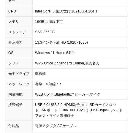
カー
CPU
Intel Core i5 第10世代 10210U 4.2GHz
メモリ
16GB ※増設不可
ストレージ
SSD 256GB
表示能力
13.3インチ Full HD (1920×1080)
OS
Windows 11 Home 64bit
ソフト
WPS Office 2 Standard Edition,筆楽名人
光学ドライブ
非搭載
ネットワーク
有線：○,無線：○
内蔵機能
WEBカメラ,Bluetooth,スピーカー,マイク
接続端子
USB 2.0,USB 3.0,HDMI端子,microSDカードスロッ
ト,LANポート（100/1000 BASE）,USB Type-C,ヘッド
フォン・マイク兼用端子
付属品
電源アダプタ,ACケーブル