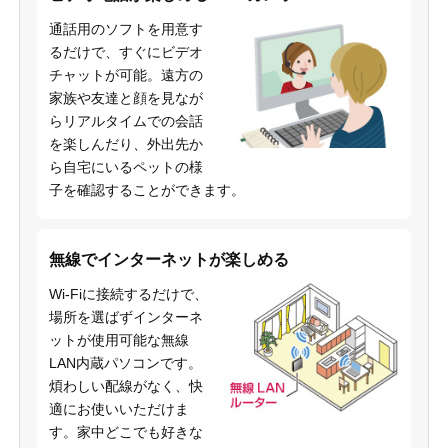
通話用のソフトを用意す
るだけで、すぐにビデオ
チャットが可能。遠方の
家族や友達と顔を見なが
らリアルタイムでの会話
を楽しんだり、外出先か
ら自宅にいるペットの様
子を確認することができます。
無線でインターネットが楽しめる
Wi-Fiに接続するだけで、
場所を選ばずインターネ
ットが使用可能な無線
LAN内蔵パソコンです。
煩わしい配線がなく、快
適にお使いいただけま
す。家中どこでも好きな