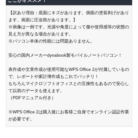
ここがオススメ！
【訳あり理由：底面にキズがあります。側面の塗装剥げがあり
ます。画面に圧迫痕があります。】
※画像は一例です。光源や角度によって傷や使用感等の状態の
見え方が異なる場合があります。
※パソコン本体の性能には問題ありません。
安心の国内メーカーdynabook製モバイルノートパソコン！
表作成や文章作成が使用可能なWPS Office 2が付属しているの
で、レポートや家計簿作成もこれでバッチリ！
もちろんマイクロソフトオフィスとの互換性もあるので安心し
て以前のデータも使えます。
（PDFマニュアル付き）
※WPS Office 2は購入後にお客様ご自身でオンライン認証作業
が必要です。