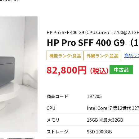
HP Pro SFF 400 G9 (CPU:Corei7 12700@2.
HP Pro SFF 400 G
商品ラ
機能ランク:良品
外観ランク:並品
82,800円
中古品
商品コード
197205
CPU
Intel Core i7 第12世代 12
メモリ
16GB ※最大32GB
ストレージ
SSD 1000GB