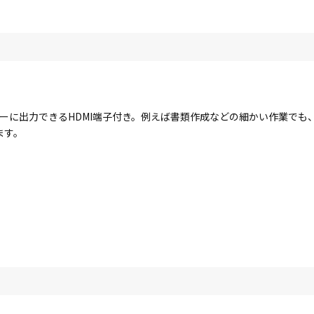
ーに出力できるHDMI端子付き。例えば書類作成などの細かい作業でも
ます。