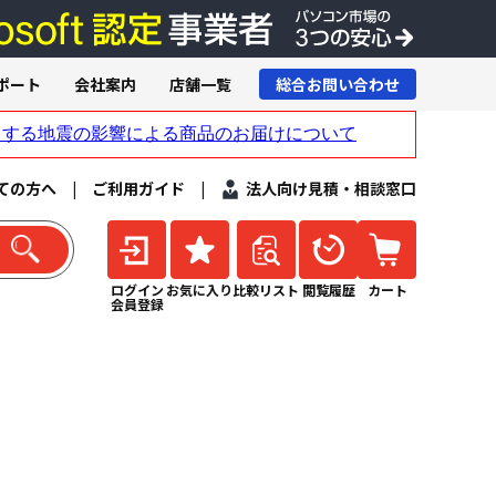
ポート
会社案内
店舗一覧
総合お問い合わせ
ての方へ
|
ご利用ガイド
|
法人向け見積・相談窓口
ログイン
お気に入り
比較リスト
閲覧履歴
カート
会員登録