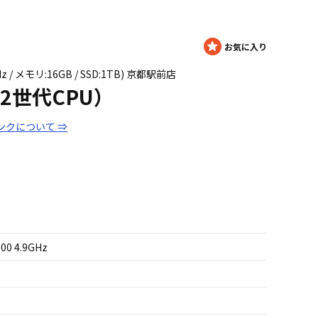
1GHz / メモリ:16GB / SSD:1TB) 京都駅前店
9（12世代CPU）
ンクについて ⇒
700 4.9GHz