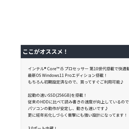
ここがオススメ！
インテル® Core™ i5 プロセッサー 第10世代搭載で快適
最新OS Windows11 Proエディション搭載！
もちろん初期設定済なので、買ってすぐご利用可能♪
起動の速いSSD(256GB)を搭載！
従来のHDDに比べて読み書きの速度が向上しているので
パソコンの動作が安定し、動きも速いです♪
更に経年劣化しづらく衝撃にも強い設計になってます！
3.0ポート内蔵！