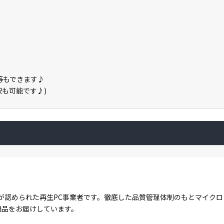
保存等もできます♪
の選択も可能です♪)
が認められた再生PC事業者です。徹底した品質管理体制のもとマイク
商品をお届けしています。