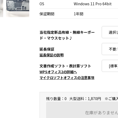
OS
Windows 11 Pro 64bit
保証期間
1年間
当社指定新品有線・無線キーボー
ド・マウスセット♪
延長保証
延長保証の説明
文書作成ソフト・表計算ソフト
WPSオフィス2の詳細へ
マイクロソフトオフィスの注意事項
残り数量：0
大型送料：1,870円 ※ご
在庫がありませ