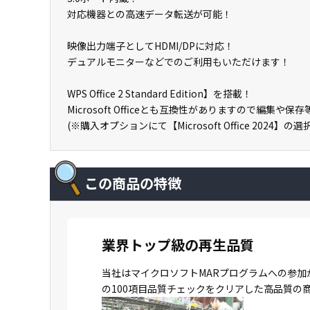
対応機器との高速データ転送が可能！
映像出力端子としてHDMI/DPに対応！
デュアルモニターなどでのご利用もいただけます！
WPS Office 2 Standard Edition】を搭載！
Microsoft Officeとも互換性がありますので編集や
(※購入オプションにて【Microsoft Office 2024】
この商品の特徴
業界トップ級の再生品質
当社はマイクロソフトMARプログラムへの参加
の100項目品質チェックをクリアした高品質の