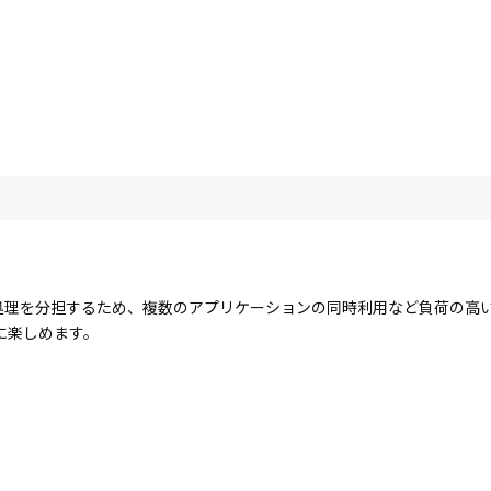
コアで処理を分担するため、複数のアプリケーションの同時利用など負荷の
に楽しめます。