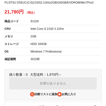
FUJITSU D581/C(Ci3(2100)3.1GHz/2GB/160GB/DVDROM/Win7Pro/)
21,780円
商品コード
91326
CPU
Intel Core i3 2100 3.1GHz
メモリ
2GB
ストレージ
HDD 160GB
OS
Windows 7 Professional
保証期間
30日間
残り数量：0
大型送料：1,870円～
在庫がありません
比較リストに追加