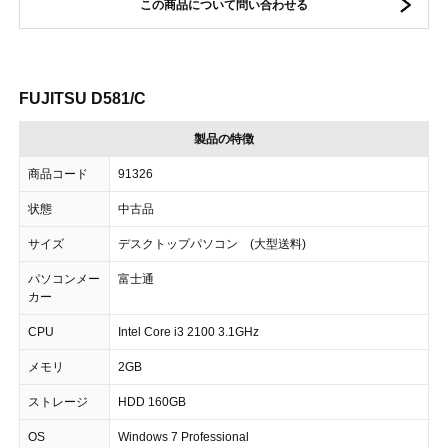
この商品について問い合わせる
FUJITSU D581/C
製品の特徴
商品コード
91326
状態
中古品
サイズ
デスクトップパソコン (大型送料)
パソコンメー
富士通
カー
CPU
Intel Core i3 2100 3.1GHz
メモリ
2GB
ストレージ
HDD 160GB
OS
Windows 7 Professional