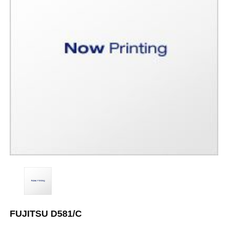
FUJITSU D581/C