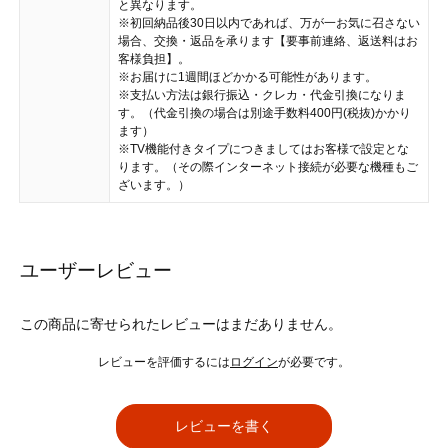
と異なります。
※初回納品後30日以内であれば、万が一お気に召さない
場合、交換・返品を承ります【要事前連絡、返送料はお
客様負担】。
※お届けに1週間ほどかかる可能性があります。
※支払い方法は銀行振込・クレカ・代金引換になりま
す。（代金引換の場合は別途手数料400円(税抜)かかり
ます）
※TV機能付きタイプにつきましてはお客様で設定とな
ります。（その際インターネット接続が必要な機種もご
ざいます。）
ユーザーレビュー
この商品に寄せられたレビューはまだありません。
レビューを評価するには
ログイン
が必要です。
レビューを書く