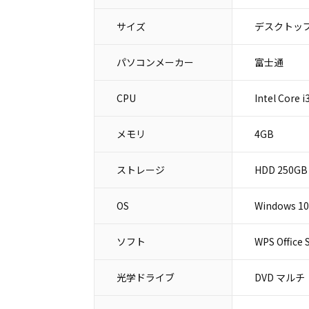
サイズ
デスクトップ
パソコンメーカー
富士通
CPU
Intel Core 
メモリ
4GB
ストレージ
HDD 250GB
OS
Windows 10
ソフト
WPS Office 
光学ドライブ
DVD マルチ