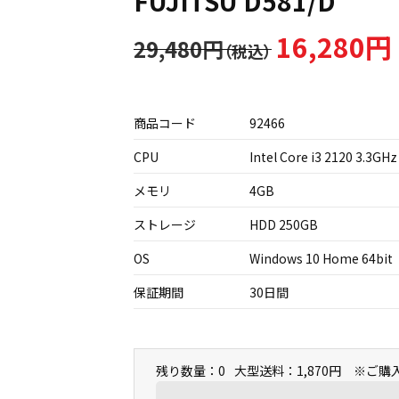
FUJITSU D581/D
16,280円
29,480円
商品コード
92466
CPU
Intel Core i3 2120 3.3GHz
メモリ
4GB
ストレージ
HDD 250GB
OS
Windows 10 Home 64bit
保証期間
30日間
残り数量：0
大型送料：1,870円 ※ご