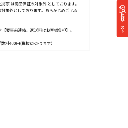
災等)は商品保証の対象外 としております。
の対象外としております。あらかじめご了承
比較
リスト
す【要事前連絡、返送料はお客様負担】。
料400円(税抜)かかります）