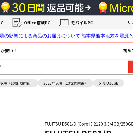
C
Office搭載PC
モバイルPC
サ
ンが安い！
初め
年以降（10世代前後）
2023年以降（13世代前後）
メモリ16GB
FUJITSU D581/D (Core i3 2120 3.3/4GB/