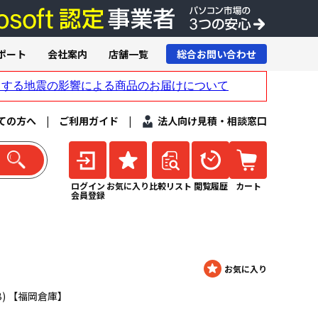
ポート
会社案内
店舗一覧
総合お問い合わせ
ての方へ
|
ご利用ガイド
|
法人向け見積・相談窓口
ログイン
お気に入り
比較リスト
閲覧履歴
カート
会員登録
250GB) 【福岡倉庫】