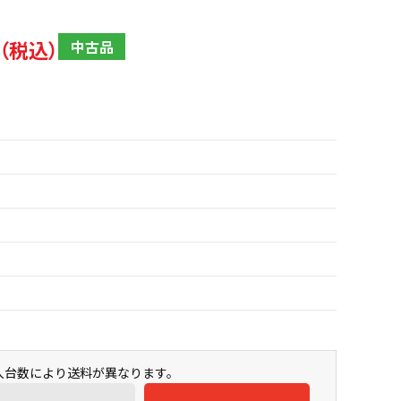
中古品
購入台数により送料が異なります。