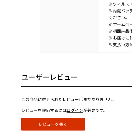
※ウィルス・
※内蔵バッ
ください。
※ホームペ
※初回納品
※お届けに
※支払い方
ユーザーレビュー
この商品に寄せられたレビューはまだありません。
レビューを評価するには
ログイン
が必要です。
レビューを書く