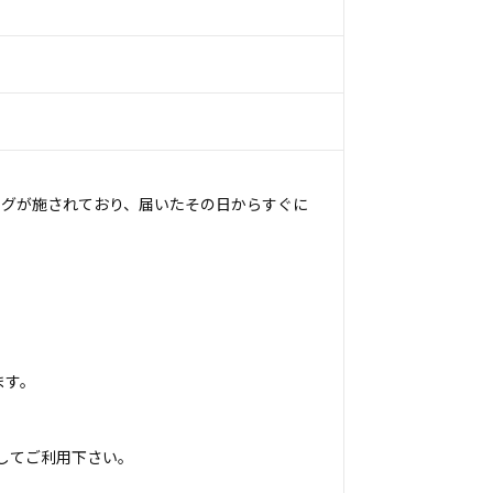
ングが施されており、届いたその日からすぐに
ます。
してご利用下さい。