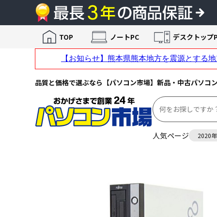
TOP
ノートPC
デスクトップP
品質と価格で選ぶなら【パソコン市場】新品・中古パソコ
人気ページ
2020