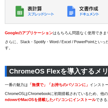
Googleのアプリケーション
はもちろん問題なく使用できま
さらに、Slack・Spotify・Word / Excel / Pow
す。
ChromeOS Flexを導入するメ
一番の魅力は
「無償で」「お持ちのパソコンに」
インスト
ChromeOSはChromebookに初期搭載されているため、他
ndowsやMacOSを搭載したパソコンにインストール
できる