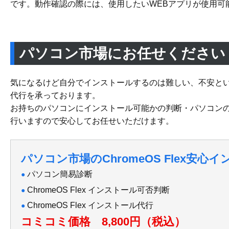
です。動作確認の際には、使用したいWEBアプリが使用可
パソコン市場にお任せください
気になるけど自分でインストールするのは難しい、不安という方
代行を承っております。
お持ちのパソコンにインストール可能かの判断・パソコン
行いますので安心してお任せいただけます。
パソコン市場のChromeOS Flex
安心イ
パソコン簡易診断
ChromeOS Flex インストール可否判断
ChromeOS Flex インストール代行
コミコミ価格 8,800円