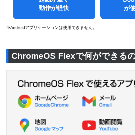
動作が軽快
が
※Androidアプリケーションは使用できません。
ChromeOS Flexで何ができる