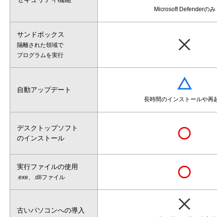
Microsoft Defender
のみ
サンドボックス
隔離された領域で
プログラムを実行
自動アップデート
長時間のインストール
や再
デスクトップソフト
のインストール
実行ファイルの使用
.exe、.dllファイル
古いパソコンへの導入