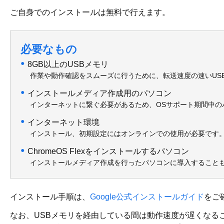
ご自身でのインストールは無料で行えます。
必要なもの
8GB以上のUSBメモリ
作業や動作確認をスムーズに行うために、転送速度の速いUSB
インストールメディア作成用のパソコン
インターネットに繋ぐ必要があるため、OSサポート期間中の
インターネット環境
インストール、初期設定にはオンラインでの使用が必要です
ChromeOS Flexをインストールするパソコン
インストールメディア作成を行ったパソコンに導入すること
インストール手順は、
Google公式インストールガイド
をご
なお、USBメモリを経由している間は動作速度が遅くなる