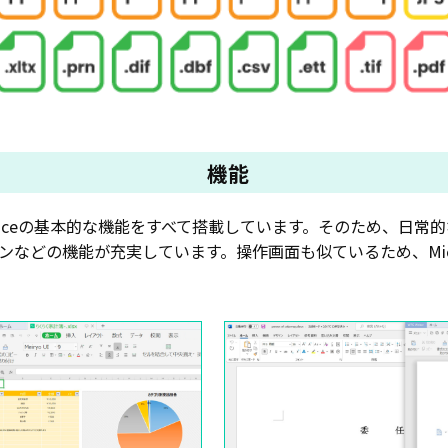
機能
osoft Officeの基本的な機能をすべて搭載しています。そのため
どの機能が充実しています。操作画面も似ているため、Microso