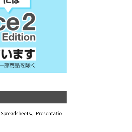
dsheets、Presentatio