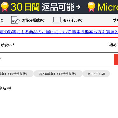
C
Office搭載PC
モバイルPC
サ
ンが安い！
初め
年以降（10世代前後）
2023年以降（13世代前後）
メモリ16GB
 徹底解説