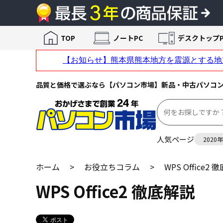
TOP
ノートPC
デスクトップP
品質と価格で選ぶなら【パソコン市場】新品・中古パソコ
人気ページ
2020
ホーム
>
お役立ちコラム
>
WPS Office2
WPS Office2 徹底解説