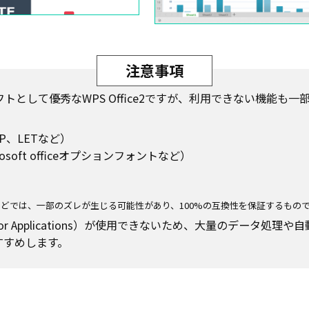
注意事項
eの互換ソフトとして優秀なWPS Office2ですが、利用できない機
P、LETなど）
soft officeオプションフォントなど）
どでは、一部のズレが生じる可能性があり、100%の互換性を保証するもの
sic for Applications）が使用できないため、大量のデータ処
をおすすめします。