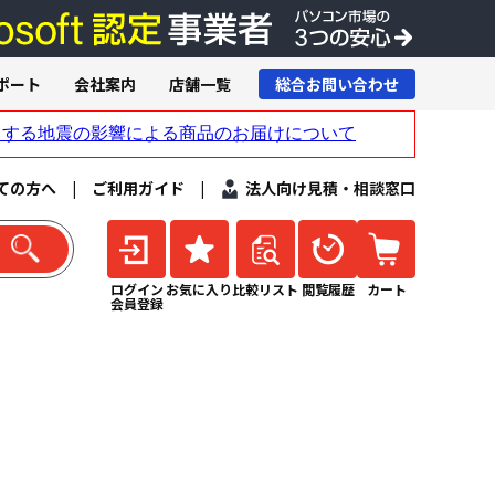
ポート
会社案内
店舗一覧
総合お問い合わせ
ての方へ
|
ご利用ガイド
|
法人向け見積・相談窓口
ログイン
お気に入り
比較リスト
閲覧履歴
カート
会員登録