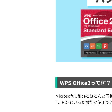
WPS Office2って何？
Microsoft Officeとほと
n、PDFといった機能が使用で