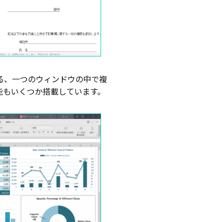
ばれる、一つのウィンドウの中で複
い機能もいくつか搭載しています。