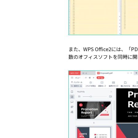
また、WPS Office2に
数のオフィスソフトを同時に開くこ