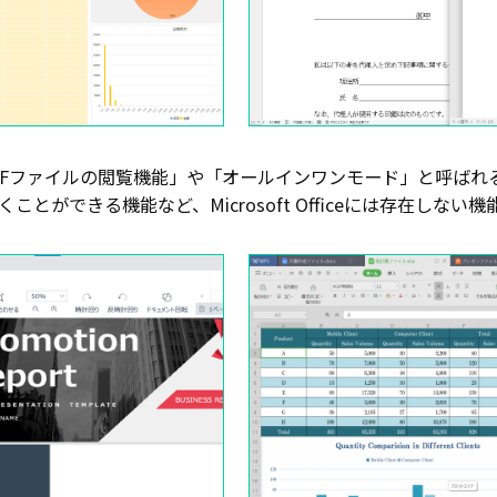
は、「PDFファイルの閲覧機能」や「オールインワンモード」と呼
とができる機能など、Microsoft Officeには存在しな