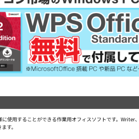
んど同様に使用することができる作業用オフィスソフトです。Writer、Sprea
きます。