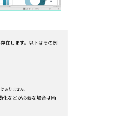
能も一部存在します。以下はその例
ではありません。
理や自動化などが必要な場合はMi