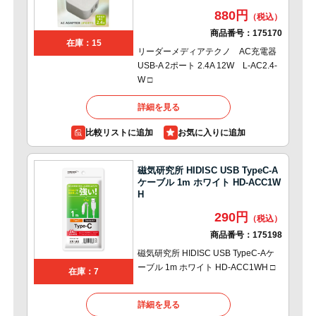
880円
商品番号：
175170
在庫：15
リーダーメディアテクノ AC充電器
USB-A 2ポート 2.4A 12W L-AC2.4-
W □
詳細を見る
比較リストに追加
磁気研究所 HIDISC USB TypeC-A
ケーブル 1m ホワイト HD-ACC1W
H
290円
商品番号：
175198
磁気研究所 HIDISC USB TypeC-Aケ
ーブル 1m ホワイト HD-ACC1WH □
在庫：7
詳細を見る