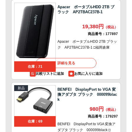
Apacer ポータブルHDD 2TB ブ
ラック AP2TBAC237B-1
19,380円
商品番号：
177897
Apacer ポータブルHDD 2TB ブラッ
ク AP2TBAC237B-1 □福岡倉庫
詳細を見る
在庫：21
比較リストに追加
新品
BENFEI DisplayPort to VGA 変
換アダプタ ブラック 000099blac
k
980円
商品番号：
179297
在庫：69
BENFEI DisplayPort to VGA 変換ア
ダプタ ブラック 000099black □