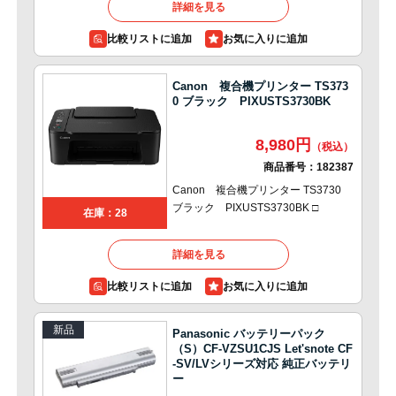
詳細を見る
比較リストに追加
Canon 複合機プリンター TS373
0 ブラック PIXUSTS3730BK
8,980円
商品番号：
182387
Canon 複合機プリンター TS3730
ブラック PIXUSTS3730BK □
在庫：28
詳細を見る
比較リストに追加
新品
Panasonic バッテリーパック
（S）CF-VZSU1CJS Let'snote CF
-SV/LVシリーズ対応 純正バッテリ
ー