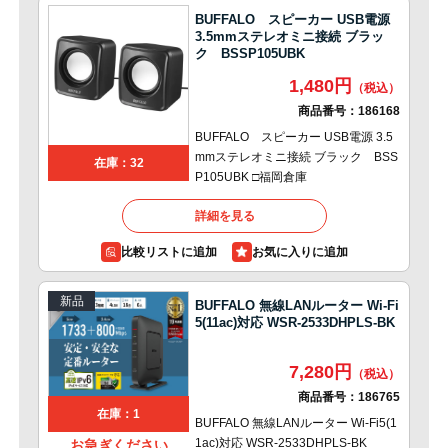
BUFFALO スピーカー USB電源
3.5mmステレオミニ接続 ブラッ
ク BSSP105UBK
1,480円
商品番号：
186168
BUFFALO スピーカー USB電源 3.5
mmステレオミニ接続 ブラック BSS
在庫：32
P105UBK □福岡倉庫
詳細を見る
比較リストに追加
新品
BUFFALO 無線LANルーター Wi-Fi
5(11ac)対応 WSR-2533DHPLS-BK
7,280円
商品番号：
186765
在庫：1
BUFFALO 無線LANルーター Wi-Fi5(1
1ac)対応 WSR-2533DHPLS-BK
お急ぎください