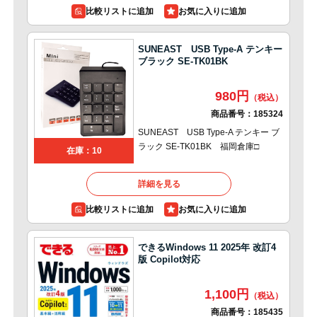
比較リストに追加
SUNEAST USB Type-A テンキー
ブラック SE-TK01BK
980円
商品番号：
185324
SUNEAST USB Type-A テンキー ブ
ラック SE-TK01BK 福岡倉庫□
在庫：10
詳細を見る
比較リストに追加
できるWindows 11 2025年 改訂4
版 Copilot対応
1,100円
商品番号：
185435