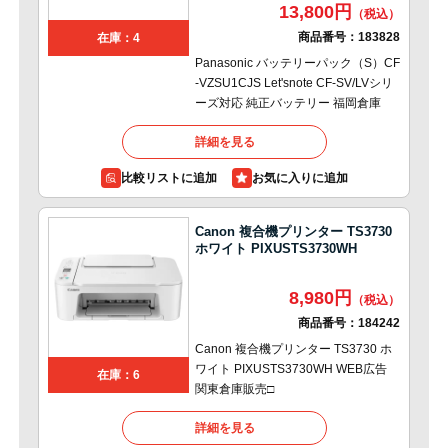
13,800円
商品番号：
183828
在庫：4
Panasonic バッテリーパック（S）CF
-VZSU1CJS Let'snote CF-SV/LVシリ
ーズ対応 純正バッテリー 福岡倉庫
詳細を見る
比較リストに追加
Canon 複合機プリンター TS3730
ホワイト PIXUSTS3730WH
8,980円
商品番号：
184242
Canon 複合機プリンター TS3730 ホ
ワイト PIXUSTS3730WH WEB広告
在庫：6
関東倉庫販売□
詳細を見る