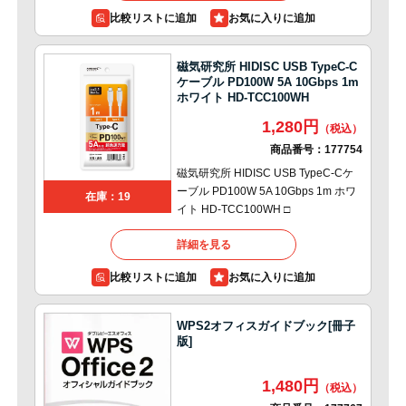
比較リストに追加
磁気研究所 HIDISC USB TypeC-C
ケーブル PD100W 5A 10Gbps 1m
ホワイト HD-TCC100WH
1,280円
商品番号：
177754
磁気研究所 HIDISC USB TypeC-Cケ
ーブル PD100W 5A 10Gbps 1m ホワ
在庫：19
イト HD-TCC100WH □
詳細を見る
比較リストに追加
WPS2オフィスガイドブック[冊子
版]
1,480円