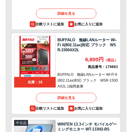
詳細を見る
比較リストに追加
BUFFALO 無線LANルーター Wi-
Fi 6(802.11ax)対応 ブラック WS
R-1500AX2L
6,800円
商品番号：
179883
BUFFALO 無線LANルーター Wi-Fi 6
(802.11ax)対応 ブラック WSR-1500
在庫：18
AX2L □福岡倉庫
詳細を見る
比較リストに追加
中古品
WINTEN 13.3インチ モバイルゲー
ミングモニター WT-133H2-BS