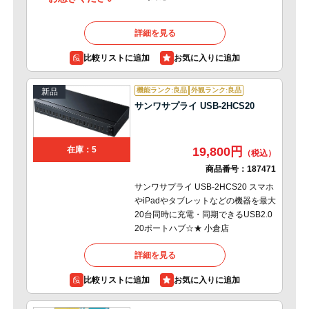
詳細を見る
比較リストに追加
機能ランク:良品
外観ランク:良品
新品
サンワサプライ USB-2HCS20
19,800円
在庫：5
商品番号：
187471
サンワサプライ USB-2HCS20 スマホ
やiPadやタブレットなどの機器を最大
20台同時に充電・同期できるUSB2.0
20ポートハブ☆★ 小倉店
詳細を見る
比較リストに追加