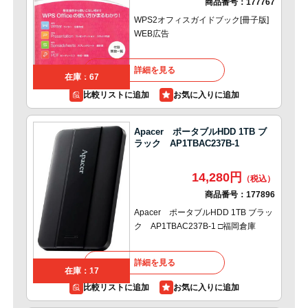
商品番号：
177767
WPS2オフィスガイドブック[冊子版]
WEB広告
詳細を見る
在庫：67
比較リストに追加
Apacer ポータブルHDD 1TB ブ
ラック AP1TBAC237B-1
14,280円
商品番号：
177896
Apacer ポータブルHDD 1TB ブラッ
ク AP1TBAC237B-1 □福岡倉庫
詳細を見る
在庫：17
比較リストに追加