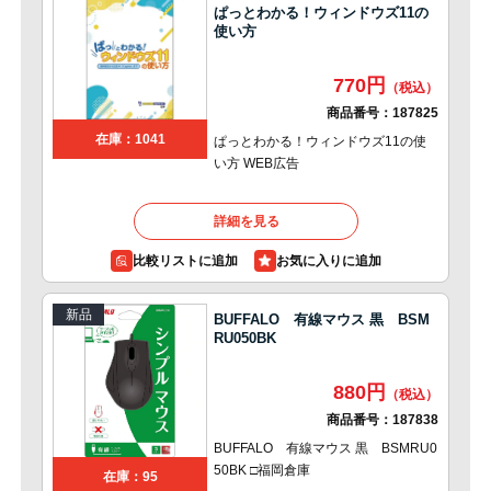
ぱっとわかる！ウィンドウズ11の
使い方
770円
商品番号：
187825
在庫：1041
ぱっとわかる！ウィンドウズ11の使
い方 WEB広告
詳細を見る
比較リストに追加
新品
BUFFALO 有線マウス 黒 BSM
RU050BK
880円
商品番号：
187838
BUFFALO 有線マウス 黒 BSMRU0
50BK □福岡倉庫
在庫：95