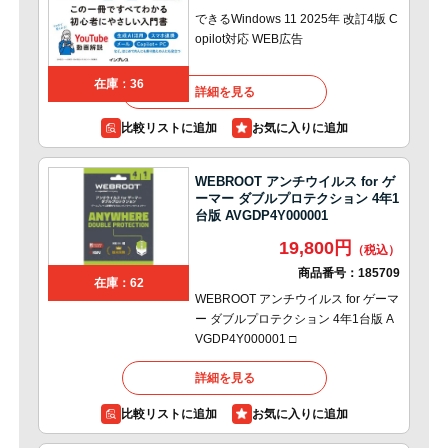
できるWindows 11 2025年 改訂4版 C
opilot対応 WEB広告
在庫：36
詳細を見る
比較リストに追加
WEBROOT アンチウイルス for ゲ
ーマー ダブルプロテクション 4年1
台版 AVGDP4Y000001
19,800円
商品番号：
185709
在庫：62
WEBROOT アンチウイルス for ゲーマ
ー ダブルプロテクション 4年1台版 A
VGDP4Y000001 □
詳細を見る
比較リストに追加