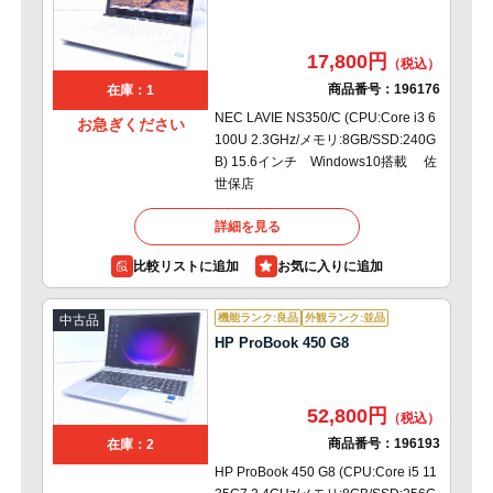
17,800円
商品番号：
196176
在庫：1
NEC LAVIE NS350/C (CPU:Core i3 6
お急ぎください
100U 2.3GHz/メモリ:8GB/SSD:240G
B) 15.6インチ Windows10搭載 佐
世保店
詳細を見る
比較リストに追加
機能ランク:良品
外観ランク:並品
中古品
HP ProBook 450 G8
52,800円
商品番号：
196193
在庫：2
HP ProBook 450 G8 (CPU:Core i5 11