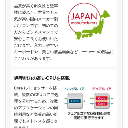
品質が高く耐久性と堅牢
性に優れた、世界でも人
気が高い国内メーカー製
パソコンです。初めての
方からビジネスマンまで
安心して長くお使いいた
だけます。入力しやすい
キーボードや、美しい液晶画面など、一つ一つの部品に
こだわりがあります。
処理能力の高いCPUを搭載
Core iプロセッサーを搭
載。複数のCPUコアで処
理を分担するため、複数
のアプリケーションの同
時利用など負荷の高い処
理でもストレスを感じさ
せません。