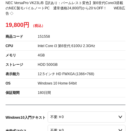
NEC VersaPro VK23L/B【訳あり：パームレスト変色】第6世代Corei3搭載
のNEC製モバイルノートPC 通常価格24,800円から20％OFF！ WEB広
告 ◇
19,800円
商品コード
151558
CPU
Intel Core i3 第6世代 6100U 2.3GHz
メモリ
4GB
ストレージ
HDD 500GB
表示能力
12.5インチ HD FWXGA (1366×768)
OS
Windows 10 Home 64bit
保証期間
180日間
Windows10入門テキスト
光学式マウス