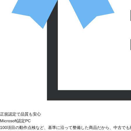
正規認定で品質も安心
Microsoft認定PC
100項目の動作点検など、基準に沿って整備した商品だから、中古で