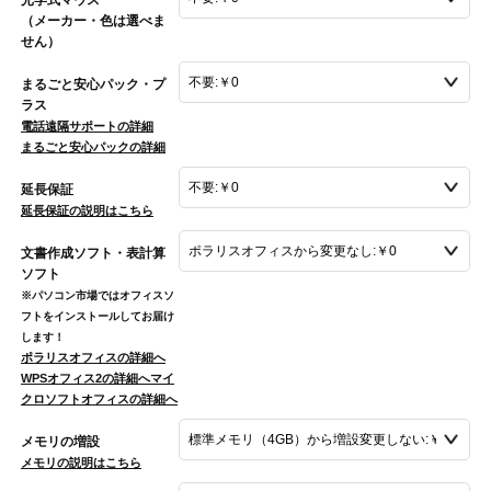
（メーカー・色は選べま
せん）
まるごと安心パック・プ
ラス
電話遠隔サポートの詳細
まるごと安心パックの詳細
延長保証
延長保証の説明はこちら
文書作成ソフト・表計算
ソフト
※パソコン市場ではオフィスソ
フトをインストールしてお届け
します！
ポラリスオフィスの詳細へ
WPSオフィス2の詳細へ
マイ
クロソフトオフィスの詳細へ
メモリの増設
メモリの説明はこちら