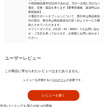
※初回納品後30日以内であれば、万が一お気に召さない
場合、交換・返品を承ります【要事前連絡、返送料はお
客様負担】。
※電話サポートオプションについて、西日本は商品発送
日の翌日、東日本は商品発送日の翌々日よりサービス開
始とさせていただきます。
※フリーダイヤル（0120－44－9800）でもお問い合わ
せ・ご注文を承っております。お気軽にお問い合わせく
ださい。
ユーザーレビュー
この商品に寄せられたレビューはまだありません。
レビューを評価するには
ログイン
が必要です。
レビューを書く
中古パソコンでも安心の6つの理由