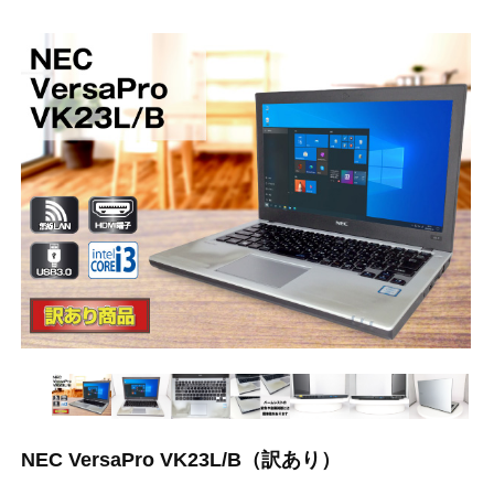
NEC VersaPro VK23L/B（訳あり）