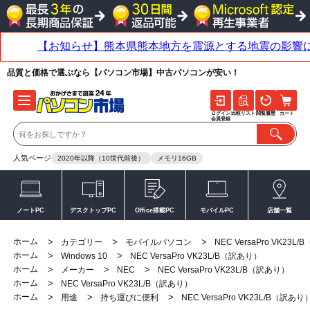
品質と価格で選ぶなら【パソコン市場】中古パソコンが安い！
ログイン
比較リスト
閲覧履歴
カート
会員登録
人気ページ
2020年以降（10世代前後）
メモリ16GB
ノートPC
デスクトップPC
Office搭載PC
モバイルPC
店舗一覧
ホーム
>
>
>
カテゴリー
モバイルパソコン
NEC VersaPro VK23L
ホーム
>
>
Windows 10
NEC VersaPro VK23L/B（訳あり）
ホーム
>
>
>
メーカー
NEC
NEC VersaPro VK23L/B（訳あり）
ホーム
>
NEC VersaPro VK23L/B（訳あり）
ホーム
>
>
>
用途
持ち運びに便利
NEC VersaPro VK23L/B（訳あり