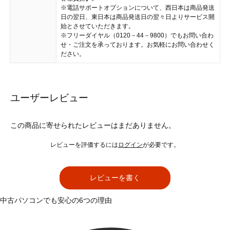
※電話サポートオプションについて、西日本は商品発送
日の翌日、東日本は商品発送日の翌々日よりサービス開
始とさせていただきます。
※フリーダイヤル（0120－44－9800）でもお問い合わ
せ・ご注文を承っております。お気軽にお問い合わせく
ださい。
ユーザーレビュー
この商品に寄せられたレビューはまだありません。
レビューを評価するには
ログイン
が必要です。
レビューを書く
中古パソコンでも安心の6つの理由