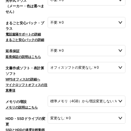
光学式マウス
（メーカー・色は選べま
せん）
まるごと安心パック・プ
ラス
電話遠隔サポートの詳細
まるごと安心パックの詳細
延長保証
延長保証の説明はこちら
文書作成ソフト・表計算
ソフト
WPSオフィス2の詳細へ
マイクロソフトオフィスの注
意事項
メモリの増設
メモリの説明はこちら
HDD・SSDドライブの変
更
SSDとHDDの速度比較動画