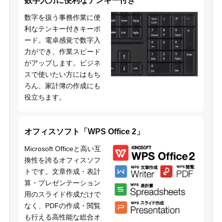
数字入力に便利なテンキー付き
数字を扱う事務作業に便
利なテンキー付きキーボ
ード。電卓感覚で数字入
力ができ、作業スピード
がアップします。ビジネ
スで使いたい方にはもち
ろん、家計簿の作成にも
役立ちます。
オフィスソフト「WPS Office 2」
Microsoft Officeと高い互
換性を誇るオフィスソフ
トです。文章作成・表計
算・プレゼンテーション
用のスライド作成だけで
なく、PDFの作成・閲覧
も行える高性能な総合オ