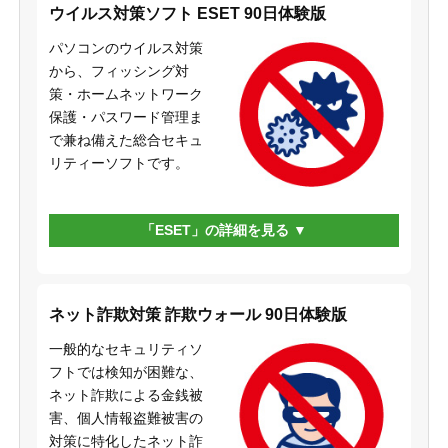
ウイルス対策ソフト ESET 90日体験版
パソコンのウイルス対策
から、フィッシング対
策・ホームネットワーク
保護・パスワード管理ま
で兼ね備えた総合セキュ
リティーソフトです。
「ESET」の詳細を見る
ネット詐欺対策 詐欺ウォール 90日体験版
一般的なセキュリティソ
フトでは検知が困難な、
ネット詐欺による金銭被
害、個人情報盗難被害の
対策に特化したネット詐