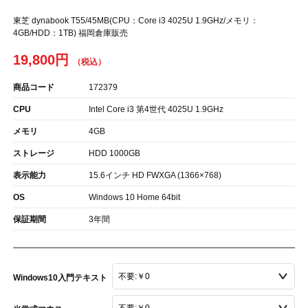
東芝 dynabook T55/45MB(CPU：Core i3 4025U 1.9GHz/メモリ：
4GB/HDD：1TB) 福岡倉庫販売
19,800円
商品コード
172379
CPU
Intel Core i3 第4世代 4025U 1.9GHz
メモリ
4GB
ストレージ
HDD 1000GB
表示能力
15.6インチ HD FWXGA (1366×768)
OS
Windows 10 Home 64bit
保証期間
3年間
Windows10入門テキスト