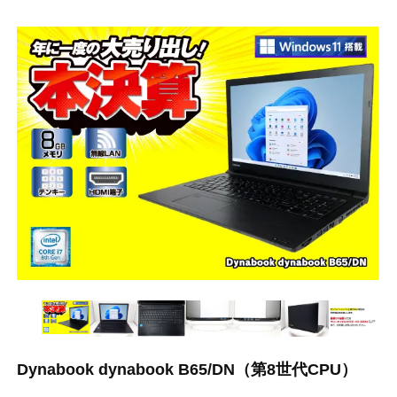
Dynabook dynabook B65/DN（第8世代CPU）