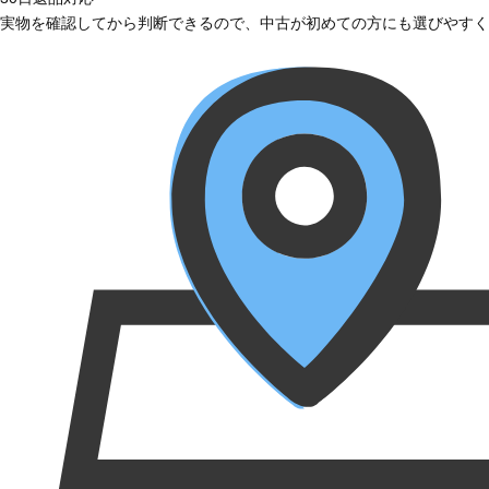
実物を確認してから判断できるので、中古が初めての方にも選びやすく