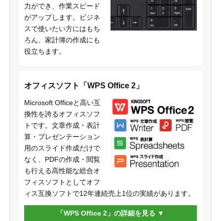
力ができ、作業スピード
がアップします。ビジネ
スで使いたい方にはもち
ろん、家計簿の作成にも
役立ちます。
オフィスソフト「WPS Office 2」
Microsoft Officeと高い互
換性を誇るオフィスソフ
トです。文章作成・表計
算・プレゼンテーション
用のスライド作成だけで
なく、PDFの作成・閲覧
も行える高性能な総合オ
フィスソフトとしてオフ
ィス互換ソフトで12年連続売上1位の実績があります。
「WPS Office 2」の詳細を見る