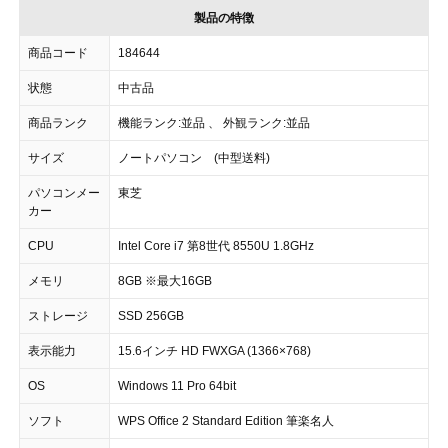
製品の特徴
商品コード
184644
状態
中古品
商品ランク
機能ランク:並品 、 外観ランク:並品
サイズ
ノートパソコン (中型送料)
パソコンメー
東芝
カー
CPU
Intel Core i7 第8世代 8550U 1.8GHz
メモリ
8GB ※最大16GB
ストレージ
SSD 256GB
表示能力
15.6インチ HD FWXGA (1366×768)
OS
Windows 11 Pro 64bit
ソフト
WPS Office 2 Standard Edition 筆楽名人