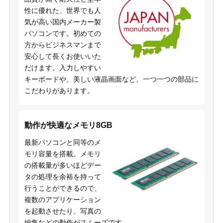
性に優れた、世界でも人
気が高い国内メーカー製
パソコンです。初めての
方からビジネスマンまで
安心して長くお使いいた
だけます。入力しやすい
キーボードや、美しい液晶画面など、一つ一つの部品に
こだわりがあります。
動作が快適なメモリ8GB
最新パソコンと同等のメ
モリ容量を搭載。メモリ
の搭載量が多いほどデー
タの処理を余裕を持って
行うことができるので、
複数のアプリケーション
を起動させたり、写真の
編集などの動作がスムーズです。