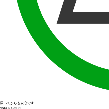
届いてからも安心です
30日返品対応