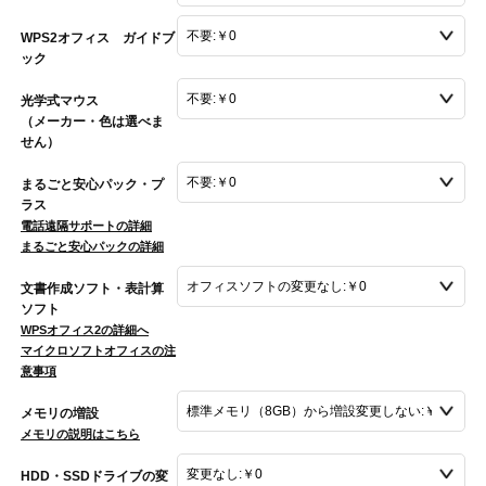
WPS2オフィス ガイドブ
ック
光学式マウス
（メーカー・色は選べま
せん）
まるごと安心パック・プ
ラス
電話遠隔サポートの詳細
まるごと安心パックの詳細
文書作成ソフト・表計算
ソフト
WPSオフィス2の詳細へ
マイクロソフトオフィスの注
意事項
メモリの増設
メモリの説明はこちら
HDD・SSDドライブの変