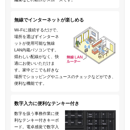
無線でインターネットが楽しめる
Wi-Fiに接続するだけで、
場所を選ばずインターネ
ットが使用可能な無線
LAN内蔵パソコンです。
煩わしい配線がなく、快
適にお使いいただけま
す。家中どこでも好きな
場所でショッピングやニュースのチェックなどができ、
便利な機能です。
数字入力に便利なテンキー付き
数字を扱う事務作業に便
利なテンキー付きキーボ
ード。電卓感覚で数字入