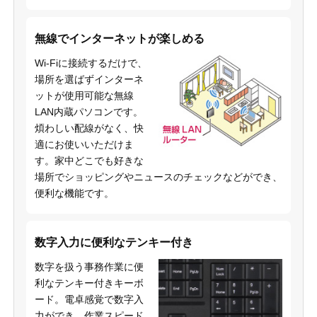
無線でインターネットが楽しめる
Wi-Fiに接続するだけで、
場所を選ばずインターネ
ットが使用可能な無線
LAN内蔵パソコンです。
煩わしい配線がなく、快
適にお使いいただけま
す。家中どこでも好きな
場所でショッピングやニュースのチェックなどができ、
便利な機能です。
数字入力に便利なテンキー付き
数字を扱う事務作業に便
利なテンキー付きキーボ
ード。電卓感覚で数字入
力ができ、作業スピード