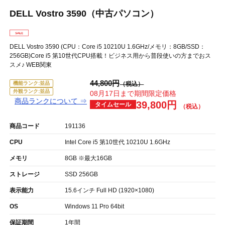
DELL Vostro 3590（中古パソコン）
DELL Vostro 3590 (CPU：Core i5 10210U 1.6GHz/メモリ：8GB/SSD：
256GB)Core i5 第10世代CPU搭載！ビジネス用から普段使いの方までおス
スメ♪ WEB関東
44,800円
機能ランク:並品
外観ランク:並品
08月17日まで期間限定価格
商品ランクについて ⇒
39,800円
タイムセール
商品コード
191136
CPU
Intel Core i5 第10世代 10210U 1.6GHz
メモリ
8GB ※最大16GB
ストレージ
SSD 256GB
表示能力
15.6インチ Full HD (1920×1080)
OS
Windows 11 Pro 64bit
保証期間
1年間