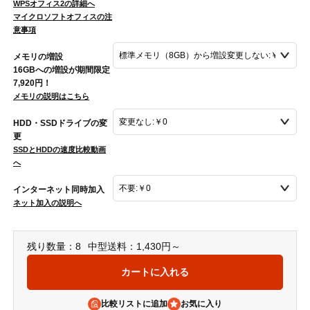
WPSオフィス2の詳細へ
マイクロソフトオフィスの注
意事項
メモリの増設
16GBへの増設が期間限定
7,920円！
メモリの説明はこちら
HDD・SSDドライブの変
更
SSDとHDDの速度比較動画
へ
インターネット同時加入
ネット加入の説明へ
残り数量：8
中型送料：1,430円～
比較リストに追加