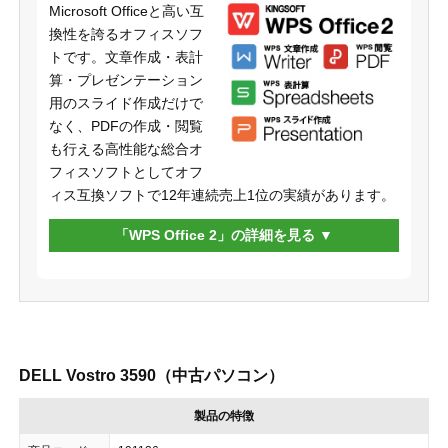
Microsoft Officeと高い互
換性を誇るオフィスソフ
トです。文章作成・表計
算・プレゼンテーション
用のスライド作成だけで
なく、PDFの作成・閲覧
も行える高性能な総合オ
フィスソフトとしてオフ
ィス互換ソフトで12年連続売上1位の実績があります。
「WPS Office 2」の詳細を見る
DELL Vostro 3590（中古パソコン）
製品の特徴