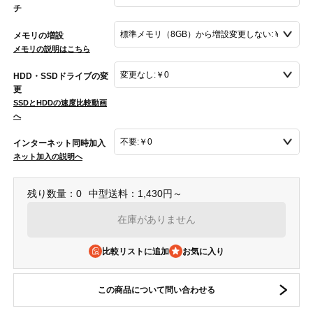
チ
メモリの増設
メモリの説明はこちら
HDD・SSDドライブの変
更
SSDとHDDの速度比較動画
へ
インターネット同時加入
ネット加入の説明へ
残り数量：0
中型送料：1,430円～
在庫がありません
比較リストに追加
この商品について問い合わせる