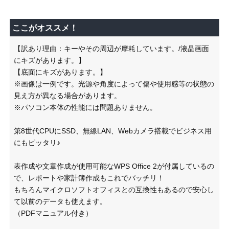
ここがオススメ！
【訳あり理由：キーやその周辺が摩耗しています。/液晶画面
にキズがあります。】
【底面にキズがあります。】
※画像は一例です。光源や角度によって傷や使用感等の状態の
見え方が異なる場合があります。
※パソコン本体の性能には問題ありません。
第8世代CPUにSSD、無線LAN、Webカメラ搭載でビジネス用
にもピッタリ♪
表作成や文章作成が使用可能なWPS Office 2が付属しているの
で、レポートや家計簿作成もこれでバッチリ！
もちろんマイクロソフトオフィスとの互換性もあるので安心し
て以前のデータも使えます。
（PDFマニュアル付き）