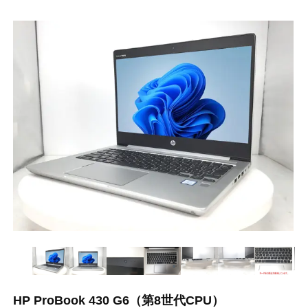
HP ProBook 430 G6（第8世代CPU）