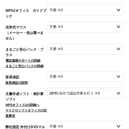
WPS2オフィス ガイドブ
ック
光学式マウス
（メーカー・色は選べま
せん）
まるごと安心パック・プ
ラス
電話遠隔サポートの詳細
まるごと安心パックの詳細
延長保証
延長保証の説明
文書作成ソフト・表計算
ソフト
WPSオフィス2の詳細へ
マイクロソフトオフィスの注
意事項
弊社指定 外付けDVDマル