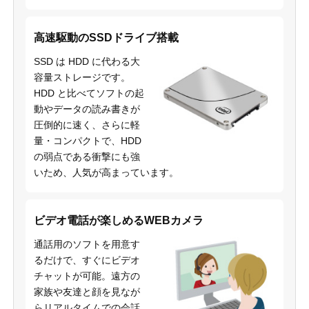
高速駆動のSSDドライブ搭載
SSD は HDD に代わる大
容量ストレージです。
HDD と比べてソフトの起
動やデータの読み書きが
圧倒的に速く、さらに軽
量・コンパクトで、HDD
の弱点である衝撃にも強
いため、人気が高まっています。
ビデオ電話が楽しめるWEBカメラ
通話用のソフトを用意す
るだけで、すぐにビデオ
チャットが可能。遠方の
家族や友達と顔を見なが
らリアルタイムでの会話