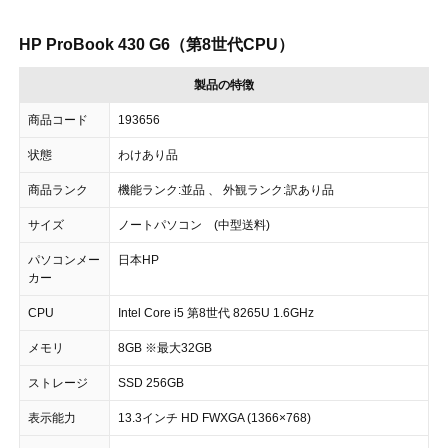
HP ProBook 430 G6（第8世代CPU）
製品の特徴
商品コード
193656
状態
わけあり品
商品ランク
機能ランク:並品 、 外観ランク:訳あり品
サイズ
ノートパソコン (中型送料)
パソコンメー
日本HP
カー
CPU
Intel Core i5 第8世代 8265U 1.6GHz
メモリ
8GB ※最大32GB
ストレージ
SSD 256GB
表示能力
13.3インチ HD FWXGA (1366×768)