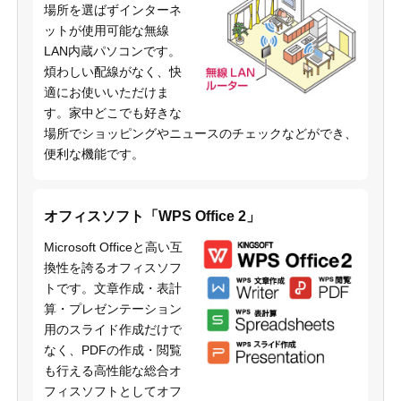
場所を選ばずインターネ
ットが使用可能な無線
LAN内蔵パソコンです。
煩わしい配線がなく、快
適にお使いいただけま
す。家中どこでも好きな
場所でショッピングやニュースのチェックなどができ、
便利な機能です。
オフィスソフト「WPS Office 2」
Microsoft Officeと高い互
換性を誇るオフィスソフ
トです。文章作成・表計
算・プレゼンテーション
用のスライド作成だけで
なく、PDFの作成・閲覧
も行える高性能な総合オ
フィスソフトとしてオフ