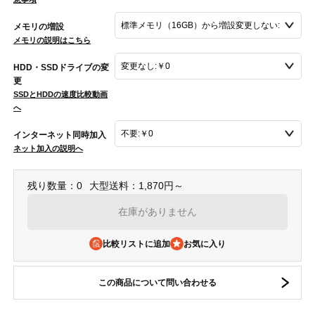
メモリの増設
メモリの説明はこちら
HDD・SSDドライブの変
更
SSDとHDDの速度比較動画
へ
インターネット同時加入
ネット加入の説明へ
残り数量：0
大型送料：1,870円～
在庫がありません
比較リストに追加
この商品について問い合わせる