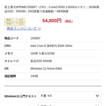
富士通 ESPRIMO D588/T（CPU：Corei5 8500 3.00Ghz/メモリ：16GB/新
品SSD：500GB）SSD搭載で高速駆動！WEB関東
54,800円
機能ランク:並品
外観ランク:並品
商品ランクについて ⇒
商品コード
193687
CPU
Intel Core i5 第8世代 8500 3GHz
メモリ
16GB ※最大32GB
ストレージ
新品SSD 500GB
OS
Windows 11 Home 64bit
保証期間
1年間
Windows11入門テキスト