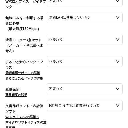
WPS2オフィス ガイドブ
ック
無線LANをご利用する場
合に必要
（最大速度150Mbps）
液晶モニター3点セット
（メーカー・色は選べま
せん）
まるごと安心パック・プ
ラス
電話遠隔サポートの詳細
まるごと安心パックの詳細
延長保証
延長保証の説明
文書作成ソフト・表計算
ソフト
WPSオフィス2の詳細へ
マイクロソフトオフィスの注
意事項