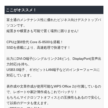
ここがオススメ！
富士通のメンテナンス性に優れたビジネス向けデスクトップパ
ソコンです。
縦置きや横置きも可能で置く場所に困りません!
CPUは第8世代 Core i5-8500を搭載！
SSDを搭載により、高速処理で快適です！
出力にDVI-D端子(シングルリンク24ピン)、DisplayPort(音声出
力対応)を持ち、
USB3.0端子 、ギガビットLAN端子などのインターフェースに
対応しています。
表作成や文章作成が使用可能なWPS Office 2が付属しているの
で、レポートや家計簿作成もこれでバッチリ！
もちろんマイクロソフトオフィスとの互換性もあるので安心し
て以前のデータも使えます。