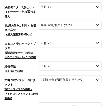
液晶モニター3点セット
（メーカー・色は選べま
せん）
無線LANをご利用する場
合に必要
（最大速度150Mbps）
まるごと安心パック・プ
ラス
電話遠隔サポートの詳細
まるごと安心パックの詳細
延長保証
延長保証の説明
文書作成ソフト・表計算
ソフト
WPSオフィス2の詳細へ
マイクロソフトオフィスの注
意事項