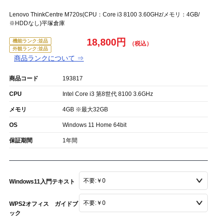
Lenovo ThinkCentre M720s(CPU：Core i3 8100 3.60GHz/メモリ：4GB/
※HDDなし)平塚倉庫
18,800円
機能ランク:並品
外観ランク:並品
商品ランクについて ⇒
商品コード
193817
CPU
Intel Core i3 第8世代 8100 3.6GHz
メモリ
4GB ※最大32GB
OS
Windows 11 Home 64bit
保証期間
1年間
Windows11入門テキスト
WPS2オフィス ガイドブ
ック