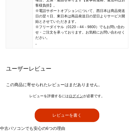
客様負担】。
※電話サポートオプションについて、西日本は商品発送
日の翌々日、東日本は商品発送日の翌日よりサービス開
始とさせていただきます。
※フリーダイヤル（0120－44－9800）でもお問い合わ
せ・ご注文を承っております。お気軽にお問い合わせく
ださい。
。
ユーザーレビュー
この商品に寄せられたレビューはまだありません。
レビューを評価するには
ログイン
が必要です。
レビューを書く
中古パソコンでも安心の6つの理由