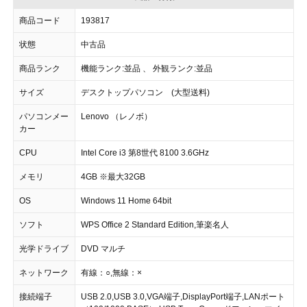
商品コード
193817
状態
中古品
商品ランク
機能ランク:並品 、 外観ランク:並品
サイズ
デスクトップパソコン (大型送料)
パソコンメー
Lenovo （レノボ）
カー
CPU
Intel Core i3 第8世代 8100 3.6GHz
メモリ
4GB ※最大32GB
OS
Windows 11 Home 64bit
ソフト
WPS Office 2 Standard Edition,筆楽名人
光学ドライブ
DVD マルチ
ネットワーク
有線：○,無線：×
接続端子
USB 2.0,USB 3.0,VGA端子,DisplayPort端子,LANポート