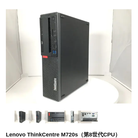
Lenovo ThinkCentre M720s（第8世代CPU）