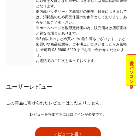
に影響を及ぼさない部分につきましては商品保証対象外
となります。
※内蔵バッテリー・内蔵電池の動作・残量につきまして
は、消耗品のため商品保証の対象外としております。あ
らかじめご了承下さい。
※ホームページ台数限定特価の為、販売価格は店頭価格
と異なる場合があります。
※5台以上のまとめ買いでの割引等もございます。まと
め買いや商品状態等、ご不明点がございましたらお気軽
に 金町店 03-5660-3920 までお問い合わせくださいま
せ。
お電話でのご注文も承っております。
夏のパソコン祭
ユーザーレビュー
この商品に寄せられたレビューはまだありません。
レビューを評価するには
ログイン
が必要です。
レビューを書く