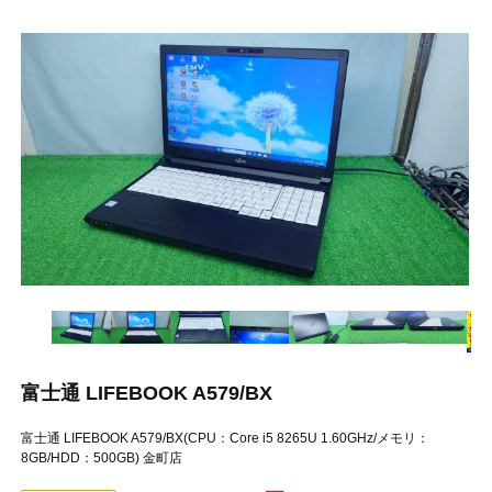
富士通 LIFEBOOK A579/BX
富士通 LIFEBOOK A579/BX(CPU：Core i5 8265U 1.60GHz/メモリ：
8GB/HDD：500GB) 金町店