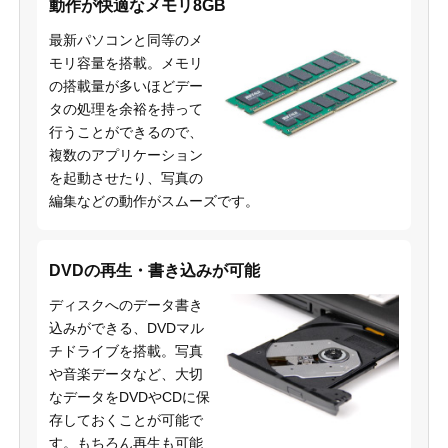
動作が快適なメモリ8GB
最新パソコンと同等のメ
モリ容量を搭載。メモリ
の搭載量が多いほどデー
タの処理を余裕を持って
行うことができるので、
複数のアプリケーション
を起動させたり、写真の
編集などの動作がスムーズです。
DVDの再生・書き込みが可能
ディスクへのデータ書き
込みができる、DVDマル
チドライブを搭載。写真
や音楽データなど、大切
なデータをDVDやCDに保
存しておくことが可能で
す。もちろん再生も可能