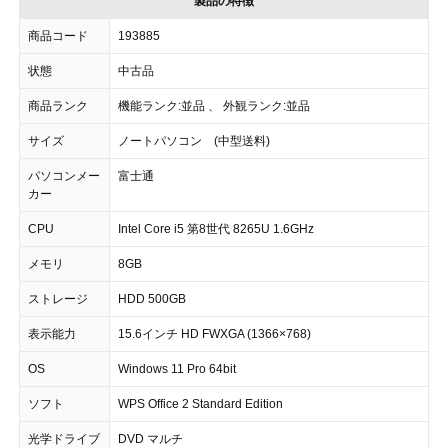
製品の特徴
商品コード
193885
状態
中古品
商品ランク
機能ランク:並品 、 外観ランク:並品
サイズ
ノートパソコン (中型送料)
パソコンメー
富士通
カー
CPU
Intel Core i5 第8世代 8265U 1.6GHz
メモリ
8GB
ストレージ
HDD 500GB
表示能力
15.6インチ HD FWXGA (1366×768)
OS
Windows 11 Pro 64bit
ソフト
WPS Office 2 Standard Edition
光学ドライブ
DVD マルチ