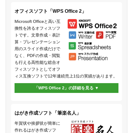
オフィスソフト「WPS Office 2」
Microsoft Officeと高い互
換性を誇るオフィスソフ
トです。文章作成・表計
算・プレゼンテーション
用のスライド作成だけで
なく、PDFの作成・閲覧
も行える高性能な総合オ
フィスソフトとしてオフ
ィス互換ソフトで12年連続売上1位の実績があります。
「WPS Office 2」の詳細を見る
はがき作成ソフト「筆楽名人」
年賀状や挨拶状が簡単に
作れるはがき作成ソフ