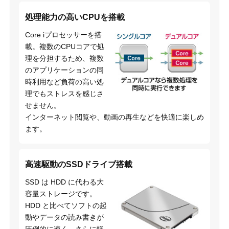
処理能力の高いCPUを搭載
Core iプロセッサーを搭
載。複数のCPUコアで処
理を分担するため、複数
のアプリケーションの同
時利用など負荷の高い処
理でもストレスを感じさ
せません。
インターネット閲覧や、動画の再生などを快適に楽しめ
ます。
高速駆動のSSDドライブ搭載
SSD は HDD に代わる大
容量ストレージです。
HDD と比べてソフトの起
動やデータの読み書きが