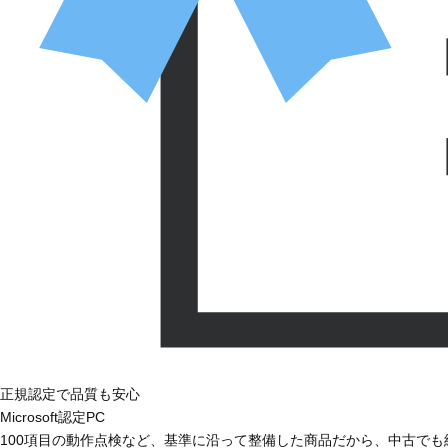
正規認定で品質も安心
Microsoft認定PC
100項目の動作点検など、基準に沿って整備した商品だから、中古で