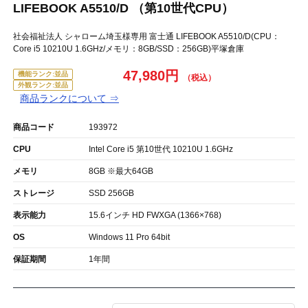
LIFEBOOK A5510/D （第10世代CPU）
社会福祉法人 シャローム埼玉様専用 富士通 LIFEBOOK A5510/D(CPU：
Core i5 10210U 1.6GHz/メモリ：8GB/SSD：256GB)平塚倉庫
47,980円
機能ランク:並品
外観ランク:並品
商品ランクについて ⇒
商品コード
193972
CPU
Intel Core i5 第10世代 10210U 1.6GHz
メモリ
8GB ※最大64GB
ストレージ
SSD 256GB
表示能力
15.6インチ HD FWXGA (1366×768)
OS
Windows 11 Pro 64bit
保証期間
1年間