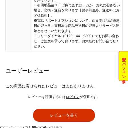
※初回納品後30日以内であれば、万が一お気に召さない
場合、交換・返品を承ります【要事前連絡、返送料はお
客様負担】。
※電話サポートオプションについて、西日本は商品発送
日の翌々日、東日本は商品発送日の翌日よりサービス開
始とさせていただきます。
※フリーダイヤル（0120－44－9800）でもお問い合わ
せ・ご注文を承っております。お気軽にお問い合わせく
ださい。
夏のパソコン祭
ユーザーレビュー
この商品に寄せられたレビューはまだありません。
レビューを評価するには
ログイン
が必要です。
レビューを書く
中古パソコンでも安心の6つの理由