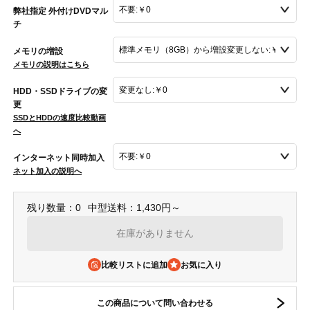
弊社指定 外付けDVDマル
チ
メモリの増設
メモリの説明はこちら
HDD・SSDドライブの変
更
SSDとHDDの速度比較動画
へ
インターネット同時加入
ネット加入の説明へ
残り数量：0
中型送料：1,430円～
在庫がありません
比較リストに追加
この商品について問い合わせる