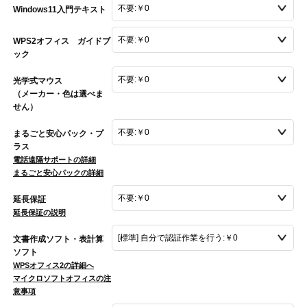
Windows11入門テキスト
WPS2オフィス ガイドブ
ック
光学式マウス
（メーカー・色は選べま
せん）
まるごと安心パック・プ
ラス
電話遠隔サポートの詳細
まるごと安心パックの詳細
延長保証
延長保証の説明
文書作成ソフト・表計算
ソフト
WPSオフィス2の詳細へ
マイクロソフトオフィスの注
意事項