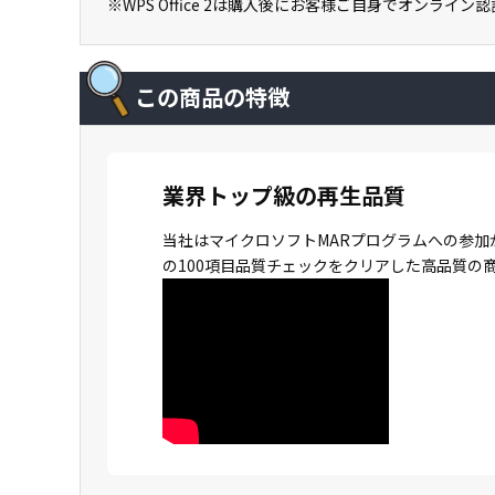
※WPS Office 2は購入後にお客様ご自身でオンライ
この商品の特徴
業界トップ級の再生品質
当社はマイクロソフトMARプログラムへの参加
の100項目品質チェックをクリアした高品質の