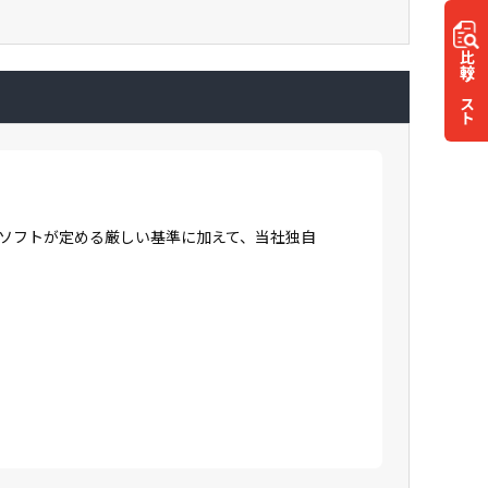
比較
リスト
ロソフトが定める厳しい基準に加えて、当社独自