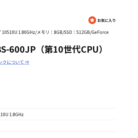
i7 10510U 1.80GHz/メモリ：8GB/SSD：512GB/GeForce
0RBS-600JP（第10世代CPU）
ンクについて ⇒
510U 1.8GHz