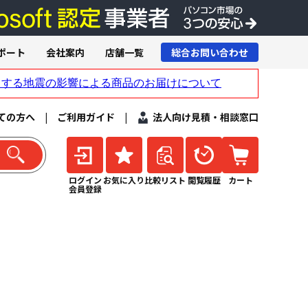
ポート
会社案内
店舗一覧
総合お問い合わせ
ての方へ
|
ご利用ガイド
|
法人向け見積・相談窓口
ログイン
お気に入り
比較リスト
閲覧履歴
カート
会員登録