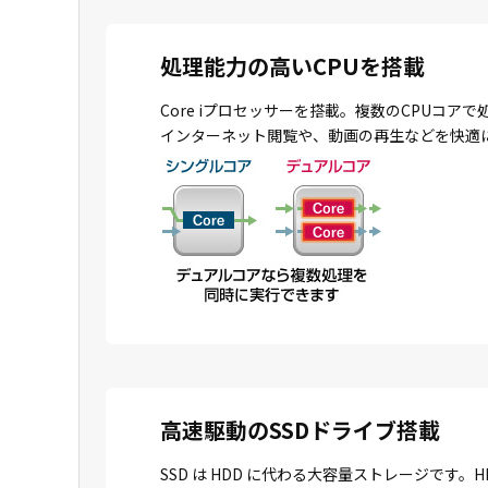
処理能力の高いCPUを搭載
Core iプロセッサーを搭載。複数のCPU
インターネット閲覧や、動画の再生などを快適
高速駆動のSSDドライブ搭載
SSD は HDD に代わる大容量ストレージで