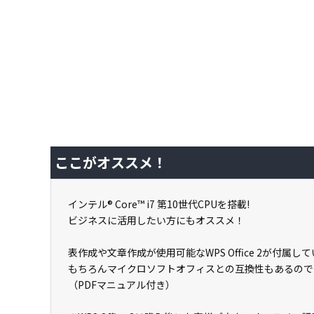
ここがオススメ！
インテル® Core™ i7 第10世代CPUを搭載!
ビジネスに活用したい方にもオススメ！
表作成や文章作成が使用可能なWPS Office 2が付
もちろんマイクロソフトオフィスとの互換性もあるので
（PDFマニュアル付き）