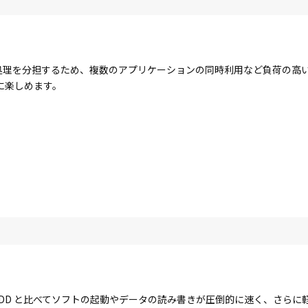
コアで処理を分担するため、複数のアプリケーションの同時利用など負荷の
に楽しめます。
す。HDD と比べてソフトの起動やデータの読み書きが圧倒的に速く、さら