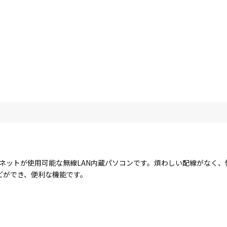
ターネットが使用可能な無線LAN内蔵パソコンです。煩わしい配線がなく
どができ、便利な機能です。