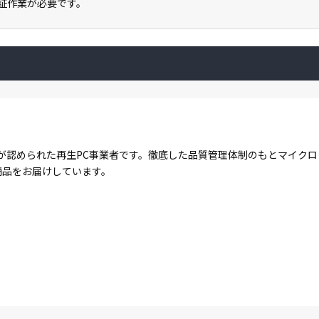
ン認証作業が必要です。
が認められた再生PC事業者です。徹底した品質管理体制のもとマイク
商品をお届けしています。