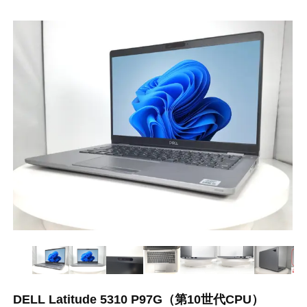
DELL Latitude 5310 P97G（第10世代CPU）