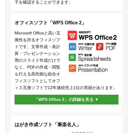
子を確認することができます。
オフィスソフト「WPS Office 2」
Microsoft Officeと高い互
換性を誇るオフィスソフ
トです。文章作成・表計
算・プレゼンテーション
用のスライド作成だけで
なく、PDFの作成・閲覧
も行える高性能な総合オ
フィスソフトとしてオフ
ィス互換ソフトで12年連続売上1位の実績があります。
「WPS Office 2」の詳細を見る
はがき作成ソフト「筆楽名人」