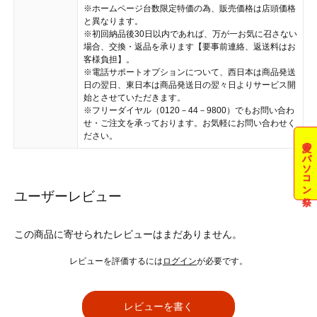
※ホームページ台数限定特価の為、販売価格は店頭価格
と異なります。
※初回納品後30日以内であれば、万が一お気に召さない
場合、交換・返品を承ります【要事前連絡、返送料はお
客様負担】。
※電話サポートオプションについて、西日本は商品発送
日の翌日、東日本は商品発送日の翌々日よりサービス開
始とさせていただきます。
※フリーダイヤル（0120－44－9800）でもお問い合わ
せ・ご注文を承っております。お気軽にお問い合わせく
ださい。
夏のパソコン祭
ユーザーレビュー
この商品に寄せられたレビューはまだありません。
レビューを評価するには
ログイン
が必要です。
レビューを書く