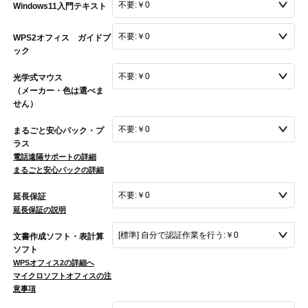
Windows11入門テキスト
WPS2オフィス ガイドブ
ック
光学式マウス
（メーカー・色は選べま
せん）
まるごと安心パック・プ
ラス
電話遠隔サポートの詳細
まるごと安心パックの詳細
延長保証
延長保証の説明
文書作成ソフト・表計算
ソフト
WPSオフィス2の詳細へ
マイクロソフトオフィスの注
意事項