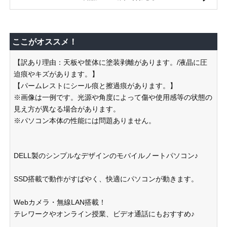
ここがオススメ！
【訳あり理由：天板や筐体に塗装剥離があります。/液晶に圧
迫痕やキズがあります。】
【パームレストにシール痕と擦過痕があります。】
※画像は一例です。光源や角度によって傷や使用感等の状態の
見え方が異なる場合があります。
※パソコン本体の性能には問題ありません。
DELL製のシンプルなデザインのモバイルノートパソコン♪
SSD搭載で動作がすばやく、快適にパソコンが動きます。
Webカメラ・無線LAN搭載！
テレワークやオンライン授業、ビデオ通話にもおすすめ♪