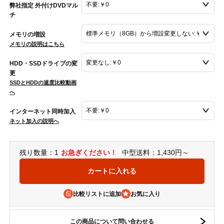
弊社指定 外付けDVDマル
チ
メモリの増設
メモリの説明はこちら
HDD・SSDドライブの変
更
SSDとHDDの速度比較動画
へ
インターネット同時加入
ネット加入の説明へ
残り数量：1
お急ぎください！
中型送料：1,430円～
比較リストに追加
この商品について問い合わせる