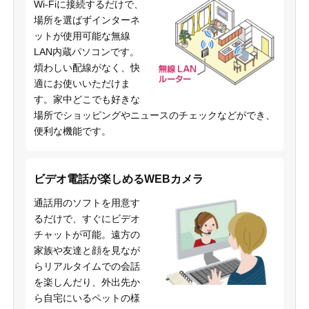
Wi-Fiに接続するだけで、
場所を選ばずインターネ
ットが使用可能な無線
LAN内蔵パソコンです。
煩わしい配線がなく、快
適にお使いいただけま
す。家中どこでも好きな
場所でショッピングやニュースのチェックなどができ、
便利な機能です。
ビデオ電話が楽しめるWEBカメラ
通話用のソフトを用意す
るだけで、すぐにビデオ
チャットが可能。遠方の
家族や友達と顔を見なが
らリアルタイムでの会話
を楽しんだり、外出先か
ら自宅にいるペットの様