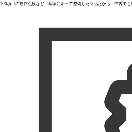
100項目の動作点検など、基準に沿って整備した商品だから、中古で