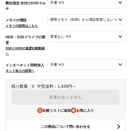
弊社指定 外付けDVDマル
チ
メモリの増設
メモリの説明はこちら
HDD・SSDドライブの変
更
SSDとHDDの速度比較動画
へ
インターネット同時加入
ネット加入の説明へ
残り数量：0
中型送料：1,430円～
在庫がありません
比較リストに追加
この商品について問い合わせる