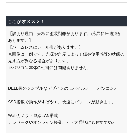
ここがオススメ！
【訳あり理由：天板に塗装剥離があります。/液晶に圧迫痕が
あります。】
【パームレスにシール痕があります。】
※画像は一例です。光源や角度によって傷や使用感等の状態の
見え方が異なる場合があります。
※パソコン本体の性能には問題ありません。
DELL製のシンプルなデザインのモバイルノートパソコン♪
SSD搭載で動作がすばやく、快適にパソコンが動きます。
Webカメラ・無線LAN搭載！
テレワークやオンライン授業、ビデオ通話にもおすすめ♪