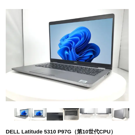
DELL Latitude 5310 P97G（第10世代CPU）