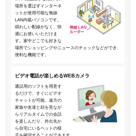
場所を選ばずインターネ
ットが使用可能な無線
LAN内蔵パソコンです。
煩わしい配線がなく、快
適にお使いいただけま
す。家中どこでも好きな
場所でショッピングやニュースのチェックなどができ、
便利な機能です。
ビデオ電話が楽しめるWEBカメラ
通話用のソフトを用意す
るだけで、すぐにビデオ
チャットが可能。遠方の
家族や友達と顔を見なが
らリアルタイムでの会話
を楽しんだり、外出先か
ら自宅にいるペットの様
子を確認することができます。