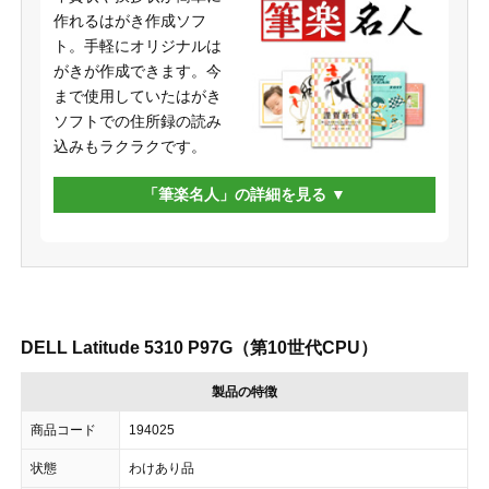
作れるはがき作成ソフ
ト。手軽にオリジナルは
がきが作成できます。今
まで使用していたはがき
ソフトでの住所録の読み
込みもラクラクです。
「筆楽名人」の詳細を見る
DELL Latitude 5310 P97G（第10世代CPU）
製品の特徴
商品コード
194025
状態
わけあり品