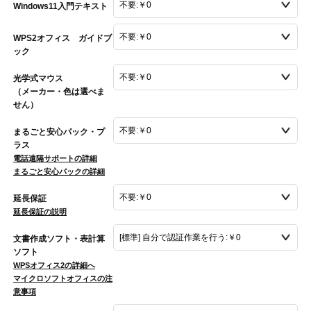
Windows11入門テキスト
WPS2オフィス ガイドブ
ック
光学式マウス
（メーカー・色は選べま
せん）
まるごと安心パック・プ
ラス
電話遠隔サポートの詳細
まるごと安心パックの詳細
延長保証
延長保証の説明
文書作成ソフト・表計算
ソフト
WPSオフィス2の詳細へ
マイクロソフトオフィスの注
意事項