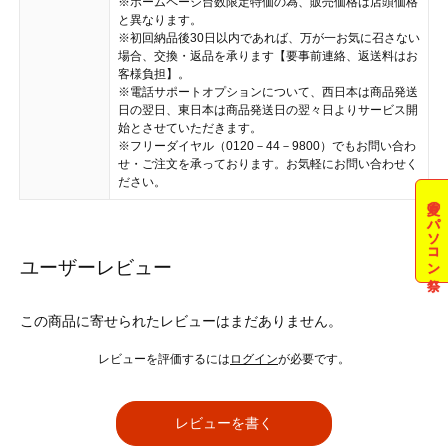
※ホームページ台数限定特価の為、販売価格は店頭価格
と異なります。
※初回納品後30日以内であれば、万が一お気に召さない
場合、交換・返品を承ります【要事前連絡、返送料はお
客様負担】。
※電話サポートオプションについて、西日本は商品発送
日の翌日、東日本は商品発送日の翌々日よりサービス開
始とさせていただきます。
※フリーダイヤル（0120－44－9800）でもお問い合わ
せ・ご注文を承っております。お気軽にお問い合わせく
ださい。
夏のパソコン祭
ユーザーレビュー
この商品に寄せられたレビューはまだありません。
レビューを評価するには
ログイン
が必要です。
レビューを書く