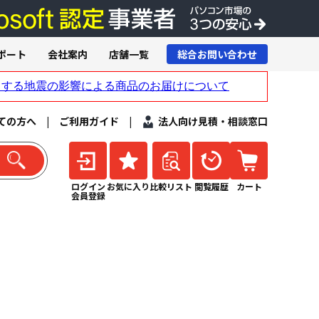
ポート
会社案内
店舗一覧
総合お問い合わせ
ての方へ
|
ご利用ガイド
|
法人向け見積・相談窓口
ログイン
お気に入り
比較リスト
閲覧履歴
カート
会員登録