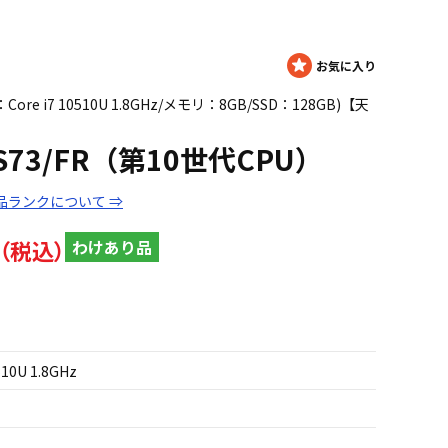
：Core i7 10510U 1.8GHz/メモリ：8GB/SSD：128GB)【天
k S73/FR（第10世代CPU）
品ランクについて ⇒
わけあり品
510U 1.8GHz