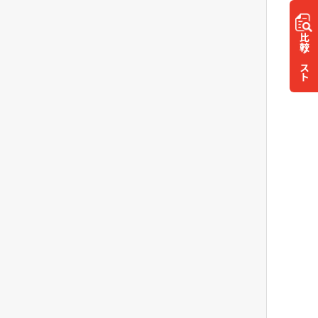
比較
リスト