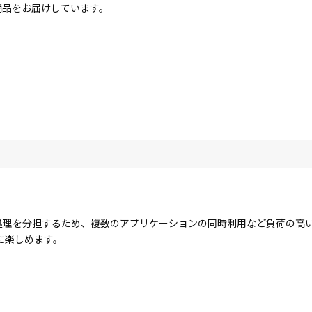
商品をお届けしています。
コアで処理を分担するため、複数のアプリケーションの同時利用など負荷の
に楽しめます。