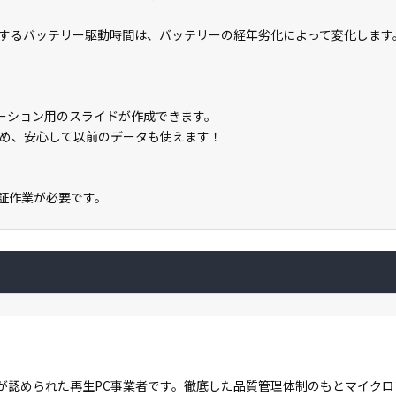
するバッテリー駆動時間は、バッテリーの経年劣化によって変化します
テーション用のスライドが作成できます。
め、安心して以前のデータも使えます！
ン認証作業が必要です。
が認められた再生PC事業者です。徹底した品質管理体制のもとマイク