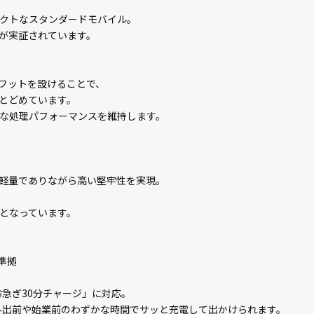
クトなスタンダードモバイル。
が実証されています。
フットを設けることで、
とどめています。
度な処理パフォーマンスを維持します。
軽量でありながら高い堅牢性を実現。
となっています。
0準拠
お急ぎ30分チャージ」に対応。
。外出前や始業前のわずかな時間でサッと充電して出かけられます。