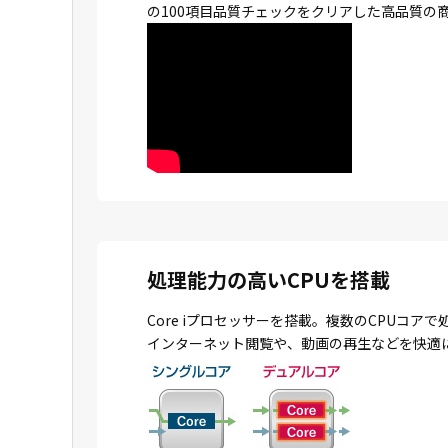
の100項目品質チェックをクリアした高品質の
処理能力の高いCPUを搭載
Core iプロセッサーを搭載。複数のCPU
インターネット閲覧や、動画の再生などを快適