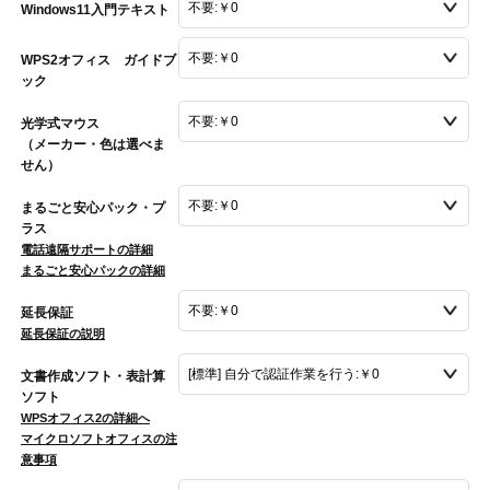
Windows11入門テキスト
WPS2オフィス ガイドブ
ック
光学式マウス
（メーカー・色は選べま
せん）
まるごと安心パック・プ
ラス
電話遠隔サポートの詳細
まるごと安心パックの詳細
延長保証
延長保証の説明
文書作成ソフト・表計算
ソフト
WPSオフィス2の詳細へ
マイクロソフトオフィスの注
意事項