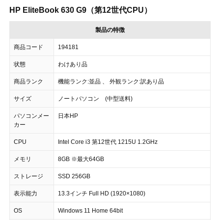
HP EliteBook 630 G9（第12世代CPU）
製品の特徴
商品コード
194181
状態
わけあり品
商品ランク
機能ランク:並品 、 外観ランク:訳あり品
サイズ
ノートパソコン (中型送料)
パソコンメー
日本HP
カー
CPU
Intel Core i3 第12世代 1215U 1.2GHz
メモリ
8GB ※最大64GB
ストレージ
SSD 256GB
表示能力
13.3インチ Full HD (1920×1080)
OS
Windows 11 Home 64bit