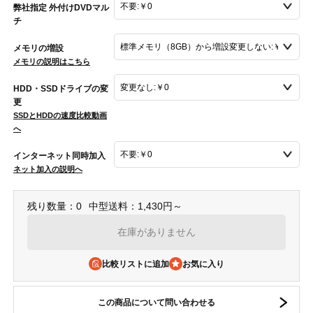
弊社指定 外付けDVDマル
チ
メモリの増設
メモリの説明はこちら
HDD・SSDドライブの変
更
SSDとHDDの速度比較動画
へ
インターネット同時加入
ネット加入の説明へ
残り数量：0
中型送料：1,430円～
在庫がありません
比較リストに追加
この商品について問い合わせる