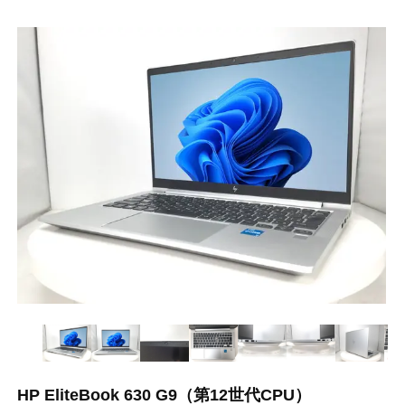
HP EliteBook 630 G9（第12世代CPU）