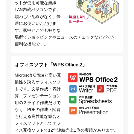
ットが使用可能な無線
LAN内蔵パソコンです。
煩わしい配線がなく、快
適にお使いいただけま
す。家中どこでも好きな
場所でショッピングやニュースのチェックなどができ、
便利な機能です。
オフィスソフト「WPS Office 2」
Microsoft Officeと高い互
換性を誇るオフィスソフ
トです。文章作成・表計
算・プレゼンテーション
用のスライド作成だけで
なく、PDFの作成・閲覧
も行える高性能な総合オ
フィスソフトとしてオフ
ィス互換ソフトで12年連続売上1位の実績があります。