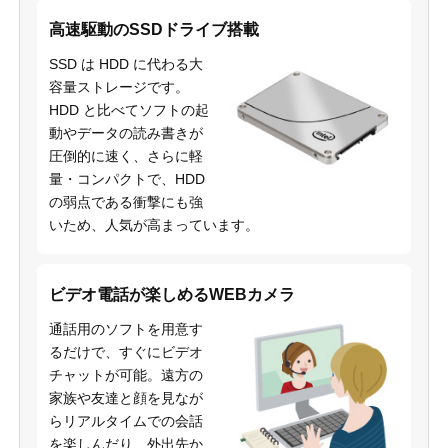
高速駆動のSSDドライブ搭載
SSD は HDD に代わる大
容量ストレージです。
HDD と比べてソフトの起
動やデータの読み書きが
圧倒的に速く、さらに軽
量・コンパクトで、HDD
の弱点である衝撃にも強
いため、人気が高まっています。
ビデオ電話が楽しめるWEBカメラ
通話用のソフトを用意す
るだけで、すぐにビデオ
チャットが可能。遠方の
家族や友達と顔を見なが
らリアルタイムでの会話
を楽しんだり、外出先か