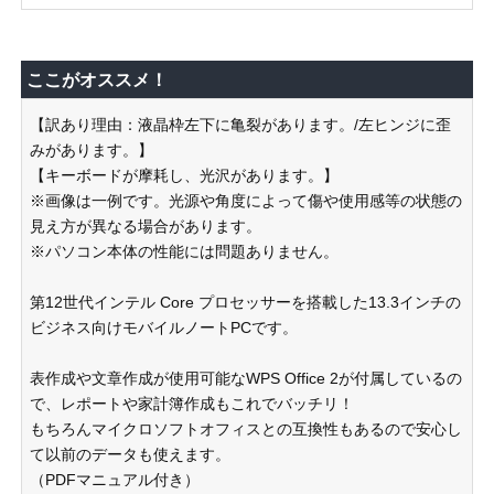
ここがオススメ！
【訳あり理由：液晶枠左下に亀裂があります。/左ヒンジに歪
みがあります。】
【キーボードが摩耗し、光沢があります。】
※画像は一例です。光源や角度によって傷や使用感等の状態の
見え方が異なる場合があります。
※パソコン本体の性能には問題ありません。
第12世代インテル Core プロセッサーを搭載した13.3インチの
ビジネス向けモバイルノートPCです。
表作成や文章作成が使用可能なWPS Office 2が付属しているの
で、レポートや家計簿作成もこれでバッチリ！
もちろんマイクロソフトオフィスとの互換性もあるので安心し
て以前のデータも使えます。
（PDFマニュアル付き）