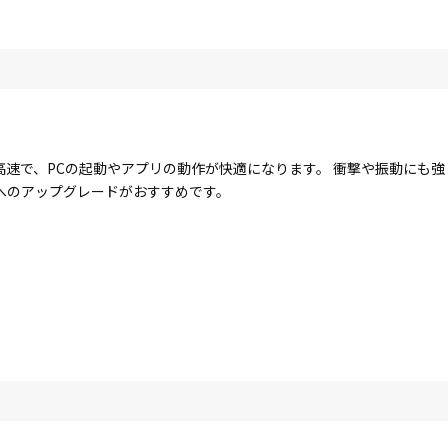
に高速で、PCの起動やアプリの動作が快適になります。 衝撃や振動にも
Dへのアップグレードがおすすめです。