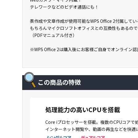
テレワークなどのビデオ通話にも！
表作成や文章作成が使用可能なWPS Office 2付属
もちろんマイクロソフトオフィスとの互換性もあるので
（PDFマニュアル付き）
※WPS Office 2は購入後にお客様ご自身でオンライ
この商品の特徴
処理能力の高いCPUを搭載
Core iプロセッサーを搭載。複数のCPU
インターネット閲覧や、動画の再生などを快適