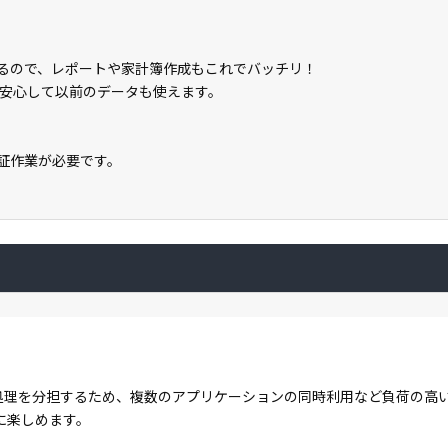
しているので、レポートや家計簿作成もこれでバッチリ！
安心して以前のデータも使えます。
ン認証作業が必要です。
コアで処理を分担するため、複数のアプリケーションの同時利用など負荷の
に楽しめます。