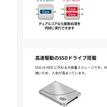
高速駆動のSSDドライブ搭載
SSD は HDD に代わる大容量ストレージで
強いため、人気が高まっています。