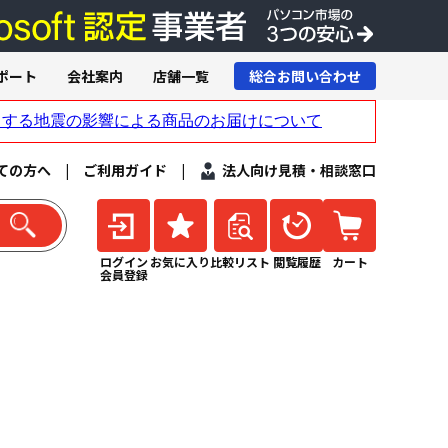
ポート
会社案内
店舗一覧
総合お問い合わせ
ての方へ
|
ご利用ガイド
|
法人向け見積・相談窓口
ログイン
お気に入り
比較リスト
閲覧履歴
カート
会員登録