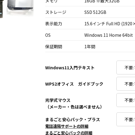
メモリ
16GB ※最大32GB
ストレージ
SSD 512GB
表示能力
15.6インチ Full HD (1920
OS
Windows 11 Home 64bit
保証期間
1年間
Windows11入門テキスト
WPS2オフィス ガイドブック
光学式マウス
（メーカー・色は選べません）
まるごと安心パック・プラス
電話遠隔サポートの詳細
まるごと安心パックの詳細