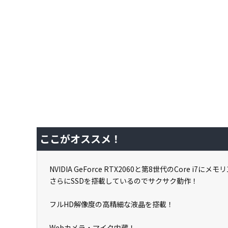
ここがオススメ！
NVIDIA GeForce RTX2060と第8世代のCore i7にメモリ
さらにSSDを搭載しているのでサクサク動作！
フルHD解像度の高精細な液晶を搭載！
Webカメラ・マイク内蔵！