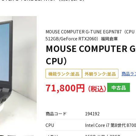
MOUSE COMPUTER G-TUNE EGPN787（CPU：
512GB/GeForce RTX2060）福岡倉庫
MOUSE COMPUTER 
CPU）
商品ラ
機能ランク:並品
外観ランク:並品
71,800円
中古品
商品コード
194192
CPU
Intel Core i7 第8世代 8700