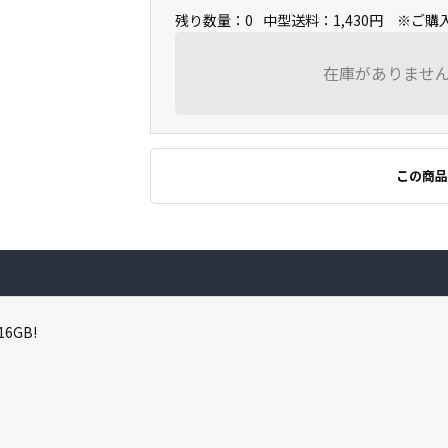
残り数量：0
中型送料：1,430円 ※ご
在庫がありませ
この商品
16GB!