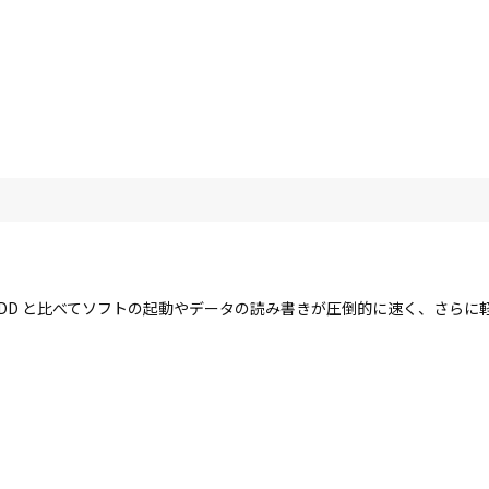
す。HDD と比べてソフトの起動やデータの読み書きが圧倒的に速く、さら