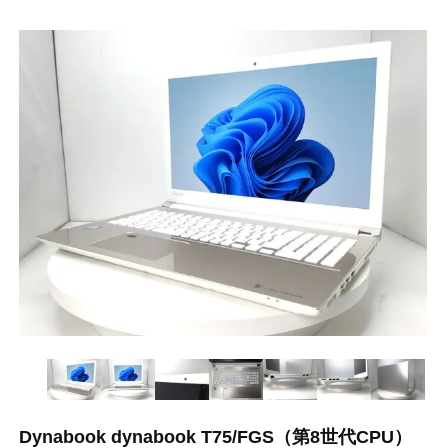
Dynabook dynabook T75/FGS（第8世代CPU）