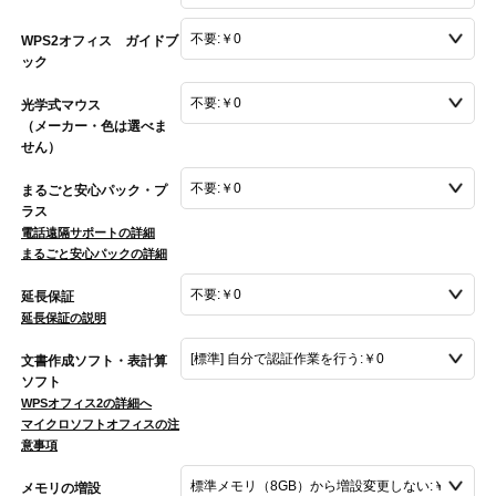
WPS2オフィス ガイドブ
ック
光学式マウス
（メーカー・色は選べま
せん）
まるごと安心パック・プ
ラス
電話遠隔サポートの詳細
まるごと安心パックの詳細
延長保証
延長保証の説明
文書作成ソフト・表計算
ソフト
WPSオフィス2の詳細へ
マイクロソフトオフィスの注
意事項
メモリの増設