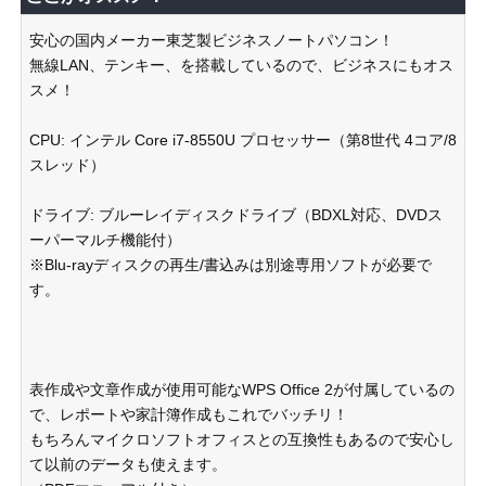
安心の国内メーカー東芝製ビジネスノートパソコン！
無線LAN、テンキー、を搭載しているので、ビジネスにもオス
スメ！
CPU: インテル Core i7-8550U プロセッサー（第8世代 4コア/8
スレッド）
ドライブ: ブルーレイディスクドライブ（BDXL対応、DVDス
ーパーマルチ機能付）
※Blu-rayディスクの再生/書込みは別途専用ソフトが必要で
す。
表作成や文章作成が使用可能なWPS Office 2が付属しているの
で、レポートや家計簿作成もこれでバッチリ！
もちろんマイクロソフトオフィスとの互換性もあるので安心し
て以前のデータも使えます。