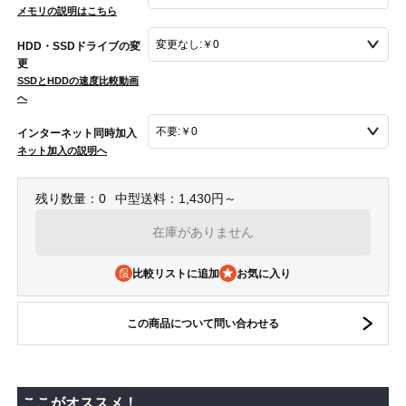
メモリの説明はこちら
HDD・SSDドライブの変
更
SSDとHDDの速度比較動画
へ
インターネット同時加入
ネット加入の説明へ
残り数量：0
中型送料：1,430円～
在庫がありません
比較リストに追加
この商品について問い合わせる
ここがオススメ！