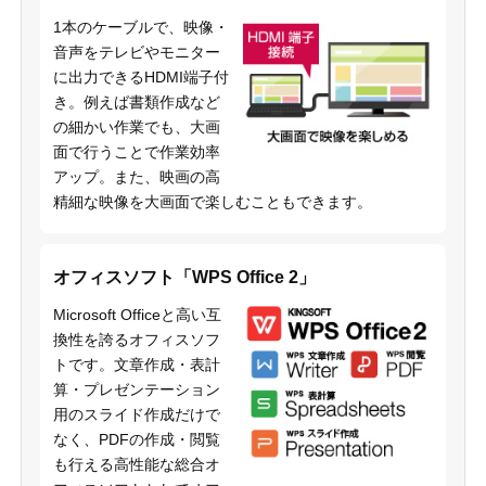
1本のケーブルで、映像・
音声をテレビやモニター
に出力できるHDMI端子付
き。例えば書類作成など
の細かい作業でも、大画
面で行うことで作業効率
アップ。また、映画の高
精細な映像を大画面で楽しむこともできます。
オフィスソフト「WPS Office 2」
Microsoft Officeと高い互
換性を誇るオフィスソフ
トです。文章作成・表計
算・プレゼンテーション
用のスライド作成だけで
なく、PDFの作成・閲覧
も行える高性能な総合オ