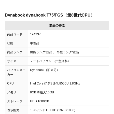
Dynabook dynabook T75/FGS（第8世代CPU）
製品の特徴
商品コード
194237
状態
中古品
商品ランク
機能ランク:並品 、 外観ランク:並品
サイズ
ノートパソコン (中型送料)
パソコンメー
Dynabook（旧東芝）
カー
CPU
Intel Core i7 第8世代 8550U 1.8GHz
メモリ
8GB ※最大16GB
ストレージ
HDD 1000GB
表示能力
15.6インチ Full HD (1920×1080)