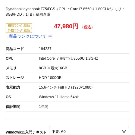
Dynabook dynabook T75/FGS（CPU：Core i7 8550U 1.80GHz/メモリ：
8GB/HDD：1TB）福岡倉庫
47,980円
機能ランク:並品
外観ランク:並品
商品ランクについて ⇒
商品コード
194237
CPU
Intel Core i7 第8世代 8550U 1.8GHz
メモリ
8GB ※最大16GB
ストレージ
HDD 1000GB
表示能力
15.6インチ Full HD (1920×1080)
OS
Windows 11 Home 64bit
保証期間
1年間
Windows11入門テキスト