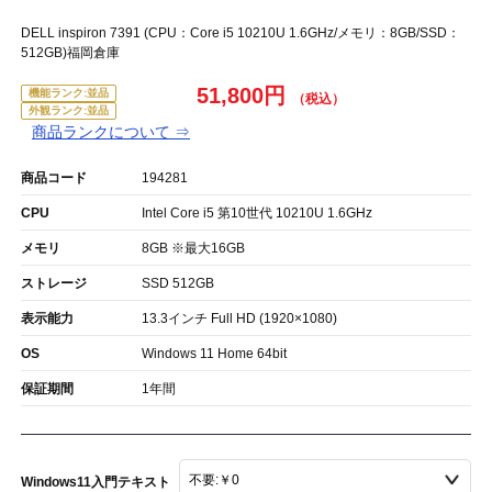
DELL inspiron 7391 (CPU：Core i5 10210U 1.6GHz/メモリ：8GB/SSD：
512GB)福岡倉庫
51,800円
機能ランク:並品
外観ランク:並品
商品ランクについて ⇒
商品コード
194281
CPU
Intel Core i5 第10世代 10210U 1.6GHz
メモリ
8GB ※最大16GB
ストレージ
SSD 512GB
表示能力
13.3インチ Full HD (1920×1080)
OS
Windows 11 Home 64bit
保証期間
1年間
Windows11入門テキスト