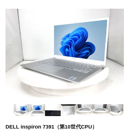
DELL inspiron 7391（第10世代CPU）