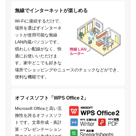
無線でインターネットが楽しめる
Wi-Fiに接続するだけで、
場所を選ばずインターネ
ットが使用可能な無線
LAN内蔵パソコンです。
煩わしい配線がなく、快
適にお使いいただけま
す。家中どこでも好きな
場所でショッピングやニュースのチェックなどができ、
便利な機能です。
オフィスソフト「WPS Office 2」
Microsoft Officeと高い互
換性を誇るオフィスソフ
トです。文章作成・表計
算・プレゼンテーション