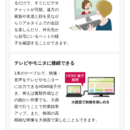
るだけで、すぐにビデオ
チャットが可能。遠方の
家族や友達と顔を見なが
らリアルタイムでの会話
を楽しんだり、外出先か
ら自宅にいるペットの様
子を確認することができます。
テレビやモニタに接続できる
1本のケーブルで、映像・
音声をテレビやモニター
に出力できるHDMI端子付
き。例えば書類作成など
の細かい作業でも、大画
面で行うことで作業効率
アップ。また、映画の高
精細な映像を大画面で楽しむこともできます。