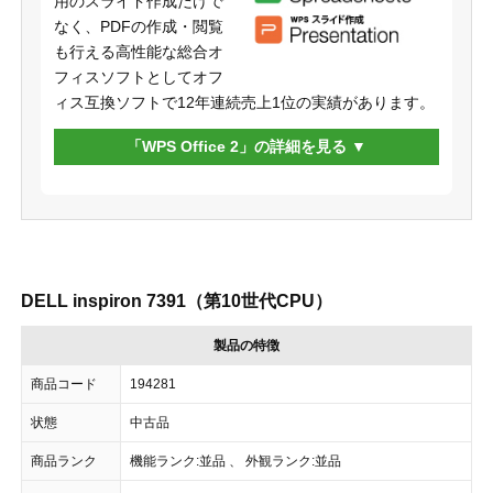
用のスライド作成だけで
なく、PDFの作成・閲覧
も行える高性能な総合オ
フィスソフトとしてオフ
ィス互換ソフトで12年連続売上1位の実績があります。
「WPS Office 2」の詳細を見る
DELL inspiron 7391（第10世代CPU）
製品の特徴
商品コード
194281
状態
中古品
商品ランク
機能ランク:並品 、 外観ランク:並品