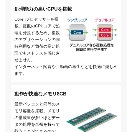
処理能力の高いCPUを搭載
Core iプロセッサーを搭
載。複数のCPUコアで処
理を分担するため、複数
のアプリケーションの同
時利用など負荷の高い処
理でもストレスを感じさ
せません。
インターネット閲覧や、動画の再生などを快適に楽しめ
ます。
動作が快適なメモリ8GB
最新パソコンと同等のメ
モリ容量を搭載。メモリ
の搭載量が多いほどデー
タの処理を余裕を持って
行うことができるので、