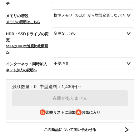
チ
メモリの増設
メモリの説明はこちら
HDD・SSDドライブの変
更
SSDとHDDの速度比較動画
へ
インターネット同時加入
ネット加入の説明へ
残り数量：0
中型送料：1,430円～
在庫がありません
比較リストに追加
この商品について問い合わせる