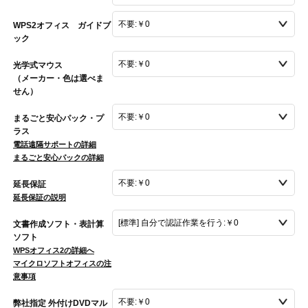
WPS2オフィス ガイドブ
ック
光学式マウス
（メーカー・色は選べま
せん）
まるごと安心パック・プ
ラス
電話遠隔サポートの詳細
まるごと安心パックの詳細
延長保証
延長保証の説明
文書作成ソフト・表計算
ソフト
WPSオフィス2の詳細へ
マイクロソフトオフィスの注
意事項
弊社指定 外付けDVDマル