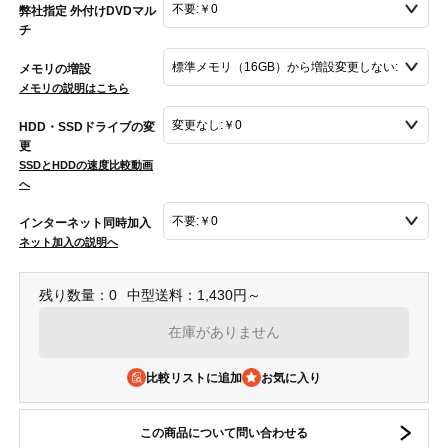
弊社指定 外付けDVDマル
チ
メモリの増設
メモリの説明はこちら
HDD・SSDドライブの変
更
SSDとHDDの速度比較動画
へ
インターネット同時加入
ネット加入の説明へ
残り数量：0
中型送料：1,430円～
在庫がありません
比較リストに追加
この商品について問い合わせる