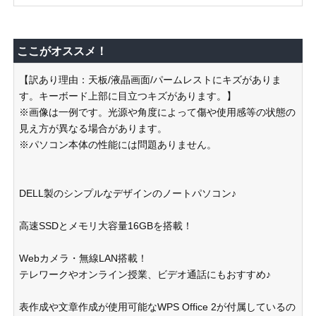
ここがオススメ！
【訳あり理由：天板/液晶画面/パームレストにキズがありま
す。キーボード上部に目立つキズがあります。】
※画像は一例です。光源や角度によって傷や使用感等の状態の
見え方が異なる場合があります。
※パソコン本体の性能には問題ありません。
DELL製のシンプルなデザインのノートパソコン♪
高速SSDとメモリ大容量16GBを搭載！
Webカメラ・無線LAN搭載！
テレワークやオンライン授業、ビデオ通話にもおすすめ♪
表作成や文章作成が使用可能なWPS Office 2が付属しているの