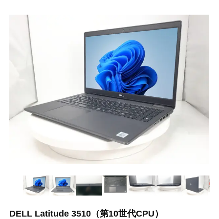
DELL Latitude 3510（第10世代CPU）