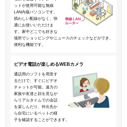
ットが使用可能な無線
LAN内蔵パソコンです。
煩わしい配線がなく、快
適にお使いいただけま
す。家中どこでも好きな
場所でショッピングやニュースのチェックなどができ、
便利な機能です。
ビデオ電話が楽しめるWEBカメラ
通話用のソフトを用意す
るだけで、すぐにビデオ
チャットが可能。遠方の
家族や友達と顔を見なが
らリアルタイムでの会話
を楽しんだり、外出先か
ら自宅にいるペットの様
子を確認することができます。