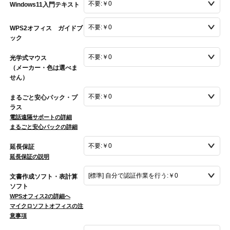
Windows11入門テキスト
WPS2オフィス ガイドブ
ック
光学式マウス
（メーカー・色は選べま
せん）
まるごと安心パック・プ
ラス
電話遠隔サポートの詳細
まるごと安心パックの詳細
延長保証
延長保証の説明
文書作成ソフト・表計算
ソフト
WPSオフィス2の詳細へ
マイクロソフトオフィスの注
意事項