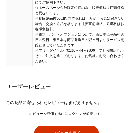
にてご使用下さい。
※ホームページ台数限定特価の為、販売価格は店頭価格
と異なります。
※初回納品後30日以内であれば、万が一お気に召さない
場合、交換・返品を承ります【要事前連絡、返送料はお
客様負担】。
※電話サポートオプションについて、西日本は商品発送
日の翌日、東日本は商品発送日の翌々日よりサービス開
始とさせていただきます。
※フリーダイヤル（0120－44－9800）でもお問い合わ
せ・ご注文を承っております。お気軽にお問い合わせく
ださい。
ユーザーレビュー
この商品に寄せられたレビューはまだありません。
レビューを評価するには
ログイン
が必要です。
レビューを書く