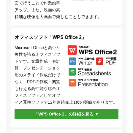
面で行うことで作業効率
アップ。また、映画の高
精細な映像を大画面で楽しむこともできます。
オフィスソフト「WPS Office 2」
Microsoft Officeと高い互
換性を誇るオフィスソフ
トです。文章作成・表計
算・プレゼンテーション
用のスライド作成だけで
なく、PDFの作成・閲覧
も行える高性能な総合オ
フィスソフトとしてオフ
ィス互換ソフトで12年連続売上1位の実績があります。
「WPS Office 2」の詳細を見る