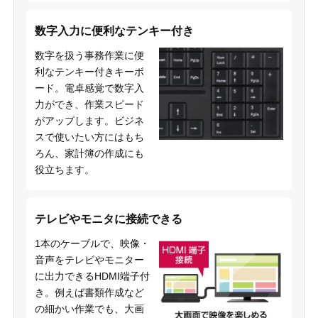
数字入力に便利なテンキー付き
数字を扱う事務作業に便
利なテンキー付きキーボ
ード。電卓感覚で数字入
力ができ、作業スピード
がアップします。ビジネ
スで使いたい方にはもち
ろん、家計簿の作成にも
役立ちます。
テレビやモニタに接続できる
1本のケーブルで、映像・
音声をテレビやモニター
に出力できるHDMI端子付
き。例えば書類作成など
の細かい作業でも、大画