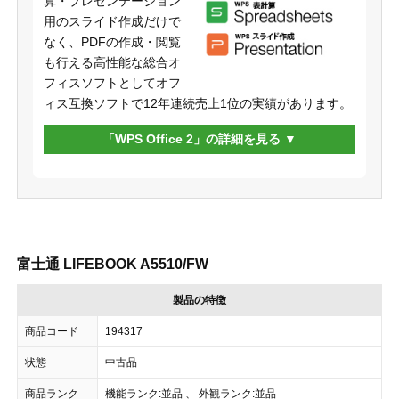
算・プレゼンテーション
用のスライド作成だけで
なく、PDFの作成・閲覧
も行える高性能な総合オ
フィスソフトとしてオフ
ィス互換ソフトで12年連続売上1位の実績があります。
「WPS Office 2」の詳細を見る
富士通 LIFEBOOK A5510/FW
製品の特徴
商品コード
194317
状態
中古品
商品ランク
機能ランク:並品 、 外観ランク:並品