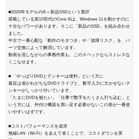
■2020年モデルのi5＋新品SSDという選択
搭載している第10世代のCore i5は、Windows 11を動かすのに
十分なパワーがあります。そこに「新品のSSD」を組み合わせ
ました。
中古で一番心配な「動作のモタつき」や「故障リスク」を、パ
ーツ交換によって解消しています。
動画を流しながらの事務作業も、このスペックならストレスな
くこなせます。
■ 「やっぱりDVDとテンキーは便利」という方に
最近は省かれがちなDVDドライブと、数字入力に欠かせないテ
ンキーがしっかり付いています。
「たまにDVDを観たい」「仕事で数字をたくさん打ち込む」と
いう方には、外付け機器を買い足す必要がないこの形が一番使
いやすいはずです。
■コストパフォーマンスを追求
無線LAN（Wi-Fi）をあえて省くことで、コストダウンを実