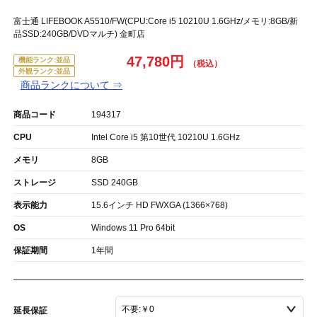
富士通 LIFEBOOK A5510/FW(CPU:Core i5 10210U 1.6GHz/メモリ:8GB/新
品SSD:240GB/DVDマルチ) 金町店
47,780円
機能ランク:並品
外観ランク:並品
商品ランクについて ⇒
商品コード
194317
CPU
Intel Core i5 第10世代 10210U 1.6GHz
メモリ
8GB
ストレージ
SSD 240GB
表示能力
15.6インチ HD FWXGA (1366×768)
OS
Windows 11 Pro 64bit
保証期間
1年間
延長保証