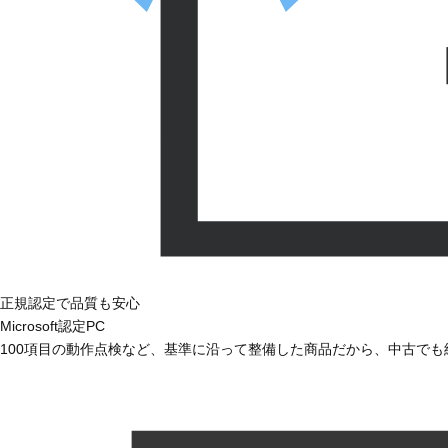
正規認定で品質も安心
Microsoft認定PC
100項目の動作点検など、基準に沿って整備した商品だから、中古で