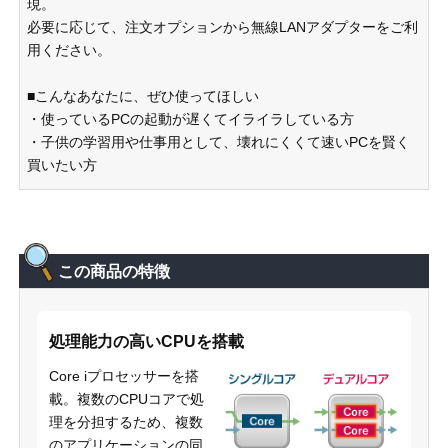
現。
必要に応じて、注文オプションから無線LANアダプターをご利
用ください。
■こんなあなたに、ぜひ使ってほしい
・使っているPCの起動が遅くてイライラしている方
・子供の学習用や仕事用として、壊れにくくて速いPCを賢く
買いたい方
この商品の特徴
処理能力の高いCPUを搭載
Core iプロセッサーを搭
載。複数のCPUコアで処
理を分担するため、複数
のアプリケーションの同