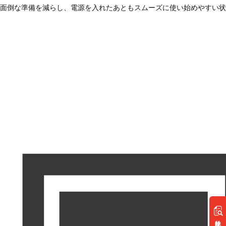
面倒な準備を減らし、電源を入れたあともスムーズに使い始めやすい状