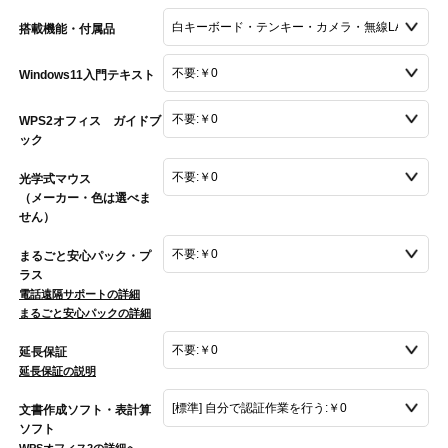
搭載機能・付属品
Windows11入門テキスト
WPS2オフィス ガイドブ
ック
光学式マウス
（メーカー・色は選べま
せん）
まるごと安心パック・プ
ラス
電話遠隔サポートの詳細
まるごと安心パックの詳細
延長保証
延長保証の説明
文書作成ソフト・表計算
ソフト