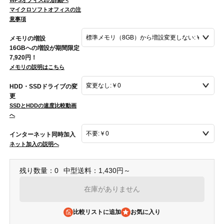
WPSオフィス2の詳細へ
マイクロソフトオフィスの注
意事項
メモリの増設
16GBへの増設が期間限定
7,920円！
メモリの説明はこちら
HDD・SSDドライブの変
更
SSDとHDDの速度比較動画
へ
インターネット同時加入
ネット加入の説明へ
残り数量：0
中型送料：1,430円～
在庫がありません
比較リストに追加