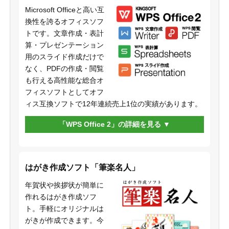
Microsoft Officeと高い互
換性を誇るオフィスソフ
トです。文章作成・表計
算・プレゼンテーション
用のスライド作成だけで
なく、PDFの作成・閲覧
も行える高性能な総合オ
フィスソフトとしてオフ
ィス互換ソフトで12年連続売上1位の実績があります。
「WPS Office 2」の詳細を見る
はがき作成ソフト「筆楽名人」
年賀状や挨拶状が簡単に
作れるはがき作成ソフ
ト。手軽にオリジナルは
がきが作成できます。今