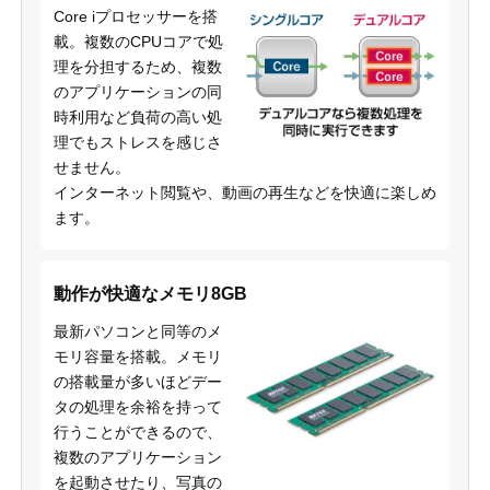
Core iプロセッサーを搭
載。複数のCPUコアで処
理を分担するため、複数
のアプリケーションの同
時利用など負荷の高い処
理でもストレスを感じさ
せません。
インターネット閲覧や、動画の再生などを快適に楽しめ
ます。
動作が快適なメモリ8GB
最新パソコンと同等のメ
モリ容量を搭載。メモリ
の搭載量が多いほどデー
タの処理を余裕を持って
行うことができるので、
複数のアプリケーション
を起動させたり、写真の