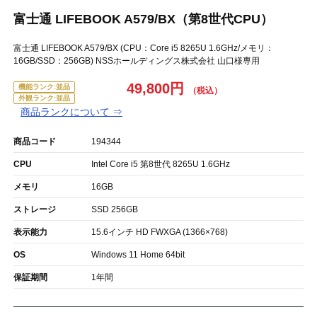
富士通 LIFEBOOK A579/BX（第8世代CPU）
富士通 LIFEBOOK A579/BX (CPU：Core i5 8265U 1.6GHz/メモリ：
16GB/SSD：256GB) NSSホールディングス株式会社 山口様専用
49,800円
機能ランク:並品
外観ランク:並品
商品ランクについて ⇒
商品コード
194344
CPU
Intel Core i5 第8世代 8265U 1.6GHz
メモリ
16GB
ストレージ
SSD 256GB
表示能力
15.6インチ HD FWXGA (1366×768)
OS
Windows 11 Home 64bit
保証期間
1年間