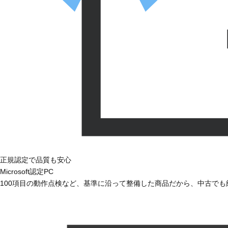
正規認定で品質も安心
Microsoft認定PC
100項目の動作点検など、基準に沿って整備した商品だから、中古で