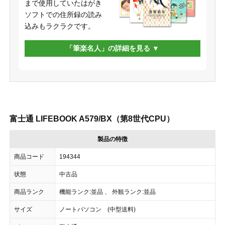
まで使用していたはがき
ソフトでの住所録の読み
込みもラクラクです。
「筆楽名人」の詳細を見る
富士通 LIFEBOOK A579/BX（第8世代CPU）
製品の特徴
商品コード
194344
状態
中古品
商品ランク
機能ランク:並品 、 外観ランク:並品
サイズ
ノートパソコン (中型送料)